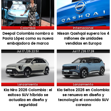
Colombia
Internacional
Deepal Colombia nombra a
Nissan Qashqai supera los 4
Paola López como su nueva
millones de unidades
embajadora de marca
vendidas en Europa
Jul 17 /26 22:51
Jul 17 /26 17:28
Lanzamiento
Lanzamiento
Kia Niro 2026 Colombia : el
Kia Seltos 2026 en Colombia:
exitoso SUV híbrido se
se renueva en diseño y
actualiza en diseño y
tecnología el conocido SUV
seguridad
coreano