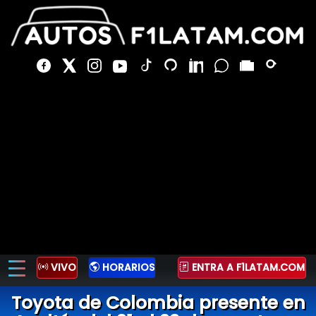
VIVO
HORARIOS
ENTRA A F1LATAM.COM
Toyota de Colombia presente en