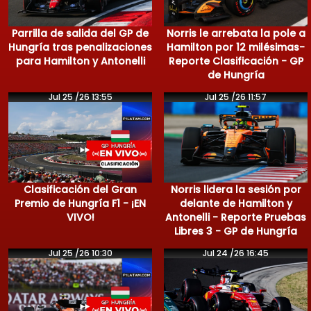
Parrilla de salida del GP de
Norris le arrebata la pole a
Hungría tras penalizaciones
Hamilton por 12 milésimas-
para Hamilton y Antonelli
Reporte Clasificación - GP
de Hungría
Jul 25 /26 13:55
Jul 25 /26 11:57
Clasificación del Gran
Norris lidera la sesión por
Premio de Hungría F1 - ¡EN
delante de Hamilton y
VIVO!
Antonelli - Reporte Pruebas
Libres 3 - GP de Hungría
Jul 25 /26 10:30
Jul 24 /26 16:45