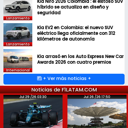
Kia Niro 2026 Colombia : el exitoso SUV
híbrido se actualiza en diseño y
seguridad
Lanzamiento
Kia EV2 en Colombia: el nuevo SUV
eléctrico llega oficialmente con 312
kilómetros de autonomía
Lanzamiento
Kia arrasó en los Auto Express New Car
Awards 2026 con cuatro premios
Internacional
+ Ver más noticias +
Noticias de F1LATAM.COM
Jul 29 /26 03:30
Jul 26 /26 17:50