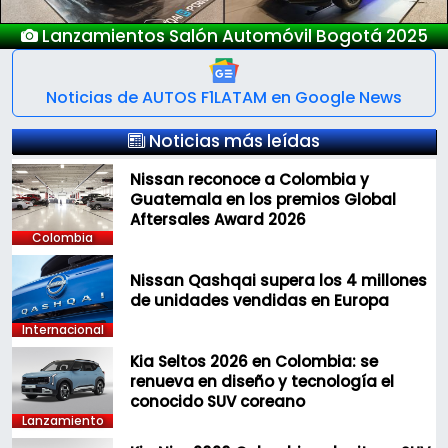
Lanzamientos Salón Automóvil Bogotá 2025
Noticias de AUTOS F1LATAM en Google News
Noticias más leídas
Nissan reconoce a Colombia y
Guatemala en los premios Global
Aftersales Award 2026
Colombia
Nissan Qashqai supera los 4 millones
de unidades vendidas en Europa
Internacional
Kia Seltos 2026 en Colombia: se
renueva en diseño y tecnología el
conocido SUV coreano
Lanzamiento