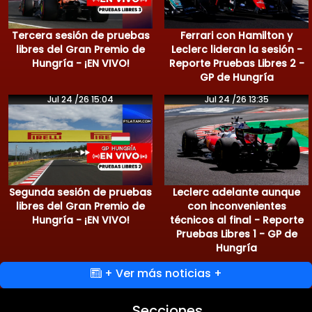
Tercera sesión de pruebas
Ferrari con Hamilton y
libres del Gran Premio de
Leclerc lideran la sesión -
Hungría - ¡EN VIVO!
Reporte Pruebas Libres 2 -
GP de Hungría
Jul 24 /26 15:04
Jul 24 /26 13:35
Segunda sesión de pruebas
Leclerc adelante aunque
libres del Gran Premio de
con inconvenientes
Hungría - ¡EN VIVO!
técnicos al final - Reporte
Pruebas Libres 1 - GP de
Hungría
+ Ver más noticias +
Secciones