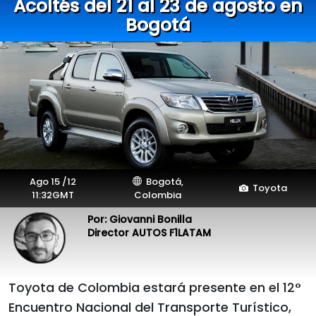
Acoltés del 21 al 23 de agosto en
Bogotá
Ago 15 /12
Bogotá,
Toyota
11:32GMT
Colombia
Por: Giovanni Bonilla
Director AUTOS F1LATAM
Toyota de Colombia estará presente en el 12°
Encuentro Nacional del Transporte Turístico,