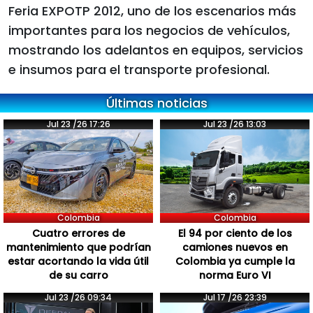
Feria EXPOTP 2012, uno de los escenarios más
importantes para los negocios de vehículos,
mostrando los adelantos en equipos, servicios
e insumos para el transporte profesional.
Últimas noticias
Jul 23 /26 17:26
Jul 23 /26 13:03
Colombia
Colombia
Cuatro errores de
El 94 por ciento de los
mantenimiento que podrían
camiones nuevos en
estar acortando la vida útil
Colombia ya cumple la
de su carro
norma Euro VI
Jul 23 /26 09:34
Jul 17 /26 23:39