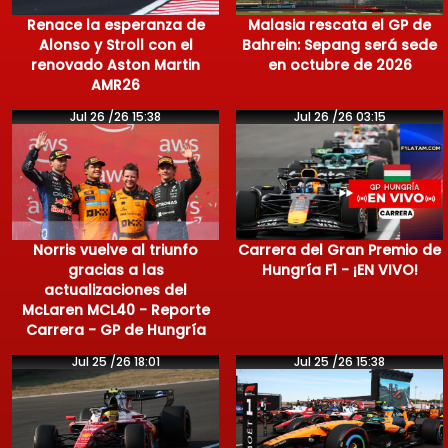
Renace la esperanza de
Malasia rescata el GP de
Alonso y Stroll con el
Bahrein: Sepang será sede
renovado Aston Martin
en octubre de 2026
AMR26
Jul 26 /26 15:38
Jul 26 /26 03:15
Norris vuelve al triunfo
Carrera del Gran Premio de
gracias a las
Hungría F1 - ¡EN VIVO!
actualizaciones del
McLaren MCL40 - Reporte
Carrera - GP de Hungría
Jul 25 /26 18:01
Jul 25 /26 15:38