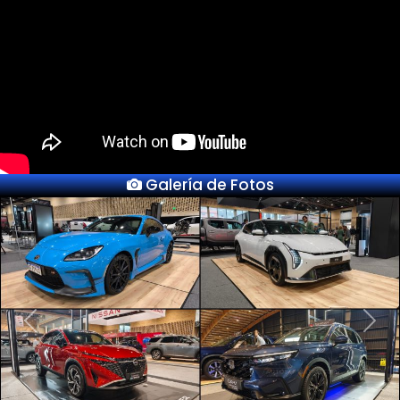
Galería de Fotos
Previous
Next