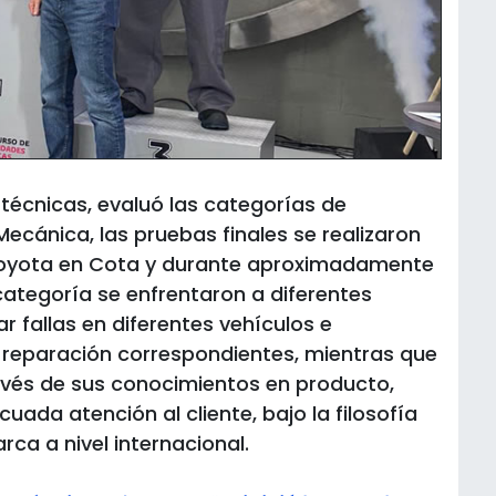
 técnicas, evaluó las categorías de
ecánica, las pruebas finales se realizaron
Toyota en Cota y durante aproximadamente
 categoría se enfrentaron a diferentes
 fallas en diferentes vehículos e
 reparación correspondientes, mientras que
avés de sus conocimientos en producto,
uada atención al cliente, bajo la filosofía
ca a nivel internacional.