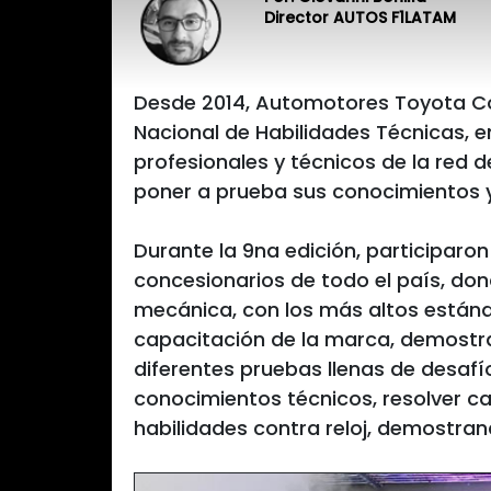
Director AUTOS F1LATAM
Desde 2014, Automotores Toyota Co
Nacional de Habilidades Técnicas, 
profesionales y técnicos de la red d
poner a prueba sus conocimientos y
Durante la 9na edición, participaron
concesionarios de todo el país, don
mecánica, con los más altos están
capacitación de la marca, demostra
diferentes pruebas llenas de desafí
conocimientos técnicos, resolver c
habilidades contra reloj, demostran