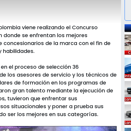
lombia viene realizando el Concurso
en donde se enfrentan los mejores
e concesionarios de la marca con el fin de
 habilidades.
C
 en el proceso de selección 36
de los asesores de servicio y los técnicos de
dares de formación en los programas de
Int
ron gran talento mediante la ejecución de
os, tuvieron que enfrentar sus
asos situacionales y poner a prueba sus
La
do ser los mejores en sus categorías.
La