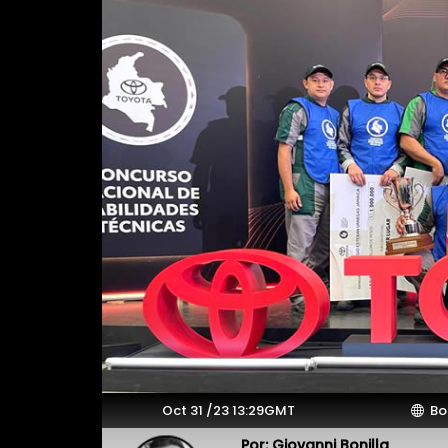
Oct 31 /23 13:29GMT
Bo
Por: Giovanni Bonilla