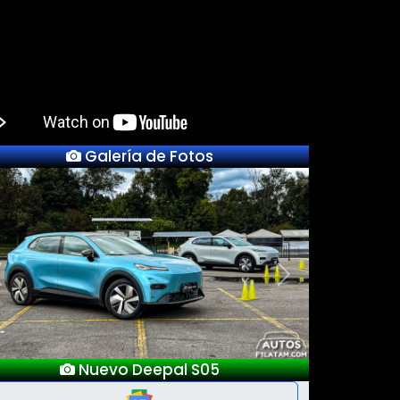
Galería de Fotos
Previous
Next
Lanzamientos Salón Automóvil Bogotá
2025