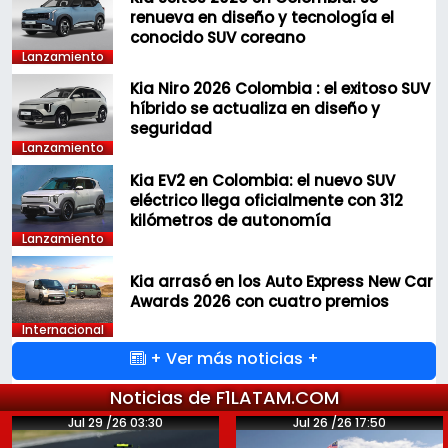
renueva en diseño y tecnología el
conocido SUV coreano
Lanzamiento
Kia Niro 2026 Colombia : el exitoso SUV
híbrido se actualiza en diseño y
seguridad
Lanzamiento
Kia EV2 en Colombia: el nuevo SUV
eléctrico llega oficialmente con 312
kilómetros de autonomía
Lanzamiento
Kia arrasó en los Auto Express New Car
Awards 2026 con cuatro premios
Internacional
+ Ver más noticias +
Noticias de F1LATAM.COM
Jul 29 /26 03:30
Jul 26 /26 17:50