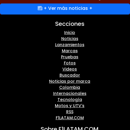
+ Ver más noticias +
Secciones
Inicio
Noticias
Lanzamientos
Marcas
Pruebas
Fotos
Videos
Buscador
Noticias por marca
Colombia
Internacionales
Tecnología
Motos y UTV's
RSS
F1LATAM.COM
Sobre F1LATAM.COM