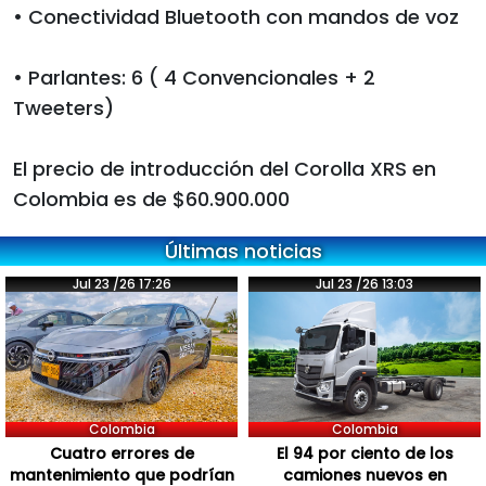
• Conectividad Bluetooth con mandos de voz
• Parlantes: 6 ( 4 Convencionales + 2
Tweeters)
El precio de introducción del Corolla XRS en
Colombia es de $60.900.000
Últimas noticias
Jul 23 /26 17:26
Jul 23 /26 13:03
Colombia
Colombia
Cuatro errores de
El 94 por ciento de los
mantenimiento que podrían
camiones nuevos en