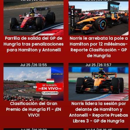
Parrilla de salida del GP de
Norris le arrebata la pole a
Hungría tras penalizaciones
Hamilton por 12 milésimas-
para Hamilton y Antonelli
Reporte Clasificación - GP
de Hungría
Jul 25 /26 13:55
Jul 25 /26 11:57
Clasificación del Gran
Norris lidera la sesión por
Premio de Hungría F1 - ¡EN
delante de Hamilton y
VIVO!
Antonelli - Reporte Pruebas
Libres 3 - GP de Hungría