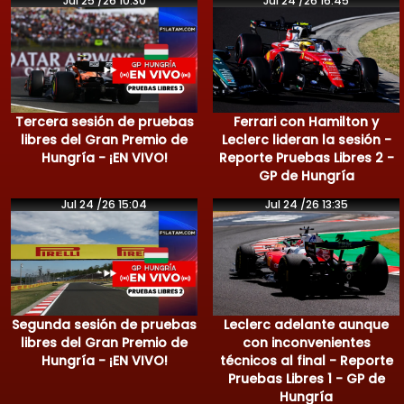
Jul 25 /26 10:30
Jul 24 /26 16:45
Tercera sesión de pruebas
Ferrari con Hamilton y
libres del Gran Premio de
Leclerc lideran la sesión -
Hungría - ¡EN VIVO!
Reporte Pruebas Libres 2 -
GP de Hungría
Jul 24 /26 15:04
Jul 24 /26 13:35
Segunda sesión de pruebas
Leclerc adelante aunque
libres del Gran Premio de
con inconvenientes
Hungría - ¡EN VIVO!
técnicos al final - Reporte
Pruebas Libres 1 - GP de
Hungría