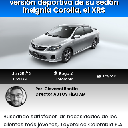
versión deportiva de su sedán
insignia Corolla, el XRS
Jun 25 /12
Bogotá,
Toyota
11:28GMT
Colombia
Por: Giovanni Bonilla
Director AUTOS F1LATAM
Buscando satisfacer las necesidades de los
clientes más jóvenes, Toyota de Colombia S.A.