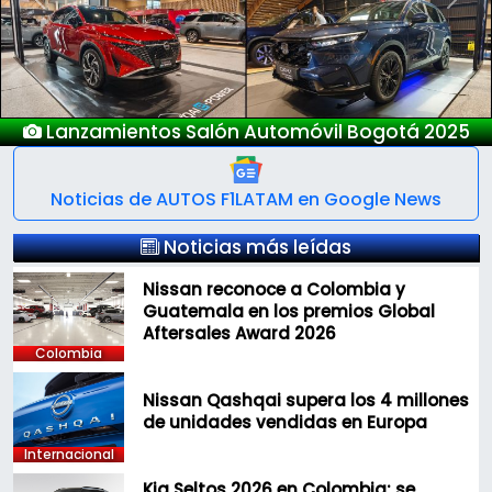
Previous
Next
Lanzamientos Salón Automóvil Bogotá 2025
Noticias de AUTOS F1LATAM en Google News
Noticias más leídas
Nissan reconoce a Colombia y
Guatemala en los premios Global
Aftersales Award 2026
Colombia
Nissan Qashqai supera los 4 millones
de unidades vendidas en Europa
Internacional
Kia Seltos 2026 en Colombia: se