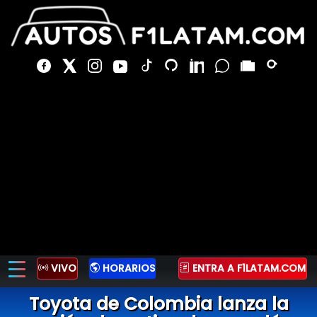
VIVO
HORARIOS
ENTRA A F1LATAM.COM
Toyota de Colombia lanza la