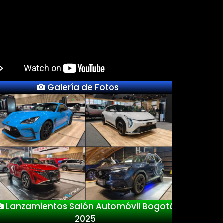
Galería de Fotos
Previous
Next
Lanzamientos Salón Automóvil Bogotá
2025