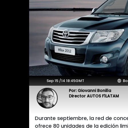
Sep 15 /14 18:45GMT
Bo
Por: Giovanni Bonilla
Director AUTOS F1LATAM
Durante septiembre, la red de conc
ofrece 80 unidades de la edición lim