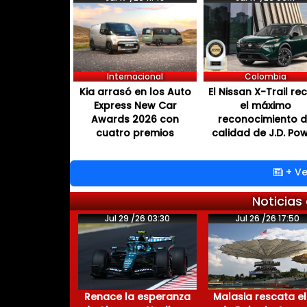
Internacional
Colombia
Kia arrasó en los Auto
El Nissan X-Trail re
Express New Car
el máximo
Awards 2026 con
reconocimiento 
cuatro premios
calidad de J.D. Po
+ Ve
Noticias
Jul 29 /26 03:30
Jul 26 /26 17:50
Renace la esperanza
Malasia rescata el