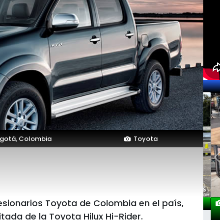
gotá, Colombia
Toyota
esionarios Toyota de Colombia en el país,
itada de la Toyota Hilux Hi-Rider.