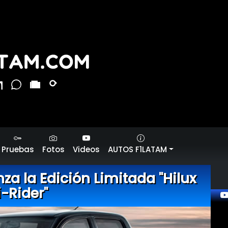
Pruebas
Fotos
Videos
AUTOS F1LATAM
a la Edición Limitada "Hilux
i-Rider"