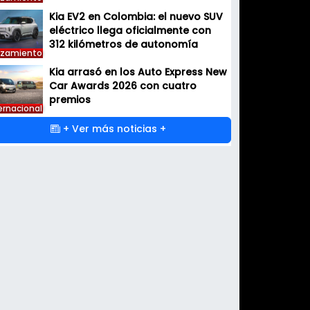
Kia EV2 en Colombia: el nuevo SUV
eléctrico llega oficialmente con
312 kilómetros de autonomía
nzamiento
Kia arrasó en los Auto Express New
Car Awards 2026 con cuatro
premios
ernacional
+ Ver más noticias +