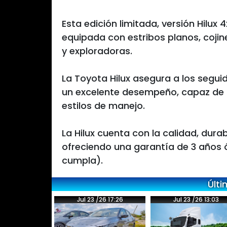
Esta edición limitada, versión Hilux 
equipada con estribos planos, cojin
y exploradoras.
La Toyota Hilux asegura a los segu
un excelente desempeño, capaz de 
estilos de manejo.
La Hilux cuenta con la calidad, durab
ofreciendo una garantía de 3 años ó
cumpla).
Últi
Jul 23 /26 17:26
Jul 23 /26 13:03