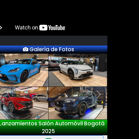
Galería de Fotos
Previous
Next
Lanzamientos Salón Automóvil Bogotá
2025