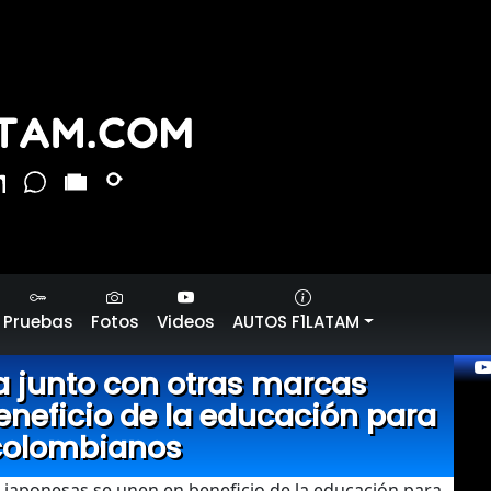
Pruebas
Fotos
Videos
AUTOS F1LATAM
 junto con otras marcas
neficio de la educación para
colombianos