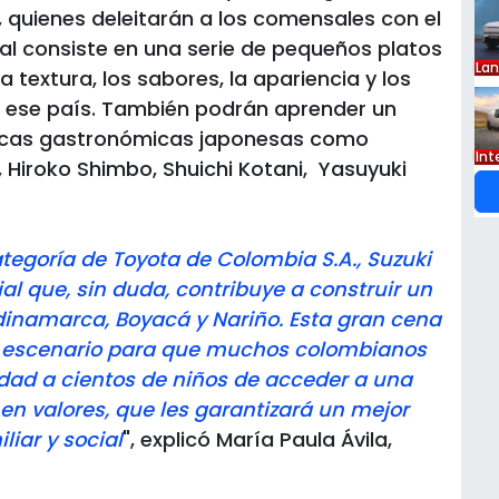
 quienes deleitarán a los comensales con el
cual consiste en una serie de pequeños platos
La
textura, los sabores, la apariencia y los
e ese país. También podrán aprender un
nicas gastronómicas japonesas como
Int
 Hiroko Shimbo, Shuichi Kotani, Yasuyuki
egoría de Toyota de Colombia S.A., Suzuki
l que, sin duda, contribuye a construir un
dinamarca, Boyacá y Nariño. Esta gran cena
or escenario para que muchos colombianos
dad a cientos de niños de acceder a una
n valores, que les garantizará un mejor
liar y social
", explicó María Paula Ávila,