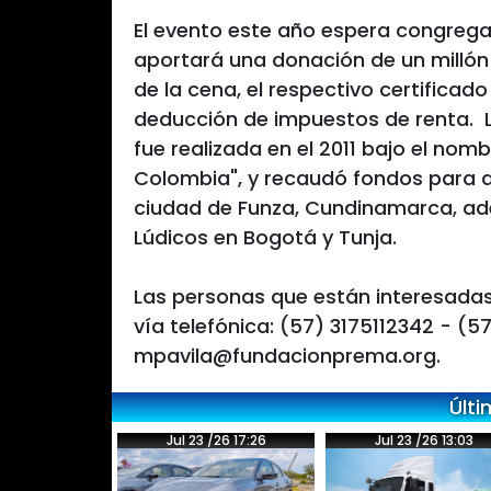
El evento este año espera congrega
aportará una donación de un millón
de la cena, el respectivo certificad
deducción de impuestos de renta. L
fue realizada en el 2011 bajo el no
Colombia", y recaudó fondos para 
ciudad de Funza, Cundinamarca, ad
Lúdicos en Bogotá y Tunja.
Las personas que están interesadas
vía telefónica: (57) 3175112342 - (57
mpavila@fundacionprema.org.
Últi
Jul 23 /26 17:26
Jul 23 /26 13:03