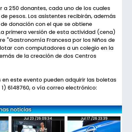
r a 250 donantes, cada uno de los cuales
 de pesos. Los asistentes recibirán, además
o de donación con el que se obtiene
a primera versión de esta actividad (cena)
mbre "Gastronomía Francesa por los Niños de
dotar con computadores a un colegio en la
emás de la creación de dos Centros
 en este evento pueden adquirir las boletas
 1) 6148760, o vía correo electrónico:
mas noticias
Jul 23 /26 09:34
Jul 17 /26 23:39