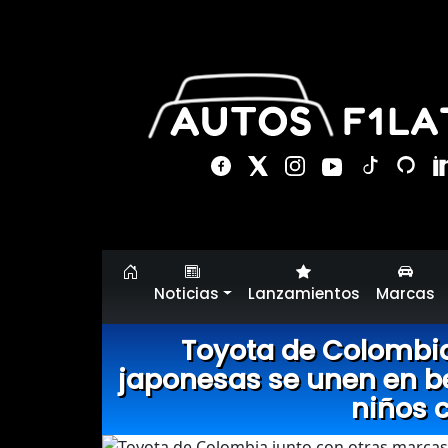
Noticias
Lanzamientos
Marcas
Toyota de Colombia
japonesas se unen en be
niños 