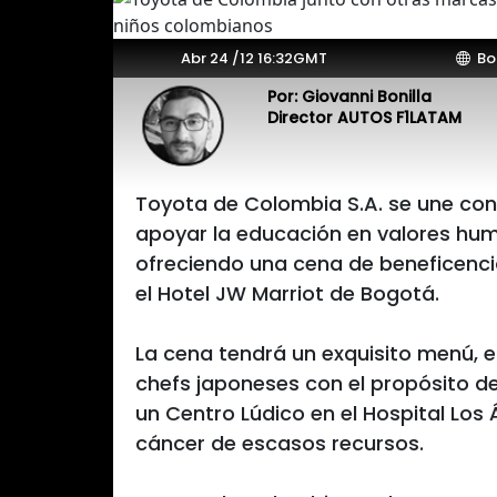
Abr 24 /12 16:32GMT
Bo
Por: Giovanni Bonilla
Director AUTOS F1LATAM
Toyota de Colombia S.A. se une con
apoyar la educación en valores hu
ofreciendo una cena de beneficencia 
el Hotel JW Marriot de Bogotá.
La cena tendrá un exquisito menú, e
chefs japoneses con el propósito d
un Centro Lúdico en el Hospital Los
cáncer de escasos recursos.