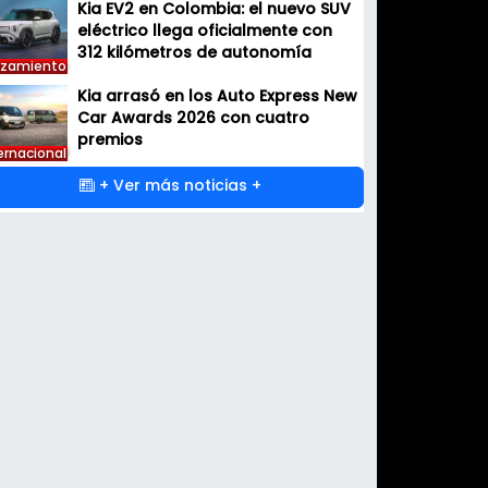
Kia EV2 en Colombia: el nuevo SUV
eléctrico llega oficialmente con
312 kilómetros de autonomía
nzamiento
Kia arrasó en los Auto Express New
Car Awards 2026 con cuatro
premios
ernacional
+ Ver más noticias +