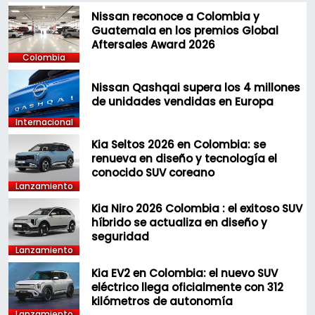
Nissan reconoce a Colombia y
Guatemala en los premios Global
Aftersales Award 2026
Colombia
Nissan Qashqai supera los 4 millones
de unidades vendidas en Europa
Internacional
Kia Seltos 2026 en Colombia: se
renueva en diseño y tecnología el
conocido SUV coreano
Lanzamiento
Kia Niro 2026 Colombia : el exitoso SUV
híbrido se actualiza en diseño y
seguridad
Lanzamiento
Kia EV2 en Colombia: el nuevo SUV
eléctrico llega oficialmente con 312
kilómetros de autonomía
Lanzamiento