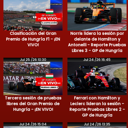
Clasificación del Gran
Norris lidera la sesión por
Premio de Hungría F1 - ¡EN
delante de Hamilton y
VIVO!
Antonelli - Reporte Pruebas
Libres 3 - GP de Hungría
Jul 25 /26 10:30
Jul 24 /26 16:45
Tercera sesión de pruebas
Ferrari con Hamilton y
libres del Gran Premio de
Leclerc lideran la sesión -
Hungría - ¡EN VIVO!
Reporte Pruebas Libres 2 -
GP de Hungría
Jul 24 /26 15:04
Jul 24 /26 13:35