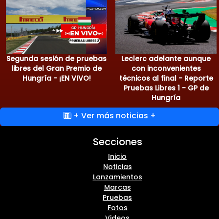
Segunda sesión de pruebas
Leclerc adelante aunque
libres del Gran Premio de
con inconvenientes
Hungría - ¡EN VIVO!
técnicos al final - Reporte
Pruebas Libres 1 - GP de
Hungría
+ Ver más noticias +
Secciones
Inicio
Noticias
Lanzamientos
Marcas
Pruebas
Fotos
Videos