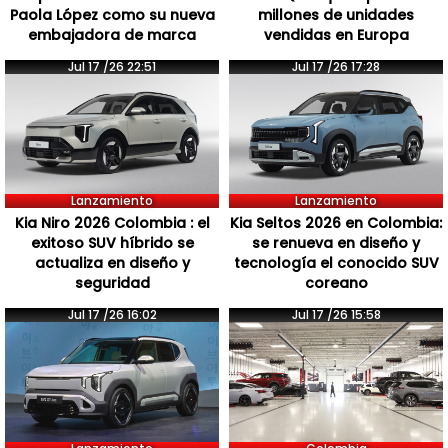
Paola López como su nueva
millones de unidades
embajadora de marca
vendidas en Europa
Jul 17 /26 22:51
Jul 17 /26 17:28
Lanzamiento
Lanzamiento
Kia Niro 2026 Colombia : el
Kia Seltos 2026 en Colombia:
exitoso SUV híbrido se
se renueva en diseño y
actualiza en diseño y
tecnología el conocido SUV
seguridad
coreano
Jul 17 /26 16:02
Jul 17 /26 15:58