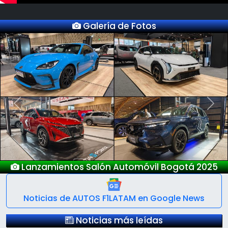
Galería de Fotos
Previous
Next
ntos Salón Automóvil Bogotá 2025
Noticias de AUTOS F1LATAM en Google News
Noticias más leídas