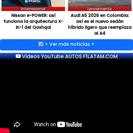
Internacional
Lanzamiento
Nissan e-POWER: así
Audi A5 2026 en Colombia:
funciona la arquitectura X-
así es el nuevo sedán
in-1 del Qashqai
híbrido ligero que reemplaza
al A4
+ Ver más noticias +
Videos YouTube AUTOS F1LATAM.COM