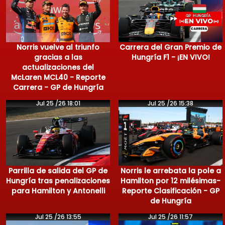
Norris vuelve al triunfo
Carrera del Gran Premio de
gracias a las
Hungría F1 - ¡EN VIVO!
actualizaciones del
McLaren MCL40 - Reporte
Carrera - GP de Hungría
Jul 25 /26 18:01
Jul 25 /26 15:38
Parrilla de salida del GP de
Norris le arrebata la pole a
Hungría tras penalizaciones
Hamilton por 12 milésimas-
para Hamilton y Antonelli
Reporte Clasificación - GP
de Hungría
Jul 25 /26 13:55
Jul 25 /26 11:57