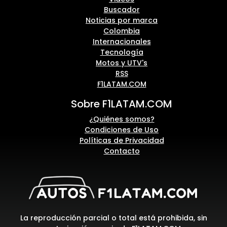
Buscador
Noticias por marca
Colombia
Internacionales
Tecnología
Motos y UTV's
RSS
F1LATAM.COM
Sobre F1LATAM.COM
¿Quiénes somos?
Condiciones de Uso
Políticas de Privacidad
Contacto
La reproducción parcial o total está prohibida, sin