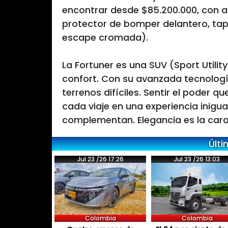
encontrar desde $85.200.000, con a
protector de bomper delantero, ta
escape cromada).
La Fortuner es una SUV (Sport Utilit
confort. Con su avanzada tecnologí
terrenos difíciles. Sentir el poder 
cada viaje en una experiencia inigua
complementan. Elegancia es la cara
Últi
Jul 23 /26 17:26
Jul 23 /26 13:03
Colombia
Colombia