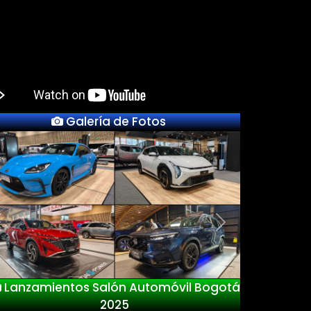
Galería de Fotos
Previous
Next
Lanzamientos Salón Automóvil Bogotá
2025