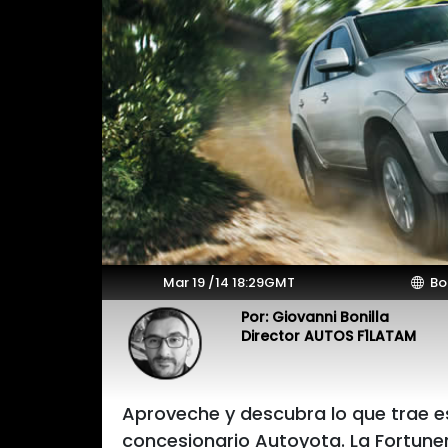
Mar 19 /14 18:29GMT
Bo
Por: Giovanni Bonilla
Director AUTOS F1LATAM
Aproveche y descubra lo que trae es
concesionario Autoyota. La Fortune