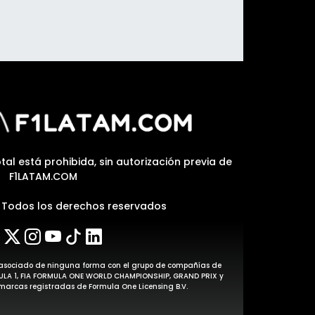
tal está prohibida, sin autorización previa de
F1LATAM.COM
| Todos los derechos reservados
stá asociado de ninguna forma con el grupo de compañías de
MULA 1, FIA FORMULA ONE WORLD CHAMPIONSHIP, GRAND PRIX y
arcas registradas de Formula One Licensing B.V.