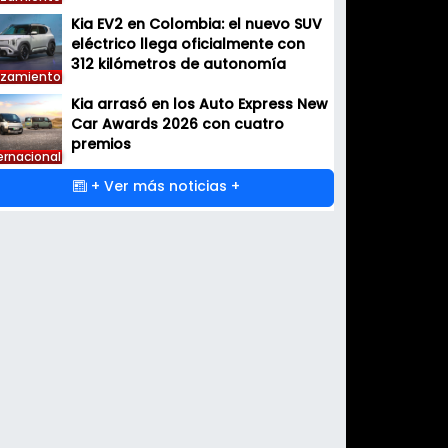
Kia EV2 en Colombia: el nuevo SUV
eléctrico llega oficialmente con
312 kilómetros de autonomía
nzamiento
Kia arrasó en los Auto Express New
Car Awards 2026 con cuatro
premios
ernacional
+ Ver más noticias +