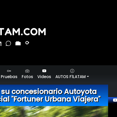
Pruebas
Fotos
Videos
AUTOS F1LATAM
 su concesionario Autoyota
ial "Fortuner Urbana Viajera"