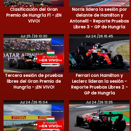
Clasificación del Gran
Norris lidera la sesión por
Premio de Hungría F1 - ¡EN
delante de Hamilton y
VIVO!
Antonelli - Reporte Pruebas
Libres 3 - GP de Hungría
Jul 25 /26 10:30
Jul 24 /26 16:45
Tercera sesión de pruebas
Ferrari con Hamilton y
libres del Gran Premio de
Leclerc lideran la sesión -
Hungría - ¡EN VIVO!
Reporte Pruebas Libres 2 -
GP de Hungría
Jul 24 /26 15:04
Jul 24 /26 13:35