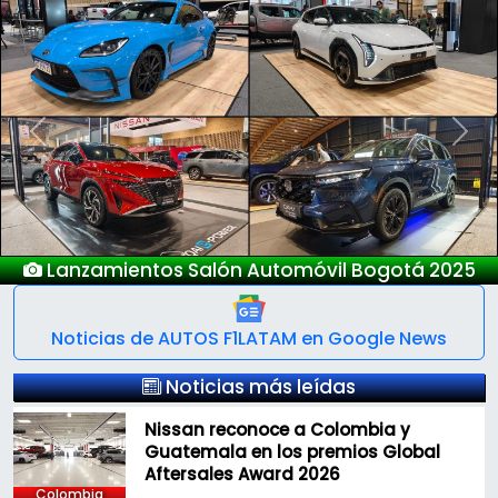
Previous
Next
Nuevo Deepal S05
Noticias de AUTOS F1LATAM en Google News
Noticias más leídas
Nissan reconoce a Colombia y
Guatemala en los premios Global
Aftersales Award 2026
Colombia