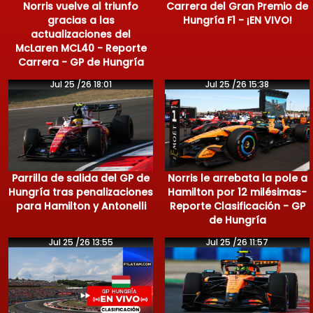
Norris vuelve al triunfo
Carrera del Gran Premio de
gracias a las
Hungría F1 - ¡EN VIVO!
actualizaciones del
McLaren MCL40 - Reporte
Carrera - GP de Hungría
Jul 25 /26 18:01
Jul 25 /26 15:38
Parrilla de salida del GP de
Norris le arrebata la pole a
Hungría tras penalizaciones
Hamilton por 12 milésimas-
para Hamilton y Antonelli
Reporte Clasificación - GP
de Hungría
Jul 25 /26 13:55
Jul 25 /26 11:57