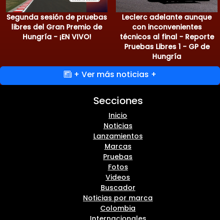
Segunda sesión de pruebas
Leclerc adelante aunque
libres del Gran Premio de
con inconvenientes
Hungría - ¡EN VIVO!
técnicos al final - Reporte
Pruebas Libres 1 - GP de
Hungría
+ Ver más noticias +
Secciones
Inicio
Noticias
Lanzamientos
Marcas
Pruebas
Fotos
Videos
Buscador
Noticias por marca
Colombia
Internacionales