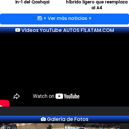
in-1 del Qashqai
híbrido ligero que reemplaza
al A4
+ Ver más noticias +
Videos YouTube AUTOS F1LATAM.COM
Galería de Fotos