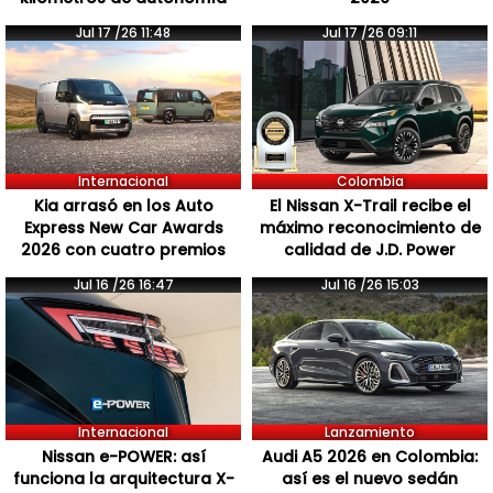
Jul 17 /26 11:48
Jul 17 /26 09:11
Internacional
Colombia
Kia arrasó en los Auto
El Nissan X-Trail recibe el
Express New Car Awards
máximo reconocimiento de
2026 con cuatro premios
calidad de J.D. Power
Jul 16 /26 16:47
Jul 16 /26 15:03
Internacional
Lanzamiento
Nissan e-POWER: así
Audi A5 2026 en Colombia:
funciona la arquitectura X-
así es el nuevo sedán