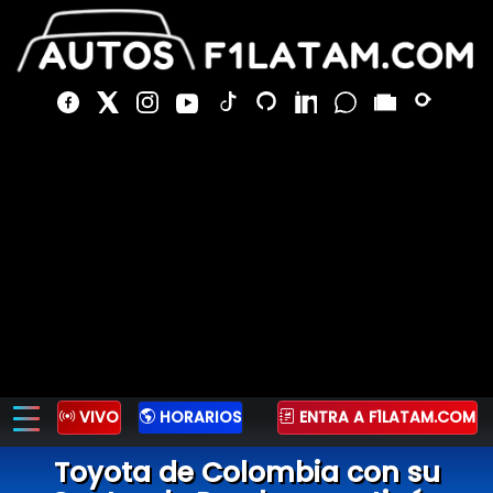
VIVO
HORARIOS
ENTRA A F1LATAM.COM
Toyota de Colombia con su