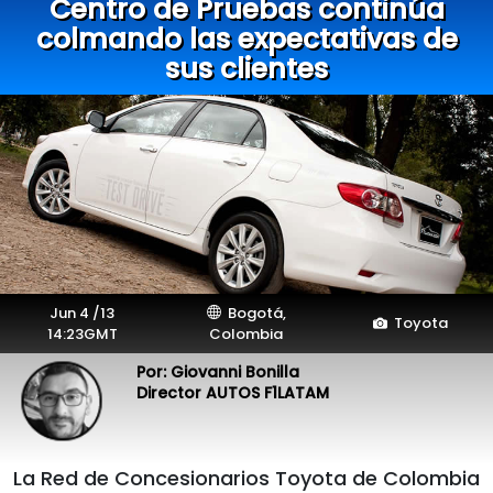
Centro de Pruebas continúa
colmando las expectativas de
sus clientes
Jun 4 /13
Bogotá,
Toyota
14:23GMT
Colombia
Por: Giovanni Bonilla
Director AUTOS F1LATAM
La Red de Concesionarios Toyota de Colombia