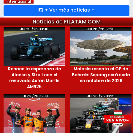
Internacional
+ Ver más noticias +
Noticias de F1LATAM.COM
Jul 29 /26 03:30
Jul 26 /26 17:50
Renace la esperanza de
Malasia rescata el GP de
Alonso y Stroll con el
Bahrein: Sepang será sede
renovado Aston Martin
en octubre de 2026
AMR26
Jul 26 /26 15:38
Jul 26 /26 03:15