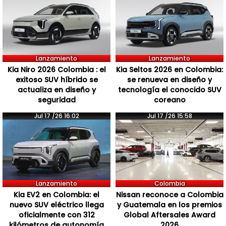
Lanzamiento
Lanzamiento
Kia Niro 2026 Colombia : el
Kia Seltos 2026 en Colombia:
exitoso SUV híbrido se
se renueva en diseño y
actualiza en diseño y
tecnología el conocido SUV
seguridad
coreano
Jul 17 /26 16:02
Jul 17 /26 15:58
Lanzamiento
Colombia
Kia EV2 en Colombia: el
Nissan reconoce a Colombia
nuevo SUV eléctrico llega
y Guatemala en los premios
oficialmente con 312
Global Aftersales Award
kilómetros de autonomía
2026