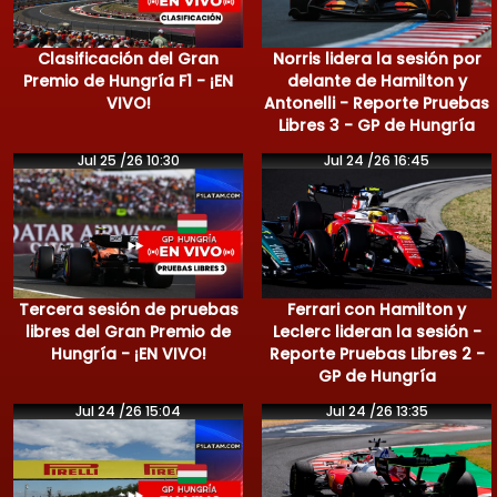
Clasificación del Gran
Norris lidera la sesión por
Premio de Hungría F1 - ¡EN
delante de Hamilton y
VIVO!
Antonelli - Reporte Pruebas
Libres 3 - GP de Hungría
Jul 25 /26 10:30
Jul 24 /26 16:45
Tercera sesión de pruebas
Ferrari con Hamilton y
libres del Gran Premio de
Leclerc lideran la sesión -
Hungría - ¡EN VIVO!
Reporte Pruebas Libres 2 -
GP de Hungría
Jul 24 /26 15:04
Jul 24 /26 13:35