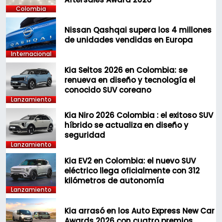
Colombia
Nissan Qashqai supera los 4 millones
de unidades vendidas en Europa
Internacional
Kia Seltos 2026 en Colombia: se
renueva en diseño y tecnología el
conocido SUV coreano
Lanzamiento
Kia Niro 2026 Colombia : el exitoso SUV
híbrido se actualiza en diseño y
seguridad
Lanzamiento
Kia EV2 en Colombia: el nuevo SUV
eléctrico llega oficialmente con 312
kilómetros de autonomía
Lanzamiento
Kia arrasó en los Auto Express New Car
Awards 2026 con cuatro premios