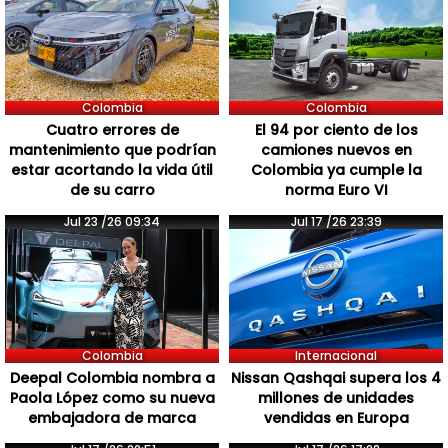
Colombia
Colombia
Cuatro errores de
El 94 por ciento de los
mantenimiento que podrían
camiones nuevos en
estar acortando la vida útil
Colombia ya cumple la
de su carro
norma Euro VI
Jul 23 /26 09:34
Jul 17 /26 23:39
Colombia
Internacional
Deepal Colombia nombra a
Nissan Qashqai supera los 4
Paola López como su nueva
millones de unidades
embajadora de marca
vendidas en Europa