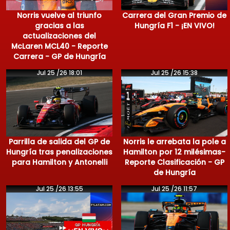
Norris vuelve al triunfo
Carrera del Gran Premio de
gracias a las
Hungría F1 - ¡EN VIVO!
actualizaciones del
McLaren MCL40 - Reporte
Carrera - GP de Hungría
Jul 25 /26 18:01
Jul 25 /26 15:38
Parrilla de salida del GP de
Norris le arrebata la pole a
Hungría tras penalizaciones
Hamilton por 12 milésimas-
para Hamilton y Antonelli
Reporte Clasificación - GP
de Hungría
Jul 25 /26 13:55
Jul 25 /26 11:57