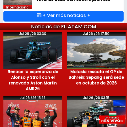
Internacional
+ Ver más noticias +
Noticias de F1LATAM.COM
Jul 29 /26 03:30
Jul 26 /26 17:50
Renace la esperanza de
Malasia rescata el GP de
Alonso y Stroll con el
Bahrein: Sepang será sede
renovado Aston Martin
en octubre de 2026
AMR26
Jul 26 /26 15:38
Jul 26 /26 03:15