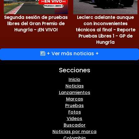
Segunda sesión de pruebas
Leclerc adelante aunque
libres del Gran Premio de
con inconvenientes
Hungría - ¡EN VIVO!
técnicos al final - Reporte
Pruebas Libres 1 - GP de
Hungría
+ Ver más noticias +
Secciones
Inicio
Noticias
Lanzamientos
Marcas
Pruebas
Fotos
Videos
Buscador
Noticias por marca
Colombia