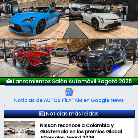
Previous
Next
Nuevo Deepal S05
Noticias de AUTOS F1LATAM en Google News
Noticias más leídas
Nissan reconoce a Colombia y
Guatemala en los premios Global
Aftersales Award 2026