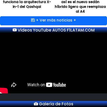
funciona la arquitectura X-
así es el nuevo sedán
in-1 del Qashqai
híbrido ligero que reemplaza
al A4
+ Ver más noticias +
Videos YouTube AUTOS F1LATAM.COM
Galería de Fotos