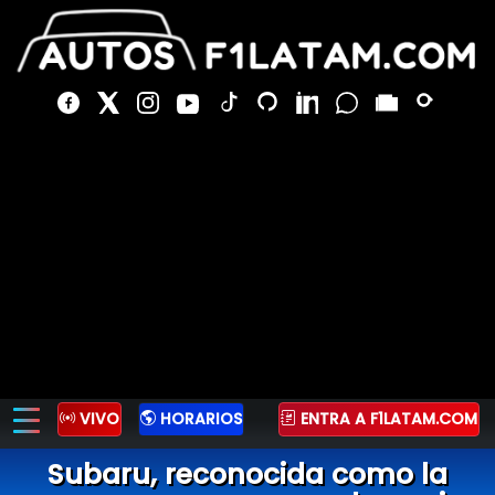
VIVO
HORARIOS
ENTRA A F1LATAM.COM
Subaru, reconocida como la