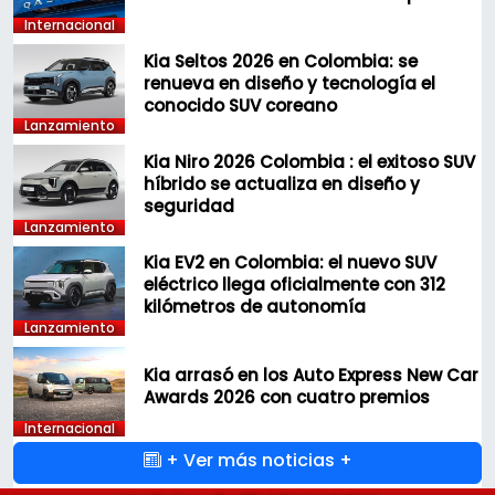
Internacional
Kia Seltos 2026 en Colombia: se
renueva en diseño y tecnología el
conocido SUV coreano
Lanzamiento
Kia Niro 2026 Colombia : el exitoso SUV
híbrido se actualiza en diseño y
seguridad
Lanzamiento
Kia EV2 en Colombia: el nuevo SUV
eléctrico llega oficialmente con 312
kilómetros de autonomía
Lanzamiento
Kia arrasó en los Auto Express New Car
Awards 2026 con cuatro premios
Internacional
+ Ver más noticias +