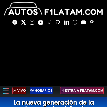
VIVO
HORARIOS
ENTRA A F1LATAM.COM
La nueva generación de la