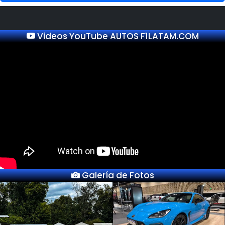
Videos YouTube AUTOS F1LATAM.COM
Galería de Fotos