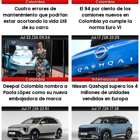
Colombia
Colombia
Cuatro errores de
El 94 por ciento de los
mantenimiento que podrían
camiones nuevos en
estar acortando la vida útil
Colombia ya cumple la
de su carro
norma Euro VI
Jul 23 /26 09:34
Jul 17 /26 23:39
Colombia
Internacional
Deepal Colombia nombra a
Nissan Qashqai supera los 4
Paola López como su nueva
millones de unidades
embajadora de marca
vendidas en Europa
Jul 17 /26 22:51
Jul 17 /26 17:28