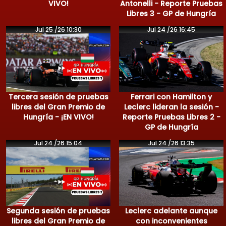
VIVO!
Antonelli - Reporte Pruebas
Libres 3 - GP de Hungría
Jul 25 /26 10:30
Jul 24 /26 16:45
Tercera sesión de pruebas
Ferrari con Hamilton y
libres del Gran Premio de
Leclerc lideran la sesión -
Hungría - ¡EN VIVO!
Reporte Pruebas Libres 2 -
GP de Hungría
Jul 24 /26 15:04
Jul 24 /26 13:35
Segunda sesión de pruebas
Leclerc adelante aunque
libres del Gran Premio de
con inconvenientes