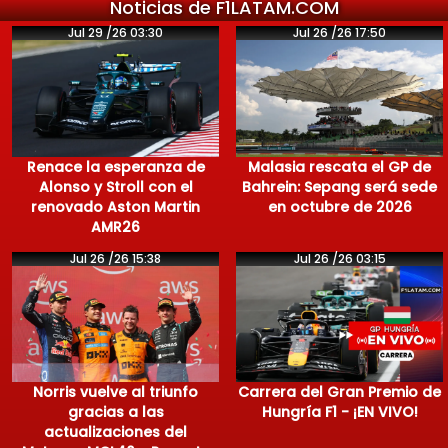
Noticias de F1LATAM.COM
Jul 29 /26 03:30
Jul 26 /26 17:50
Renace la esperanza de
Malasia rescata el GP de
Alonso y Stroll con el
Bahrein: Sepang será sede
renovado Aston Martin
en octubre de 2026
AMR26
Jul 26 /26 15:38
Jul 26 /26 03:15
Norris vuelve al triunfo
Carrera del Gran Premio de
gracias a las
Hungría F1 - ¡EN VIVO!
actualizaciones del