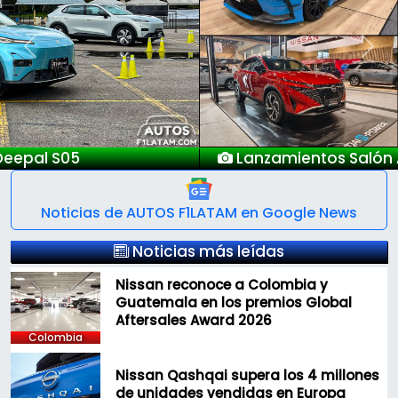
Previous
Next
Lanzamientos Salón Automóvil Bogotá 2025
Noticias de AUTOS F1LATAM en Google News
Noticias más leídas
Nissan reconoce a Colombia y
Guatemala en los premios Global
Aftersales Award 2026
Colombia
Nissan Qashqai supera los 4 millones
de unidades vendidas en Europa