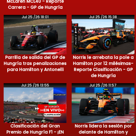
McLaren MCL40 - Reporte
Carrera - GP de Hungría
Jul 25 /26 18:01
Jul 25 /26 15:38
Parrilla de salida del GP de
Norris le arrebata la pole a
Hungría tras penalizaciones
Hamilton por 12 milésimas-
para Hamilton y Antonelli
Reporte Clasificación - GP
de Hungría
Jul 25 /26 13:55
Jul 25 /26 11:57
Clasificación del Gran
Norris lidera la sesión por
Premio de Hungría F1 - ¡EN
delante de Hamilton y