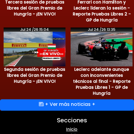
Tercera sesión de pruebas
Ferrari con Hamilton y
libres del Gran Premio de
Leclerc lideran la sesión -
Hungría - ¡EN VIVO!
Reporte Pruebas Libres 2 -
GP de Hungría
Jul 24 /26 15:04
Jul 24 /26 13:35
Segunda sesión de pruebas
Leclerc adelante aunque
libres del Gran Premio de
con inconvenientes
Hungría - ¡EN VIVO!
técnicos al final - Reporte
Pruebas Libres 1 - GP de
Hungría
+ Ver más noticias +
Secciones
Inicio