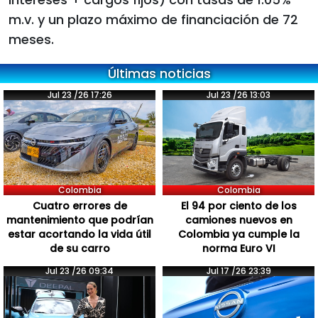
m.v. y un plazo máximo de financiación de 72
meses.
Últimas noticias
Jul 23 /26 17:26
Jul 23 /26 13:03
Colombia
Colombia
Cuatro errores de
El 94 por ciento de los
mantenimiento que podrían
camiones nuevos en
estar acortando la vida útil
Colombia ya cumple la
de su carro
norma Euro VI
Jul 23 /26 09:34
Jul 17 /26 23:39