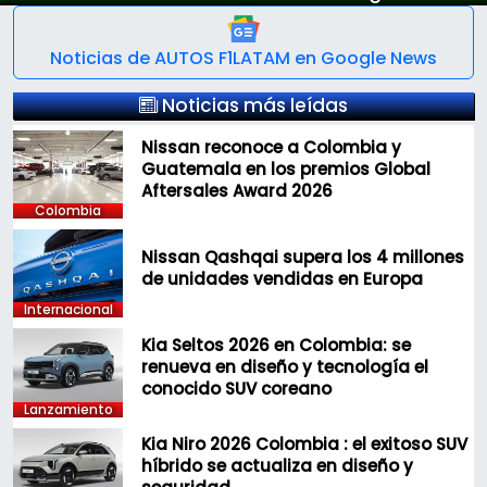
Noticias de AUTOS F1LATAM en Google News
Noticias más leídas
Nissan reconoce a Colombia y
Guatemala en los premios Global
Aftersales Award 2026
Colombia
Nissan Qashqai supera los 4 millones
de unidades vendidas en Europa
Internacional
Kia Seltos 2026 en Colombia: se
renueva en diseño y tecnología el
conocido SUV coreano
Lanzamiento
Kia Niro 2026 Colombia : el exitoso SUV
híbrido se actualiza en diseño y