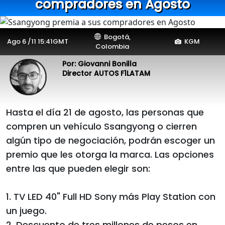
compradores en Agosto
Bogotá,
Ago 6 /11 15:41GMT
KGM
Colombia
Por: Giovanni Bonilla
Director AUTOS F1LATAM
Hasta el día 21 de agosto, las personas que
compren un vehículo Ssangyong o cierren
algún tipo de negociación, podrán escoger un
premio que les otorga la marca. Las opciones
entre las que pueden elegir son:
1. TV LED 40" Full HD Sony más Play Station con
un juego.
2. Descuento de tres millones de pesos en