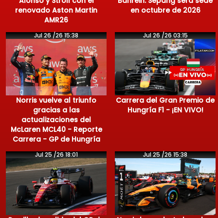
Alonso y Stroll con el
Bahrein: Sepang será sede
renovado Aston Martin
en octubre de 2026
AMR26
Jul 26 /26 15:38
Jul 26 /26 03:15
Norris vuelve al triunfo
Carrera del Gran Premio de
gracias a las
Hungría F1 - ¡EN VIVO!
actualizaciones del
McLaren MCL40 - Reporte
Carrera - GP de Hungría
Jul 25 /26 18:01
Jul 25 /26 15:38