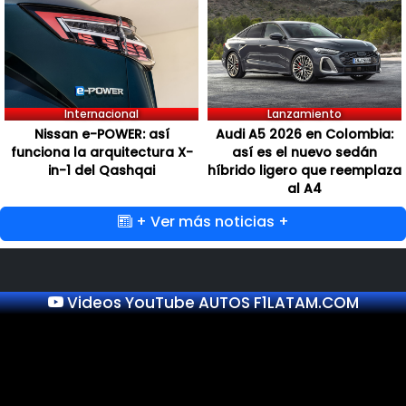
Internacional
Lanzamiento
Nissan e-POWER: así
Audi A5 2026 en Colombia:
funciona la arquitectura X-
así es el nuevo sedán
in-1 del Qashqai
híbrido ligero que reemplaza
al A4
+ Ver más noticias +
Videos YouTube AUTOS F1LATAM.COM