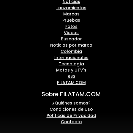
Noticias
Lanzamientos
Marcas
Pruebas
Fotos
Videos
Buscador
Noticias por marca
Colombia
Internacionales
Tecnología
Motos y UTV's
RSS
F1LATAM.COM
Sobre F1LATAM.COM
¿Quiénes somos?
Condiciones de Uso
Políticas de Privacidad
Contacto