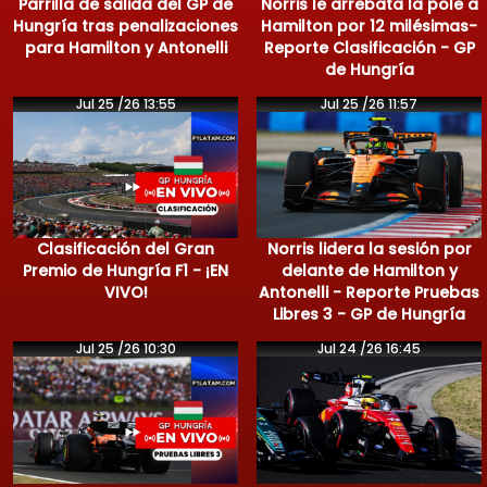
Parrilla de salida del GP de
Norris le arrebata la pole a
Hungría tras penalizaciones
Hamilton por 12 milésimas-
para Hamilton y Antonelli
Reporte Clasificación - GP
de Hungría
Jul 25 /26 13:55
Jul 25 /26 11:57
Clasificación del Gran
Norris lidera la sesión por
Premio de Hungría F1 - ¡EN
delante de Hamilton y
VIVO!
Antonelli - Reporte Pruebas
Libres 3 - GP de Hungría
Jul 25 /26 10:30
Jul 24 /26 16:45