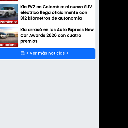
Kia EV2 en Colombia: el nuevo SUV
eléctrico llega oficialmente con
312 kilómetros de autonomía
nzamiento
Kia arrasó en los Auto Express New
Car Awards 2026 con cuatro
premios
ernacional
+ Ver más noticias +