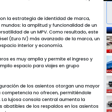
con la estrategia de identidad de marca,
s mundos: la amplitud y funcionalidad de un
versatilidad de un MPV. Como resultado, este
sel (Euro IV) más avanzado de la marca, un
espacio interior y economía.
C
ajeros es muy amplia y permite el ingreso y
amplio espacio para viajes en grupo
Int
figuración de los asientos otorgan una mayor
La
 la competencia no ofrecen, permitiéndole
r. La lujosa consola central aumenta la
 abatibles de los respaldos en los asientos
La