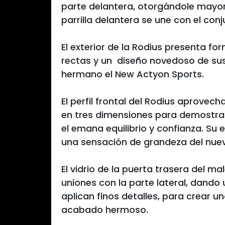
parte delantera, otorgándole mayor
parrilla delantera se une con el con
El exterior de la Rodius presenta f
rectas y un diseño novedoso de sus
hermano el New Actyon Sports.
El perfil frontal del Rodius aprovec
en tres dimensiones para demostrar 
el emana equilibrio y confianza. Su e
una sensación de grandeza del nue
El vidrio de la puerta trasera del m
uniones con la parte lateral, dando
aplican finos detalles, para crear u
acabado hermoso.