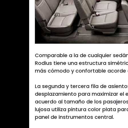
Comparable a la de cualquier sedán 
Rodius tiene una estructura simétri
más cómodo y confortable acorde c
La segunda y tercera fila de asiento
desplazamiento para maximizar el es
acuerdo al tamaño de los pasajeros
lujosa utiliza pintura color plata p
panel de instrumentos central.