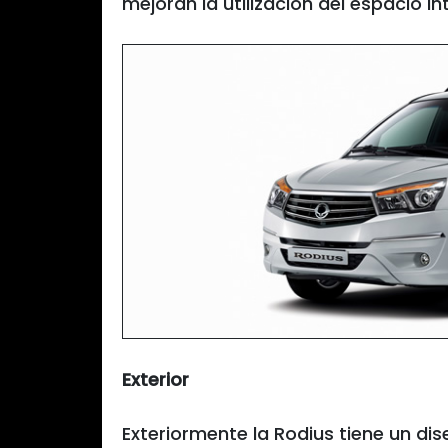
mejoran la utilización del espacio int
Exterior
Exteriormente la Rodius tiene un di