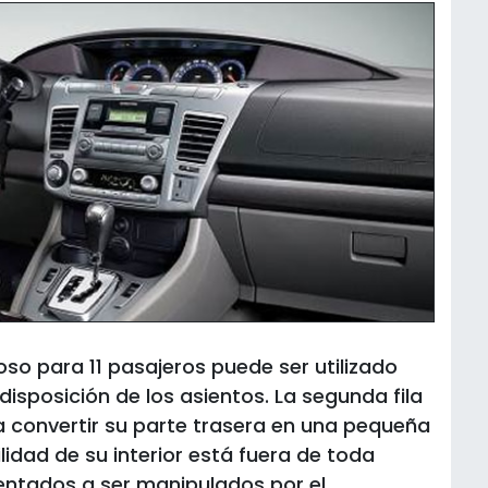
oso para 11 pasajeros puede ser utilizado
 disposición de los asientos. La segunda fila
a convertir su parte trasera en una pequeña
ilidad de su interior está fuera de toda
ientados a ser manipulados por el