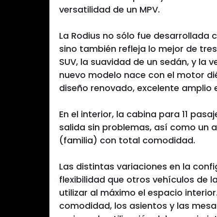
versatilidad de un MPV.
La Rodius no sólo fue desarrollada 
sino también refleja lo mejor de tre
SUV, la suavidad de un sedán, y la 
nuevo modelo nace con el motor dié
diseño renovado, excelente amplio 
En el interior, la cabina para 11 pas
salida sin problemas, así como un 
(familia) con total comodidad.
Las distintas variaciones en la con
flexibilidad que otros vehículos de
utilizar al máximo el espacio interio
comodidad, los asientos y las mesas