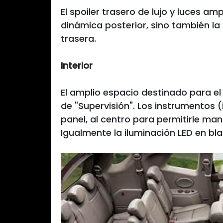
El spoiler trasero de lujo y luces am
dinámica posterior, sino también la 
trasera.
Interior
El amplio espacio destinado para e
de "Supervisión". Los instrumentos (
panel, al centro para permitirle man
Igualmente la iluminación LED en bla