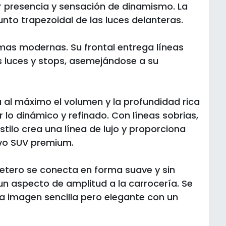
 presencia y sensación de dinamismo. La
junto trapezoidal de las luces delanteras.
ormas modernas. Su frontal entrega líneas
 luces y stops, asemejándose a su
ha al máximo el volumen y la profundidad rica
lo dinámico y refinado. Con líneas sobrias,
stilo crea una línea de lujo y proporciona
vo SUV premium.
aletero se conecta en forma suave y sin
 un aspecto de amplitud a la carrocería. Se
na imagen sencilla pero elegante con un