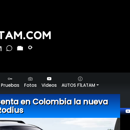
Pruebas
Fotos
Videos
AUTOS F1LATAM
enta en Colombia la nueva
Rodius