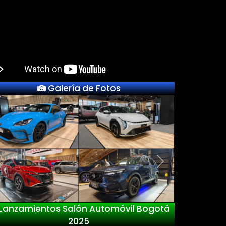
Galería de Fotos
Previous
Next
Lanzamientos Salón Automóvil Bogotá
2025