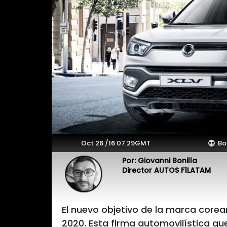
Oct 26 /16 07:29GMT
Bo
Por: Giovanni Bonilla
Director AUTOS F1LATAM
El nuevo objetivo de la marca core
2020. Esta firma automovilística q