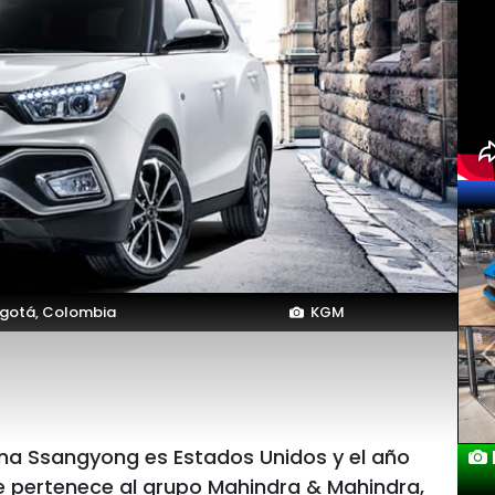
gotá, Colombia
KGM
ana Ssangyong es Estados Unidos y el año
Lanzamie
ue pertenece al grupo Mahindra & Mahindra,