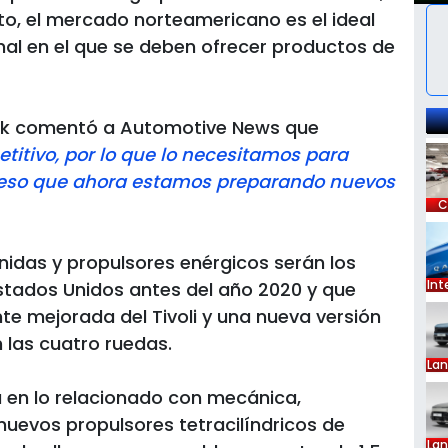
to, el mercado norteamericano es el ideal
al en el que se deben ofrecer productos de
sik comentó a Automotive News que
itivo, por lo que lo necesitamos para
 eso que ahora estamos preparando nuevos
C
idas y propulsores enérgicos serán los
Int
Estados Unidos antes del año 2020 y que
e mejorada del Tivoli y una nueva versión
 las cuatro ruedas.
La
 en lo relacionado con mecánica,
uevos propulsores tetracilíndricos de
La