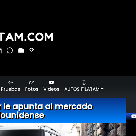
Pruebas
Fotos
Videos
AUTOS F1LATAM
 le apunta al mercado
dounidense