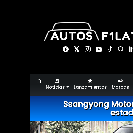
Noticias
Lanzamientos
Marcas
Ssangyong Motor
esta