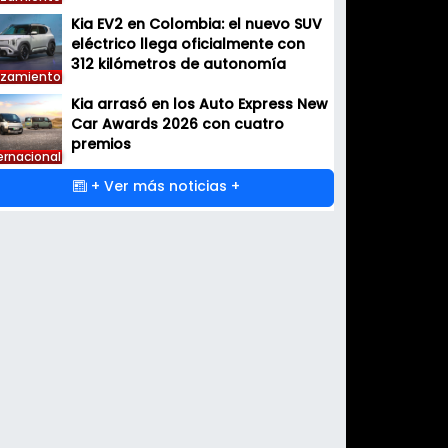
Kia EV2 en Colombia: el nuevo SUV
eléctrico llega oficialmente con
312 kilómetros de autonomía
nzamiento
Kia arrasó en los Auto Express New
Car Awards 2026 con cuatro
premios
ernacional
+ Ver más noticias +