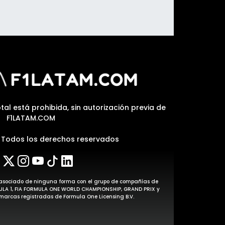
tal está prohibida, sin autorización previa de
F1LATAM.COM
| Todos los derechos reservados
stá asociado de ninguna forma con el grupo de compañías de
MULA 1, FIA FORMULA ONE WORLD CHAMPIONSHIP, GRAND PRIX y
arcas registradas de Formula One Licensing B.V.