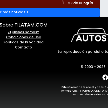
1 - GP de Hungría
r más noticias +
Sobre F1LATAM.COM
¿Quiénes somos?
Condiciones de Uso
Políticas de Privacidad
Contacto
La reproducción parcial o to
© 2003 - 2026 
Este sitio web no es oficial y no e
Formula One. F1, FORMULA ONE, FOR
marcas relacionadas con m