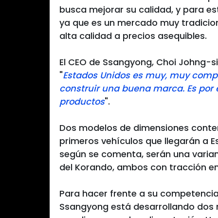
busca mejorar su calidad, y para es
ya que es un mercado muy tradicion
alta calidad a precios asequibles.
El CEO de Ssangyong, Choi Johng-
"
Estados Unidos es muy, muy compet
construir una buena marca. Es por
productos
".
Dos modelos de dimensiones conten
primeros vehículos que llegarán a 
según se comenta, serán una variant
del Korando, ambos con tracción en
Para hacer frente a su competencia
Ssangyong está desarrollando dos n