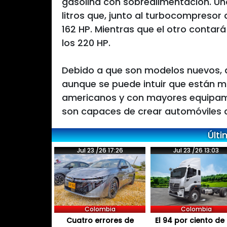
gasolina con sobrealimentación. Uno
litros que, junto al turbocompresor
162 HP. Mientras que el otro contará
los 220 HP.
Debido a que son modelos nuevos, 
aunque se puede intuir que están m
americanos y con mayores equipami
son capaces de crear automóviles d
Últi
Jul 23 /26 17:26
Jul 23 /26 13:03
Colombia
Colombia
Cuatro errores de
El 94 por ciento de 