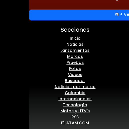
+ Ve
Secciones
Inicio
Noticias
Lanzamientos
Marcas
Pruebas
Fotos
Videos
Buscador
Noticias por marca
Colombia
Internacionales
Tecnología
Motos y UTV's
RSS
F1LATAM.COM