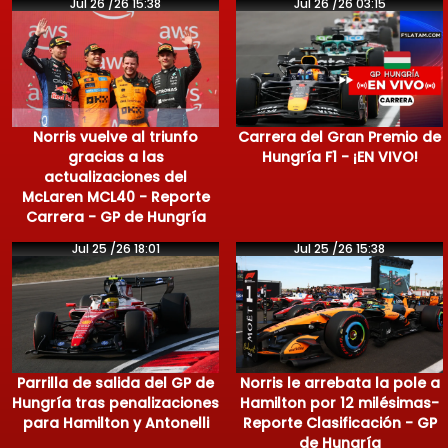
Jul 26 /26 15:38
Jul 26 /26 03:15
Norris vuelve al triunfo
Carrera del Gran Premio de
gracias a las
Hungría F1 - ¡EN VIVO!
actualizaciones del
McLaren MCL40 - Reporte
Carrera - GP de Hungría
Jul 25 /26 18:01
Jul 25 /26 15:38
Parrilla de salida del GP de
Norris le arrebata la pole a
Hungría tras penalizaciones
Hamilton por 12 milésimas-
para Hamilton y Antonelli
Reporte Clasificación - GP
de Hungría