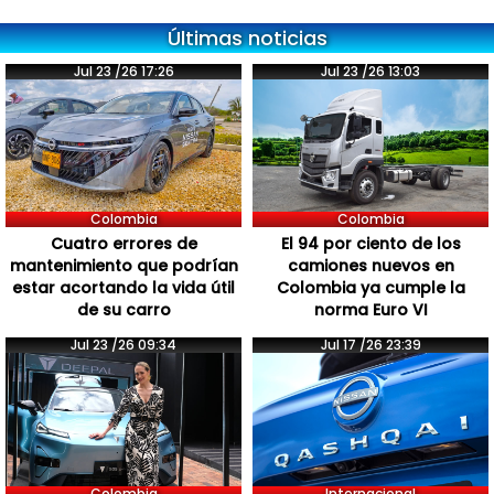
Últimas noticias
Jul 23 /26 17:26
Jul 23 /26 13:03
Colombia
Colombia
Cuatro errores de
El 94 por ciento de los
mantenimiento que podrían
camiones nuevos en
estar acortando la vida útil
Colombia ya cumple la
de su carro
norma Euro VI
Jul 23 /26 09:34
Jul 17 /26 23:39
Colombia
Internacional