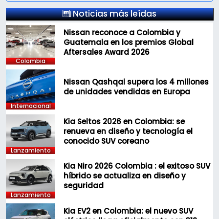
Noticias más leídas
Nissan reconoce a Colombia y
Guatemala en los premios Global
Aftersales Award 2026
Colombia
Nissan Qashqai supera los 4 millones
de unidades vendidas en Europa
Internacional
Kia Seltos 2026 en Colombia: se
renueva en diseño y tecnología el
conocido SUV coreano
Lanzamiento
Kia Niro 2026 Colombia : el exitoso SUV
híbrido se actualiza en diseño y
seguridad
Lanzamiento
Kia EV2 en Colombia: el nuevo SUV