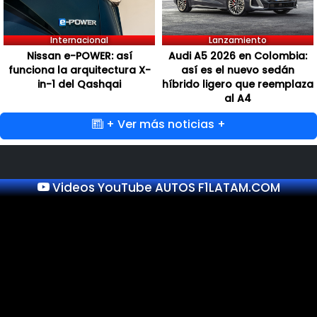
Internacional
Lanzamiento
Nissan e-POWER: así
Audi A5 2026 en Colombia:
funciona la arquitectura X-
así es el nuevo sedán
in-1 del Qashqai
híbrido ligero que reemplaza
al A4
+ Ver más noticias +
Videos YouTube AUTOS F1LATAM.COM