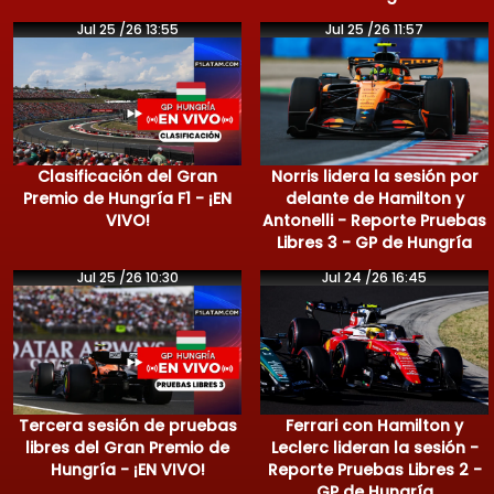
Jul 25 /26 13:55
Jul 25 /26 11:57
Clasificación del Gran
Norris lidera la sesión por
Premio de Hungría F1 - ¡EN
delante de Hamilton y
VIVO!
Antonelli - Reporte Pruebas
Libres 3 - GP de Hungría
Jul 25 /26 10:30
Jul 24 /26 16:45
Tercera sesión de pruebas
Ferrari con Hamilton y
libres del Gran Premio de
Leclerc lideran la sesión -
Hungría - ¡EN VIVO!
Reporte Pruebas Libres 2 -
GP de Hungría