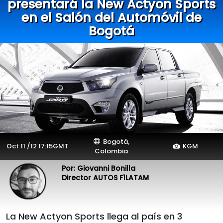
presentará la New Actyon Sports
en el Salón del Automóvil de
Bogotá
Bogotá,
Oct 11 /12 17:15GMT
KGM
Colombia
Por: Giovanni Bonilla
Director AUTOS F1LATAM
La New Actyon Sports llega al país en 3