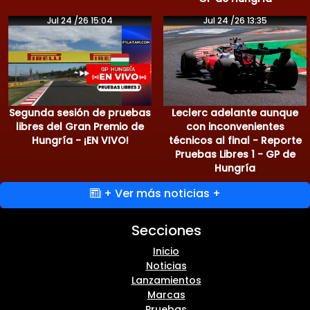
Jul 24 /26 15:04
Jul 24 /26 13:35
Segunda sesión de pruebas
Leclerc adelante aunque
libres del Gran Premio de
con inconvenientes
Hungría - ¡EN VIVO!
técnicos al final - Reporte
Pruebas Libres 1 - GP de
Hungría
+ Ver más noticias +
Secciones
Inicio
Noticias
Lanzamientos
Marcas
Pruebas