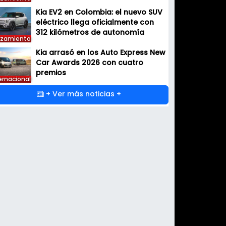
Kia EV2 en Colombia: el nuevo SUV
eléctrico llega oficialmente con
312 kilómetros de autonomía
nzamiento
Kia arrasó en los Auto Express New
Car Awards 2026 con cuatro
premios
ernacional
+ Ver más noticias +