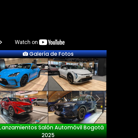
Galería de Fotos
Previous
Next
nzamientos Salón Automóvil Bogotá
2025