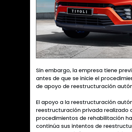
Sin embargo, la empresa tiene previ
antes de que se inicie el procedimie
de apoyo de reestructuración aut
El apoyo a la reestructuración aut
reestructuración privada realizado co
procedimientos de rehabilitación h
continúa sus intentos de reestructu