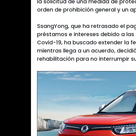
la solicitud de una medida de prot
orden de prohibición general y un 
SsangYong, que ha retrasado el pag
préstamos e intereses debido a las
Covid-19, ha buscado extender la f
mientras llega a un acuerdo, decidi
rehabilitación para no interrumpir 