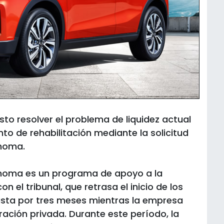
sto resolver el problema de liquidez actual
nto de rehabilitación mediante la solicitud
ónoma.
ónoma es un programa de apoyo a la
n el tribunal, que retrasa el inicio de los
asta por tres meses mientras la empresa
ración privada. Durante este período, la