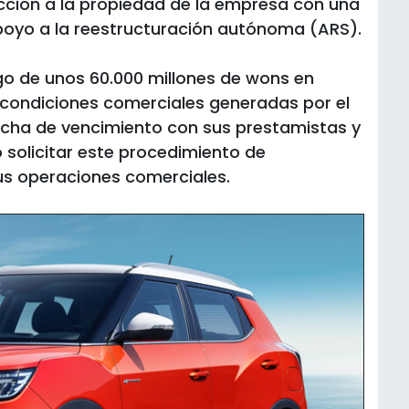
ección a la propiedad de la empresa con una
apoyo a la reestructuración autónoma (ARS).
o de unos 60.000 millones de wons en
 condiciones comerciales generadas por el
echa de vencimiento con sus prestamistas y
ó solicitar este procedimiento de
sus operaciones comerciales.