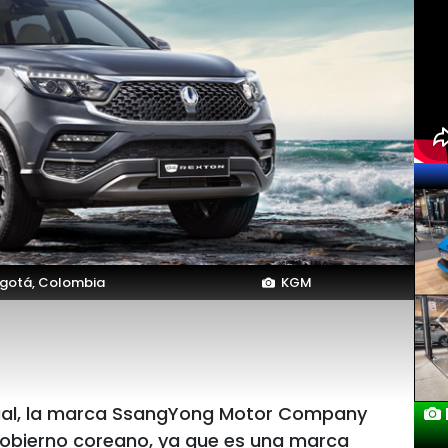
gotá, Colombia
KGM
cial, la marca SsangYong Motor Company
La
 gobierno coreano, ya que es una marca