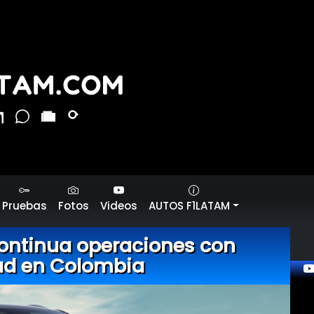
Pruebas
Fotos
Videos
AUTOS F1LATAM
ontinua operaciones con
ad en Colombia