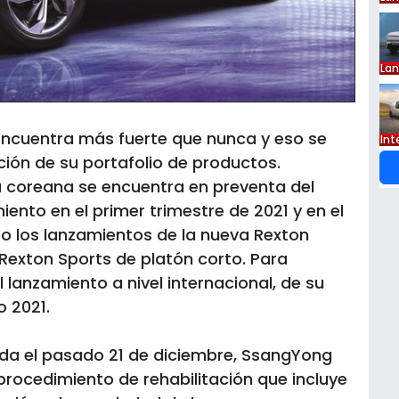
La
ncuentra más fuerte que nunca y eso se
Int
ción de su portafolio de productos.
 coreana se encuentra en preventa del
ento en el primer trimestre de 2021 y en el
bo los lanzamientos de la nueva Rexton
a Rexton Sports de platón corto. Para
l lanzamiento a nivel internacional, de su
o 2021.
rada el pasado 21 de diciembre, SsangYong
procedimiento de rehabilitación que incluye