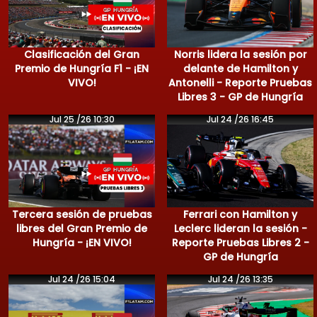
Clasificación del Gran
Norris lidera la sesión por
Premio de Hungría F1 - ¡EN
delante de Hamilton y
VIVO!
Antonelli - Reporte Pruebas
Libres 3 - GP de Hungría
Jul 25 /26 10:30
Jul 24 /26 16:45
Tercera sesión de pruebas
Ferrari con Hamilton y
libres del Gran Premio de
Leclerc lideran la sesión -
Hungría - ¡EN VIVO!
Reporte Pruebas Libres 2 -
GP de Hungría
Jul 24 /26 15:04
Jul 24 /26 13:35