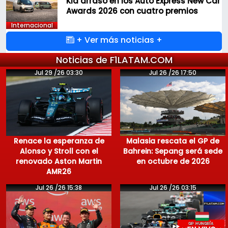
Kia arrasó en los Auto Express New Car
Awards 2026 con cuatro premios
Internacional
+ Ver más noticias +
Noticias de F1LATAM.COM
Jul 29 /26 03:30
Jul 26 /26 17:50
Renace la esperanza de
Malasia rescata el GP de
Alonso y Stroll con el
Bahrein: Sepang será sede
renovado Aston Martin
en octubre de 2026
AMR26
Jul 26 /26 15:38
Jul 26 /26 03:15