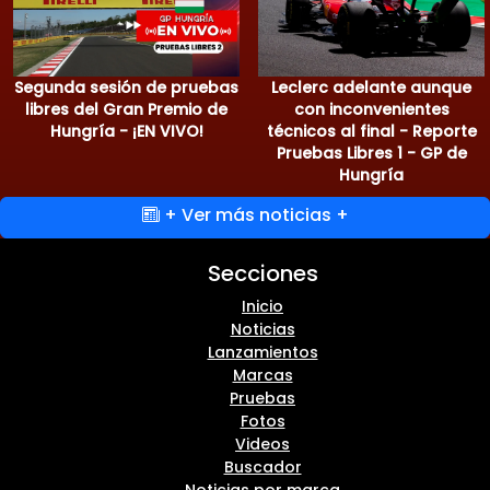
Segunda sesión de pruebas
Leclerc adelante aunque
libres del Gran Premio de
con inconvenientes
Hungría - ¡EN VIVO!
técnicos al final - Reporte
Pruebas Libres 1 - GP de
Hungría
+ Ver más noticias +
Secciones
Inicio
Noticias
Lanzamientos
Marcas
Pruebas
Fotos
Videos
Buscador