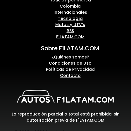
Noticias por marca
Colombia
Internacionales
Tecnología
Motos y UTV's
RSS
F1LATAM.COM
Sobre F1LATAM.COM
¿Quiénes somos?
Condiciones de Uso
Políticas de Privacidad
Contacto
La reproducción parcial o total está prohibida, sin
autorización previa de F1LATAM.COM