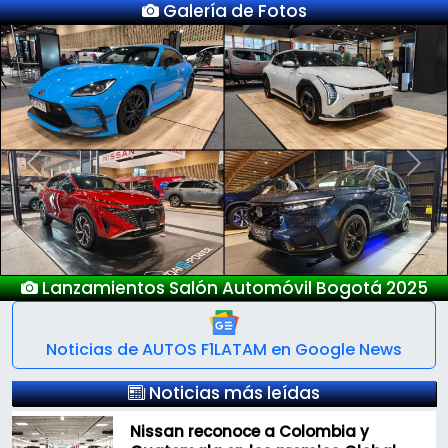
Galería de Fotos
Previous
Next
Lanzamientos Salón Automóvil Bogotá 2025
Noticias de AUTOS F1LATAM en Google News
Noticias más leídas
Nissan reconoce a Colombia y