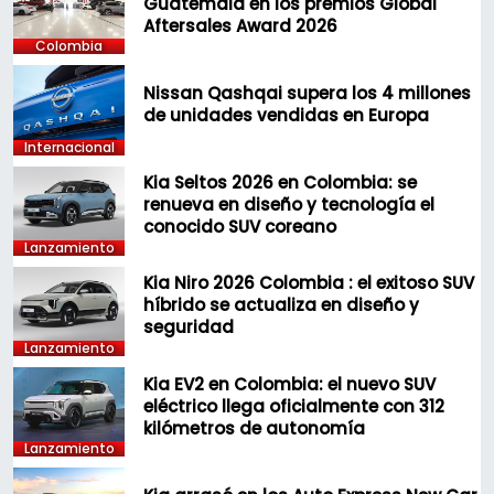
Guatemala en los premios Global
Aftersales Award 2026
Colombia
Nissan Qashqai supera los 4 millones
de unidades vendidas en Europa
Internacional
Kia Seltos 2026 en Colombia: se
renueva en diseño y tecnología el
conocido SUV coreano
Lanzamiento
Kia Niro 2026 Colombia : el exitoso SUV
híbrido se actualiza en diseño y
seguridad
Lanzamiento
Kia EV2 en Colombia: el nuevo SUV
eléctrico llega oficialmente con 312
kilómetros de autonomía
Lanzamiento