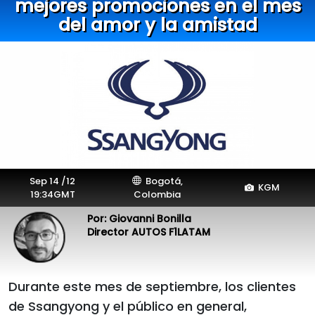
mejores promociones en el mes
del amor y la amistad
Sep 14 /12
Bogotá,
KGM
19:34GMT
Colombia
Por: Giovanni Bonilla
Director AUTOS F1LATAM
Durante este mes de septiembre, los clientes
de Ssangyong y el público en general,