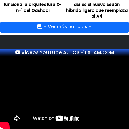
funciona la arquitectura X-
así es el nuevo sedán
in-1 del Qashqai
híbrido ligero que reemplaza
al A4
+ Ver más noticias +
Videos YouTube AUTOS F1LATAM.COM