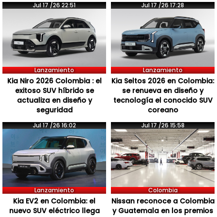
Jul 17 /26 22:51
Jul 17 /26 17:28
Lanzamiento
Lanzamiento
Kia Niro 2026 Colombia : el
Kia Seltos 2026 en Colombia:
exitoso SUV híbrido se
se renueva en diseño y
actualiza en diseño y
tecnología el conocido SUV
seguridad
coreano
Jul 17 /26 16:02
Jul 17 /26 15:58
Lanzamiento
Colombia
Kia EV2 en Colombia: el
Nissan reconoce a Colombia
nuevo SUV eléctrico llega
y Guatemala en los premios