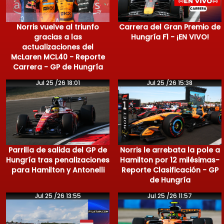
Norris vuelve al triunfo
Carrera del Gran Premio de
gracias a las
Hungría F1 - ¡EN VIVO!
actualizaciones del
McLaren MCL40 - Reporte
Carrera - GP de Hungría
Jul 25 /26 18:01
Jul 25 /26 15:38
Parrilla de salida del GP de
Norris le arrebata la pole a
Hungría tras penalizaciones
Hamilton por 12 milésimas-
para Hamilton y Antonelli
Reporte Clasificación - GP
de Hungría
Jul 25 /26 13:55
Jul 25 /26 11:57