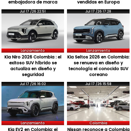
embajadora de marca
vendidas en Europa
Jul 17 /26 22:51
Jul 17 /26 17:28
Lanzamiento
Lanzamiento
Kia Niro 2026 Colombia : el
Kia Seltos 2026 en Colombia:
exitoso SUV híbrido se
se renueva en diseño y
actualiza en diseño y
tecnología el conocido SUV
seguridad
coreano
Jul 17 /26 16:02
Jul 17 /26 15:58
Lanzamiento
Colombia
Kia EV2 en Colombia: el
Nissan reconoce a Colombia