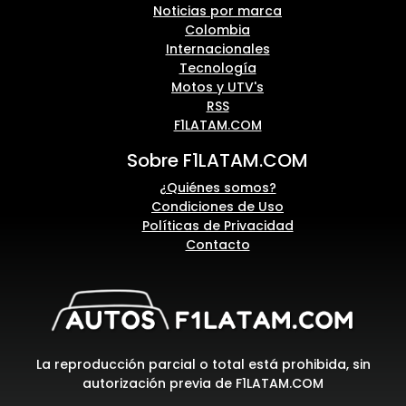
Noticias por marca
Colombia
Internacionales
Tecnología
Motos y UTV's
RSS
F1LATAM.COM
Sobre F1LATAM.COM
¿Quiénes somos?
Condiciones de Uso
Políticas de Privacidad
Contacto
La reproducción parcial o total está prohibida, sin
autorización previa de F1LATAM.COM