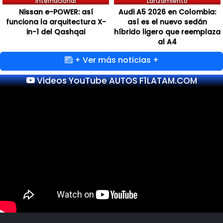
Internacional
Lanzamiento
Nissan e-POWER: así
Audi A5 2026 en Colombia:
funciona la arquitectura X-
así es el nuevo sedán
in-1 del Qashqai
híbrido ligero que reemplaza
al A4
+ Ver más noticias +
Videos YouTube AUTOS F1LATAM.COM