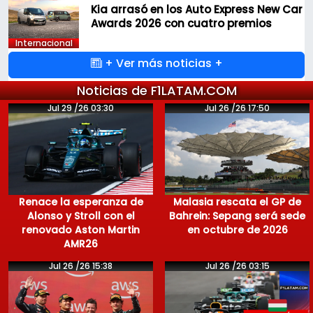
Kia arrasó en los Auto Express New Car
Awards 2026 con cuatro premios
Internacional
+ Ver más noticias +
Noticias de F1LATAM.COM
Jul 29 /26 03:30
Jul 26 /26 17:50
Renace la esperanza de
Malasia rescata el GP de
Alonso y Stroll con el
Bahrein: Sepang será sede
renovado Aston Martin
en octubre de 2026
AMR26
Jul 26 /26 15:38
Jul 26 /26 03:15