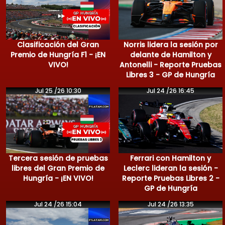
Clasificación del Gran
Norris lidera la sesión por
Premio de Hungría F1 - ¡EN
delante de Hamilton y
VIVO!
Antonelli - Reporte Pruebas
Libres 3 - GP de Hungría
Jul 25 /26 10:30
Jul 24 /26 16:45
Tercera sesión de pruebas
Ferrari con Hamilton y
libres del Gran Premio de
Leclerc lideran la sesión -
Hungría - ¡EN VIVO!
Reporte Pruebas Libres 2 -
GP de Hungría
Jul 24 /26 15:04
Jul 24 /26 13:35