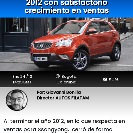
2012 con satisfactorio
crecimiento en ventas
Ene 24 /13
Bogotá,
KGM
14:29GMT
Colombia
Por: Giovanni Bonilla
Director AUTOS F1LATAM
Al terminar el año 2012, en lo que respecta en
ventas para Ssangyong, cerró de forma