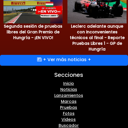
Segunda sesión de pruebas
Leclerc adelante aunque
libres del Gran Premio de
con inconvenientes
Hungría - ¡EN VIVO!
técnicos al final - Reporte
Pruebas Libres 1 - GP de
Hungría
+ Ver más noticias +
Secciones
Inicio
Noticias
Lanzamientos
Marcas
Pruebas
Fotos
Videos
Buscador