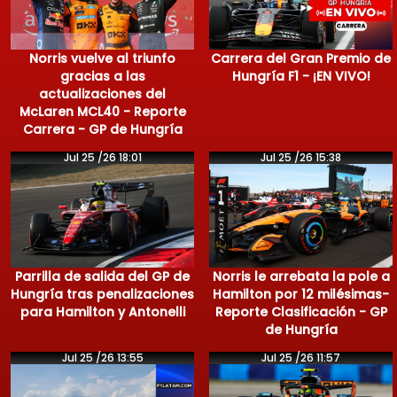
Norris vuelve al triunfo
Carrera del Gran Premio de
gracias a las
Hungría F1 - ¡EN VIVO!
actualizaciones del
McLaren MCL40 - Reporte
Carrera - GP de Hungría
Jul 25 /26 18:01
Jul 25 /26 15:38
Parrilla de salida del GP de
Norris le arrebata la pole a
Hungría tras penalizaciones
Hamilton por 12 milésimas-
para Hamilton y Antonelli
Reporte Clasificación - GP
de Hungría
Jul 25 /26 13:55
Jul 25 /26 11:57