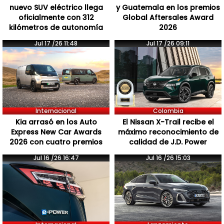
nuevo SUV eléctrico llega
y Guatemala en los premios
oficialmente con 312
Global Aftersales Award
kilómetros de autonomía
2026
Jul 17 /26 11:48
Jul 17 /26 09:11
Internacional
Colombia
Kia arrasó en los Auto
El Nissan X-Trail recibe el
Express New Car Awards
máximo reconocimiento de
2026 con cuatro premios
calidad de J.D. Power
Jul 16 /26 16:47
Jul 16 /26 15:03