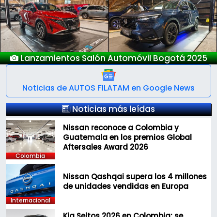
Previous
Next
Lanzamientos Salón Automóvil Bogotá 2025
Noticias de AUTOS F1LATAM en Google News
Noticias más leídas
Nissan reconoce a Colombia y
Guatemala en los premios Global
Aftersales Award 2026
Colombia
Nissan Qashqai supera los 4 millones
de unidades vendidas en Europa
Internacional
Kia Seltos 2026 en Colombia: se