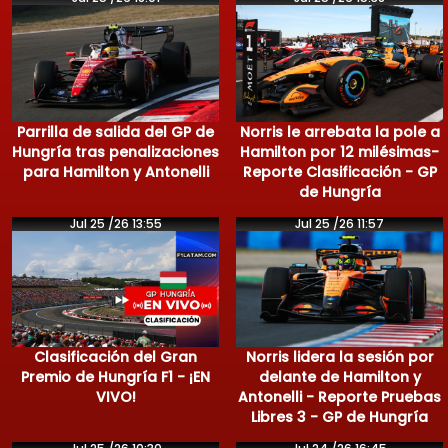
Parrilla de salida del GP de
Norris le arrebata la pole a
Hungría tras penalizaciones
Hamilton por 12 milésimas-
para Hamilton y Antonelli
Reporte Clasificación - GP
de Hungría
Jul 25 /26 13:55
Jul 25 /26 11:57
Clasificación del Gran
Norris lidera la sesión por
Premio de Hungría F1 - ¡EN
delante de Hamilton y
VIVO!
Antonelli - Reporte Pruebas
Libres 3 - GP de Hungría