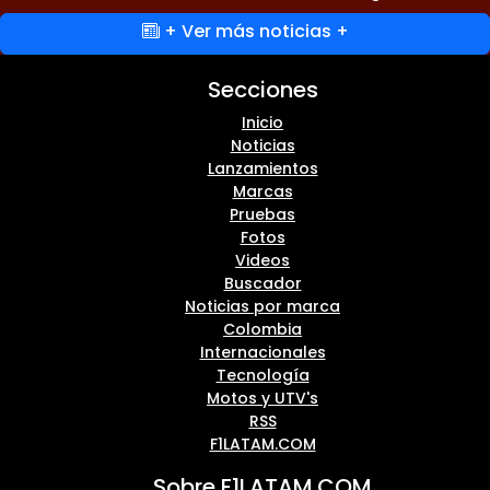
+ Ver más noticias +
Secciones
Inicio
Noticias
Lanzamientos
Marcas
Pruebas
Fotos
Videos
Buscador
Noticias por marca
Colombia
Internacionales
Tecnología
Motos y UTV's
RSS
F1LATAM.COM
Sobre F1LATAM.COM