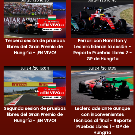
Jul 25 /26 10:30
Jul 24 /26 16:45
Tercera sesión de pruebas
Ferrari con Hamilton y
libres del Gran Premio de
Leclerc lideran la sesión -
Hungría - ¡EN VIVO!
Reporte Pruebas Libres 2 -
GP de Hungría
Jul 24 /26 15:04
Jul 24 /26 13:35
Segunda sesión de pruebas
Leclerc adelante aunque
libres del Gran Premio de
con inconvenientes
Hungría - ¡EN VIVO!
técnicos al final - Reporte
Pruebas Libres 1 - GP de
Hungría