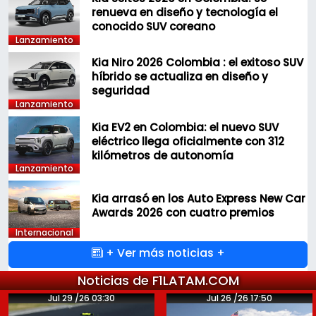
renueva en diseño y tecnología el
conocido SUV coreano
Lanzamiento
Kia Niro 2026 Colombia : el exitoso SUV
híbrido se actualiza en diseño y
seguridad
Lanzamiento
Kia EV2 en Colombia: el nuevo SUV
eléctrico llega oficialmente con 312
kilómetros de autonomía
Lanzamiento
Kia arrasó en los Auto Express New Car
Awards 2026 con cuatro premios
Internacional
+ Ver más noticias +
Noticias de F1LATAM.COM
Jul 29 /26 03:30
Jul 26 /26 17:50