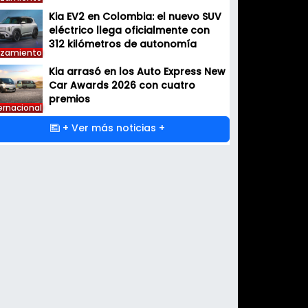
Kia EV2 en Colombia: el nuevo SUV
eléctrico llega oficialmente con
312 kilómetros de autonomía
nzamiento
Kia arrasó en los Auto Express New
Car Awards 2026 con cuatro
premios
ernacional
+ Ver más noticias +