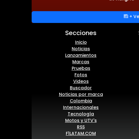
+ Ve
Secciones
Inicio
Noticias
Lanzamientos
Marcas
Pruebas
Fotos
Videos
Buscador
Noticias por marca
Colombia
Internacionales
Tecnología
Motos y UTV's
RSS
F1LATAM.COM