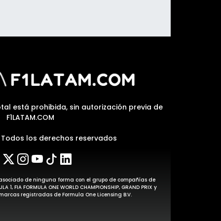
tal está prohibida, sin autorización previa de
F1LATAM.COM
| Todos los derechos reservados
stá asociado de ninguna forma con el grupo de compañías de
MULA 1, FIA FORMULA ONE WORLD CHAMPIONSHIP, GRAND PRIX y
arcas registradas de Formula One Licensing B.V.