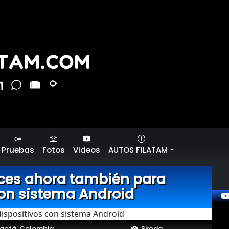
Pruebas
Fotos
Videos
AUTOS F1LATAM
ces ahora también para
con sistema Android
gotá, Colombia
Skoda