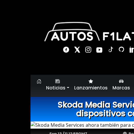
Noticias
Lanzamientos
Marcas
Skoda Media Servi
dispositivos 
Sep 13 /11 12:58GMT
Bo