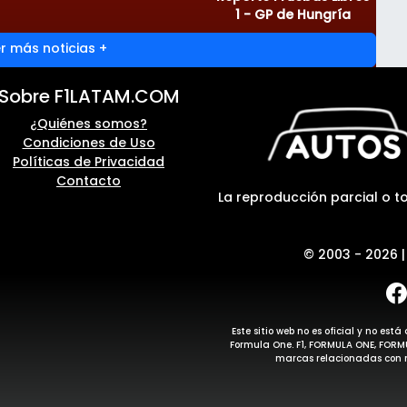
1 - GP de Hungría
r más noticias +
Sobre F1LATAM.COM
¿Quiénes somos?
Condiciones de Uso
Políticas de Privacidad
Contacto
La reproducción parcial o to
© 2003 - 2026 
Este sitio web no es oficial y no e
Formula One. F1, FORMULA ONE, FOR
marcas relacionadas con m