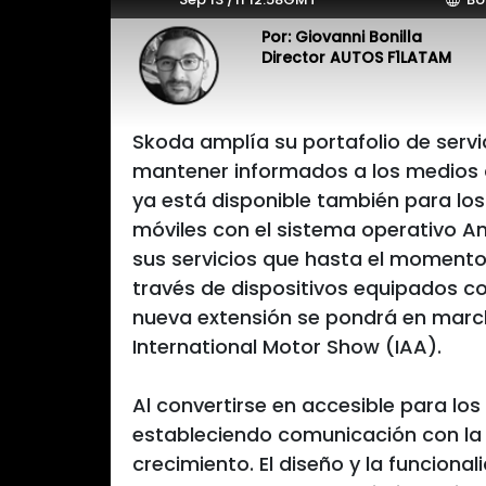
Por: Giovanni Bonilla
Director AUTOS F1LATAM
Skoda amplía su portafolio de serv
mantener informados a los medios d
ya está disponible también para los 
móviles con el sistema operativo A
sus servicios que hasta el momento
través de dispositivos equipados co
nueva extensión se pondrá en march
International Motor Show (IAA).
Al convertirse en accesible para lo
estableciendo comunicación con la
crecimiento. El diseño y la funciona