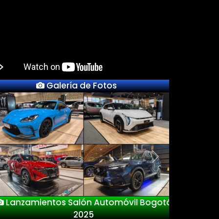
Galería de Fotos
Previous
Next
Lanzamientos Salón Automóvil Bogotá
2025