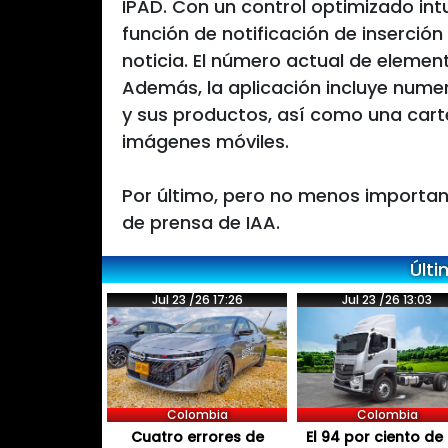
IPAD. Con un control optimizado intuit
función de notificación de inserció
noticia. El número actual de elemen
Además, la aplicación incluye nume
y sus productos, así como una cart
imágenes móviles.
Por último, pero no menos importa
de prensa de IAA.
Últi
Jul 23 /26 17:26
Jul 23 /26 13:03
Colombia
Colombia
Cuatro errores de
El 94 por ciento de 