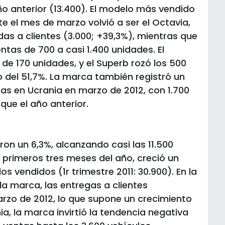
o anterior (13.400). El modelo más vendido
 el mes de marzo volvió a ser el Octavia,
as a clientes (3.000; +39,3%), mientras que
ntas de 700 a casi 1.400 unidades. El
de 170 unidades, y el Superb rozó los 500
 del 51,7%. La marca también registró un
tas en Ucrania en marzo de 2012, con 1.700
ue el año anterior.
ron un 6,3%, alcanzando casi las 11.500
s primeros tres meses del año, creció un
os vendidos (1r trimestre 2011: 30.900). En la
a marca, las entregas a clientes
rzo de 2012, lo que supone un crecimiento
nia, la marca invirtió la tendencia negativa