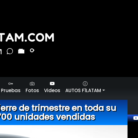
Pruebas
Fotos
Videos
AUTOS F1LATAM
ierre de trimestre en toda su
.700 unidades vendidas