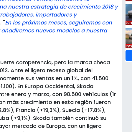
ma nuestra estrategia de crecimiento 2018 y
trabajadores, importadores y
 "
En los próximos meses, seguiremos con
La
y añadiremos nuevos modelos a nuestra
Int
a fuerte competencia, pero la marca checa
012. Ante el ligero receso global del
amente sus ventas en un 1%, con 41.500
1.100). En Europa Occidental, Skoda
tre enero y marzo, con 98.500 vehículos (1r
 con más crecimiento en esta región fueron
,8%), Francia (+19,3%), Suecia (+17,8%),
uiza (+9,1%). Skoda también continuó su
mayor mercado de Europa, con un ligero