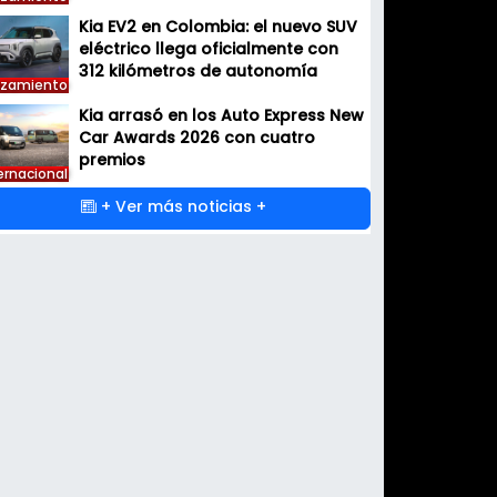
Kia EV2 en Colombia: el nuevo SUV
eléctrico llega oficialmente con
312 kilómetros de autonomía
nzamiento
Kia arrasó en los Auto Express New
Car Awards 2026 con cuatro
premios
ernacional
+ Ver más noticias +