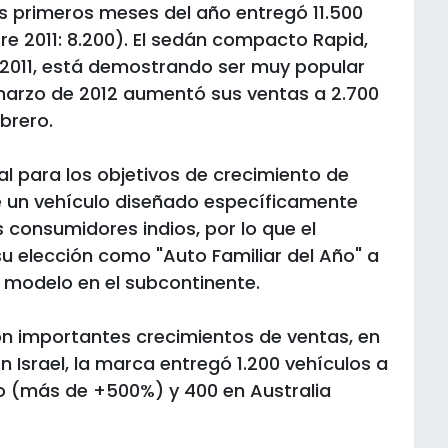
es primeros meses del año entregó 11.500
re 2011: 8.200). El sedán compacto Rapid,
e 2011, está demostrando ser muy popular
n marzo de 2012 aumentó sus ventas a 2.700
brero.
al para los objetivos de crecimiento de
e un vehículo diseñado específicamente
 consumidores indios, por lo que el
u elección como "Auto Familiar del Año" a
el modelo en el subcontinente.
n importantes crecimientos de ventas, en
 Israel, la marca entregó 1.200 vehículos a
to (más de +500%) y 400 en Australia