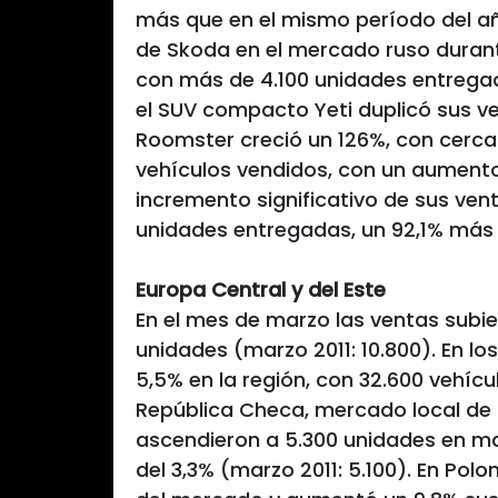
más que en el mismo período del añ
de Skoda en el mercado ruso durante
con más de 4.100 unidades entregad
el SUV compacto Yeti duplicó sus ve
Roomster creció un 126%, con cerca 
vehículos vendidos, con un aumento
incremento significativo de sus ven
unidades entregadas, un 92,1% más q
Europa Central y del Este
En el mes de marzo las ventas subie
unidades (marzo 2011: 10.800). En lo
5,5% en la región, con 32.600 vehícul
República Checa, mercado local de l
ascendieron a 5.300 unidades en ma
del 3,3% (marzo 2011: 5.100). En Polo