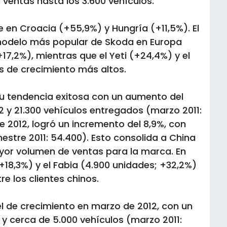
ventas hasta los 3.600 vehículos.
en Croacia (+55,9%) y Hungría (+11,5%). El
modelo más popular de Skoda en Europa
+17,2%), mientras que el Yeti (+24,4%) y el
s de crecimiento más altos.
u tendencia exitosa con un aumento del
 y 21.300 vehículos entregados (marzo 2011:
de 2012, logró un incremento del 8,9%, con
estre 2011: 54.400). Esto consolida a China
yor volumen de ventas para la marca. En
+18,3%) y el Fabia (4.900 unidades; +32,2%)
e los clientes chinos.
vel de crecimiento en marzo de 2012, con un
y cerca de 5.000 vehículos (marzo 2011: