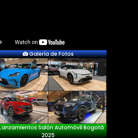
Galería de Fotos
Previous
Next
Lanzamientos Salón Automóvil Bogotá
2025