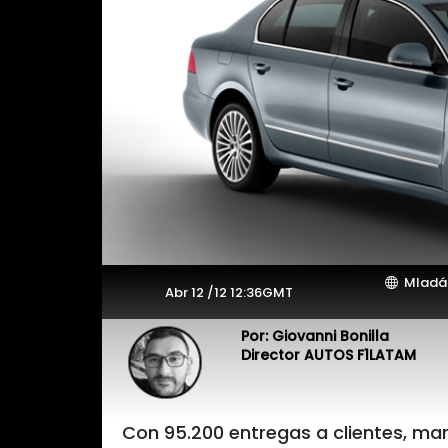
Mladá 
Abr 12 /12 12:36GMT
Por: Giovanni Bonilla
Director AUTOS F1LATAM
Con 95.200 entregas a clientes, mar