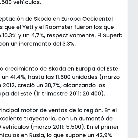
.500 vehículos.
eptación de Skoda en Europa Occidental
s que el Yeti y el Roomster fueron los que
 10,3% y un 4,7%, respectivamente. El Superb
con un incremento del 3,3%.
lto crecimiento de Skoda en Europa del Este.
un 41,4%, hasta las 11.600 unidades (marzo
de 2012, creció un 38,7%, alcanzando los
a del Este (1r trimestre 2011: 20.400).
ncipal motor de ventas de la región. En el
celente trayectoria, con un aumentó de
vehículos (marzo 2011: 5.500). En el primer
ehículos en Rusia, lo que supone un 42,9%