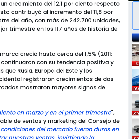
 un crecimiento del 12,1 por ciento respecto
sto contribuyó al incremento del 11,8 por
estre del año, con más de 242.700 unidades,
jor trimestre en los 117 años de historia de
arca creció hasta cerca del 1,5% (2011:
 continuaron con su tendencia positiva y
C
que Rusia, Europa del Este y los
idental registraron crecimientos de dos
mercados mostraron mayores signos de
Int
iento en marzo y en el primer trimestre
",
La
able de ventas y marketing del Consejo de
 condiciones del mercado fueron duras en
r nuestras ventas, invirtiendo la
La