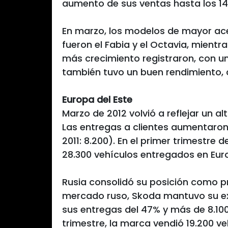
aumento de sus ventas hasta los 14
En marzo, los modelos de mayor ac
fueron el Fabia y el Octavia, mientra
más crecimiento registraron, con un
también tuvo un buen rendimiento, 
Europa del Este
Marzo de 2012 volvió a reflejar un a
Las entregas a clientes aumentaron 
2011: 8.200). En el primer trimestre 
28.300 vehículos entregados en Europ
Rusia consolidó su posición como pri
mercado ruso, Skoda mantuvo su ex
sus entregas del 47% y más de 8.100 
trimestre, la marca vendió 19.200 v