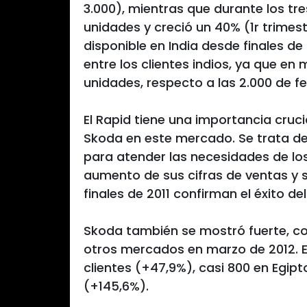
3.000), mientras que durante los tr
unidades y creció un 40% (1r trimest
disponible en India desde finales d
entre los clientes indios, ya que e
unidades, respecto a las 2.000 de fe
El Rapid tiene una importancia cruci
Skoda en este mercado. Se trata d
para atender las necesidades de los
aumento de sus cifras de ventas y s
finales de 2011 confirman el éxito d
Skoda también se mostró fuerte, co
otros mercados en marzo de 2012. En
clientes (+47,9%), casi 800 en Egip
(+145,6%).