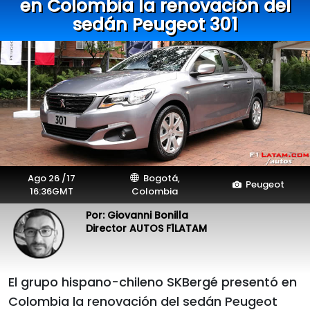
en Colombia la renovación del
sedán Peugeot 301
Ago 26 /17
Bogotá,
Peugeot
16:36GMT
Colombia
Por: Giovanni Bonilla
Director AUTOS F1LATAM
El grupo hispano-chileno SKBergé presentó en
Colombia la renovación del sedán Peugeot