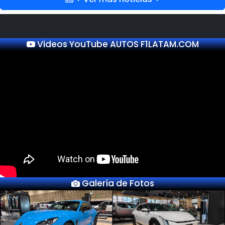
Videos YouTube AUTOS F1LATAM.COM
Galería de Fotos