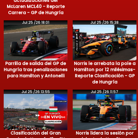
actualizaciones del
McLaren MCL40 - Reporte
Carrera - GP de Hungría
Jul 25 /26 18:01
Jul 25 /26 15:38
Parrilla de salida del GP de
Norris le arrebata la pole a
Hungría tras penalizaciones
Hamilton por 12 milésimas-
para Hamilton y Antonelli
Reporte Clasificación - GP
de Hungría
Jul 25 /26 13:55
Jul 25 /26 11:57
Clasificación del Gran
Norris lidera la sesión por