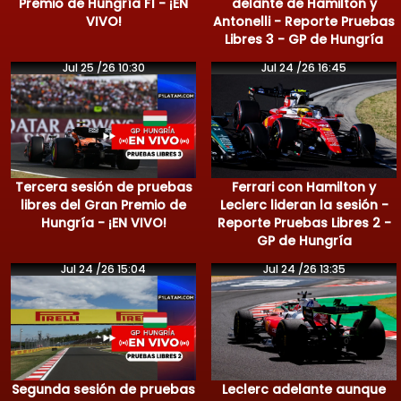
Premio de Hungría F1 - ¡EN
delante de Hamilton y
VIVO!
Antonelli - Reporte Pruebas
Libres 3 - GP de Hungría
Jul 25 /26 10:30
Jul 24 /26 16:45
Tercera sesión de pruebas
Ferrari con Hamilton y
libres del Gran Premio de
Leclerc lideran la sesión -
Hungría - ¡EN VIVO!
Reporte Pruebas Libres 2 -
GP de Hungría
Jul 24 /26 15:04
Jul 24 /26 13:35
Segunda sesión de pruebas
Leclerc adelante aunque