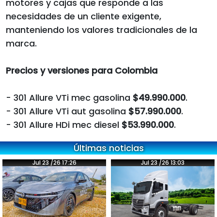
motores y cajas que responde a las
necesidades de un cliente exigente,
manteniendo los valores tradicionales de la
marca.
Precios y versiones para Colombia
- 301 Allure VTi mec gasolina
$49.990.000
.
- 301 Allure VTi aut gasolina
$57.990.000
.
- 301 Allure HDi mec diesel
$53.990.000
.
Últimas noticias
Jul 23 /26 17:26
Jul 23 /26 13:03