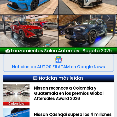
Previous
Next
os Salón Automóvil Bogotá 2025
Noticias de AUTOS F1LATAM en Google News
Noticias más leídas
Nissan reconoce a Colombia y
Guatemala en los premios Global
Aftersales Award 2026
Colombia
Nissan Qashqai supera los 4 millones