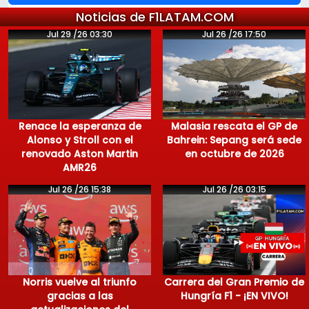
Noticias de F1LATAM.COM
Jul 29 /26 03:30
Jul 26 /26 17:50
Renace la esperanza de
Malasia rescata el GP de
Alonso y Stroll con el
Bahrein: Sepang será sede
renovado Aston Martin
en octubre de 2026
AMR26
Jul 26 /26 15:38
Jul 26 /26 03:15
Norris vuelve al triunfo
Carrera del Gran Premio de
gracias a las
Hungría F1 - ¡EN VIVO!