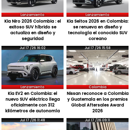
Lanzamiento
Lanzamiento
Kia Niro 2026 Colombia : el
Kia Seltos 2026 en Colombia:
exitoso SUV híbrido se
se renueva en diseño y
actualiza en diseño y
tecnología el conocido SUV
seguridad
coreano
Jul 17 /26 16:02
Jul 17 /26 15:58
Lanzamiento
Colombia
Kia EV2 en Colombia: el
Nissan reconoce a Colombia
nuevo SUV eléctrico llega
y Guatemala en los premios
oficialmente con 312
Global Aftersales Award
kilómetros de autonomía
2026
Jul 17 /26 11:48
Jul 17 /26 09:11