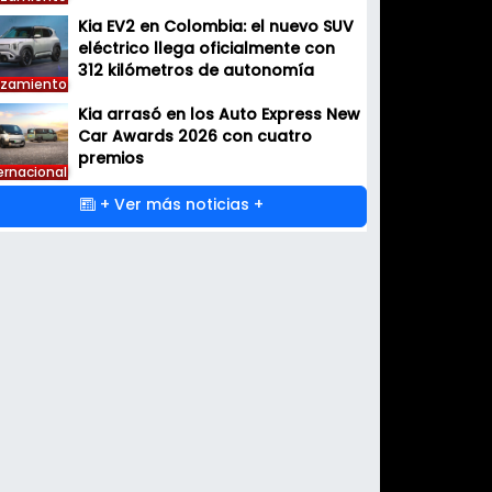
Kia EV2 en Colombia: el nuevo SUV
eléctrico llega oficialmente con
312 kilómetros de autonomía
nzamiento
Kia arrasó en los Auto Express New
Car Awards 2026 con cuatro
premios
ernacional
+ Ver más noticias +