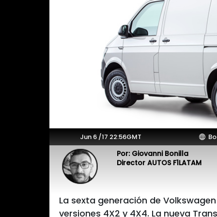
Jun 6 /17 22:56GMT
Bo
Por: Giovanni Bonilla
Director AUTOS F1LATAM
La sexta generación de Volkswagen 
versiones 4X2 y 4X4. La nueva Trans