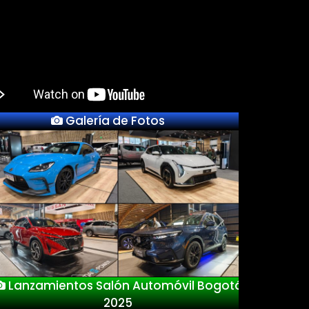
Galería de Fotos
Previous
Next
Lanzamientos Salón Automóvil Bogotá
2025