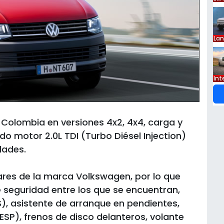
La
Int
 Colombia en versiones 4x2, 4x4, carga y
do motor 2.0L TDI (Turbo Diésel Injection)
dades.
lares de la marca Volkswagen, por lo que
 seguridad entre los que se encuentran,
), asistente de arranque en pendientes,
ESP), frenos de disco delanteros, volante