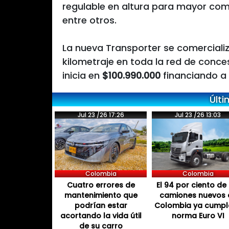
regulable en altura para mayor como
entre otros.
La nueva Transporter se comercializ
kilometraje en toda la red de conce
inicia en
$100.990.000
financiando a 
Últi
Jul 23 /26 17:26
Jul 23 /26 13:03
Colombia
Colombia
Cuatro errores de
El 94 por ciento de 
mantenimiento que
camiones nuevos 
podrían estar
Colombia ya cumpl
acortando la vida útil
norma Euro VI
de su carro