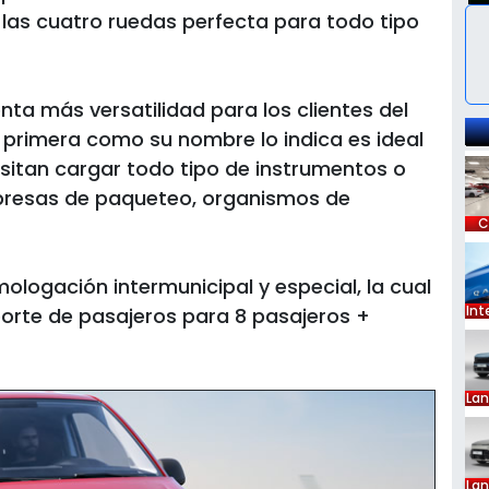
las cuatro ruedas perfecta para todo tipo
nta más versatilidad para los clientes del
 primera como su nombre lo indica es ideal
itan cargar todo tipo de instrumentos o
mpresas de paqueteo, organismos de
C
logación intermunicipal y especial, la cual
Int
orte de pasajeros para 8 pasajeros +
La
La