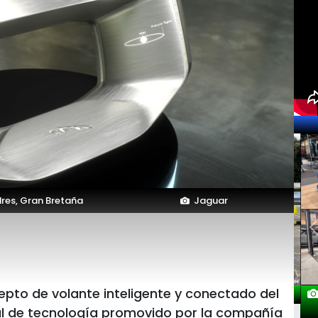
res, Gran Bretaña
Jaguar
epto de volante inteligente y conectado del
val de tecnología promovido por la compañía