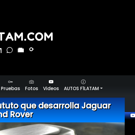
Pruebas
Fotos
Videos
AUTOS F1LATAM
fututo que desarrolla Jaguar
nd Rover