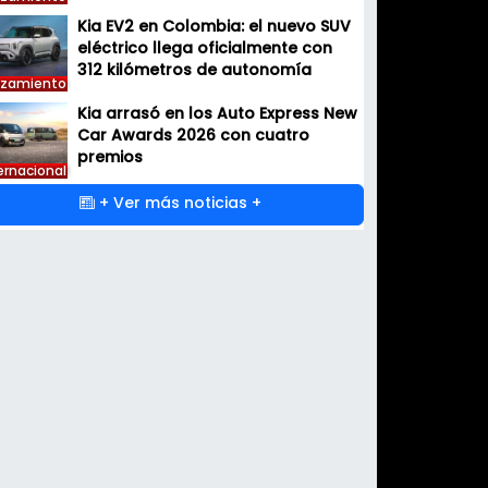
Kia EV2 en Colombia: el nuevo SUV
eléctrico llega oficialmente con
312 kilómetros de autonomía
nzamiento
Kia arrasó en los Auto Express New
Car Awards 2026 con cuatro
premios
ernacional
+ Ver más noticias +