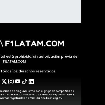
tal está prohibida, sin autorización previa de
F1LATAM.COM
| Todos los derechos reservados
stá asociado de ninguna forma con el grupo de compañías de
MULA 1, FIA FORMULA ONE WORLD CHAMPIONSHIP, GRAND PRIX y
arcas registradas de Formula One Licensing B.V.