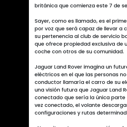
británica que comienza este 7 de s
Sayer, como es llamado, es el primer
por voz que será capaz de llevar a 
su pertenencia al club de servicio 
que ofrece propiedad exclusiva de u
coche con otros de su comunidad.
Jaguar Land Rover imagina un futu
eléctricos en el que las personas n
conductor llamaría el carro de su e
una visión futura que Jaguar Land R
conectado que sería la única parte 
vez conectado, el volante descarga
configuraciones y rutas determinada