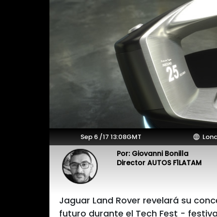
Sep 6 /17 13:08GMT
Lond
Por: Giovanni Bonilla
Director AUTOS F1LATAM
Jaguar Land Rover revelará su conc
futuro durante el Tech Fest - festi