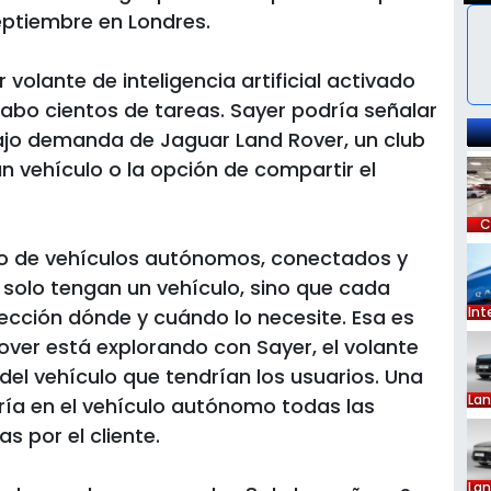
eptiembre en Londres.
 volante de inteligencia artificial activado
cabo cientos de tareas. Sayer podría señalar
bajo demanda de Jaguar Land Rover, un club
n vehículo o la opción de compartir el
C
ro de vehículos autónomos, conectados y
o solo tengan un vehículo, sino que cada
Int
lección dónde y cuándo lo necesite. Esa es
over está explorando con Sayer, el volante
del vehículo que tendrían los usuarios. Una
La
ría en el vehículo autónomo todas las
s por el cliente.
La