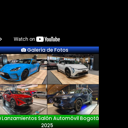
Galería de Fotos
Previous
Next
Lanzamientos Salón Automóvil Bogotá
2025