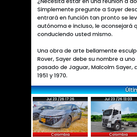
¿Necesita estar en una reunión a d
Simplemente pregunte a Sayer desde
entrará en función tan pronto se le
autónoma e incluso, le aconsejará qu
conduciendo usted mismo.
Una obra de arte bellamente escul
Rover, Sayer debe su nombre a uno
pasado de Jaguar, Malcolm Sayer, q
1951 y 1970.
Últi
Jul 23 /26 17:26
Jul 23 /26 13:03
Colombia
Colombia