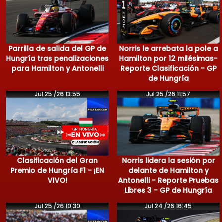
Parrilla de salida del GP de
Norris le arrebata la pole a
Hungría tras penalizaciones
Hamilton por 12 milésimas-
para Hamilton y Antonelli
Reporte Clasificación - GP
de Hungría
Jul 25 /26 13:55
Jul 25 /26 11:57
Clasificación del Gran
Norris lidera la sesión por
Premio de Hungría F1 - ¡EN
delante de Hamilton y
VIVO!
Antonelli - Reporte Pruebas
Libres 3 - GP de Hungría
Jul 25 /26 10:30
Jul 24 /26 16:45