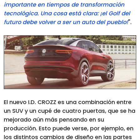
importante en tiempos de transformación
tecnológica. Una cosa está clara: ¡el Golf del
futuro debe volver a ser un auto del pueblo!
".
El nuevo I.D. CROZZ es una combinación entre
un SUV y un cupé de cuatro puertas, que se ha
mejorado aún más pensando en su
producción. Esto puede verse, por ejemplo, en
los distintos cambios de diseño en las partes