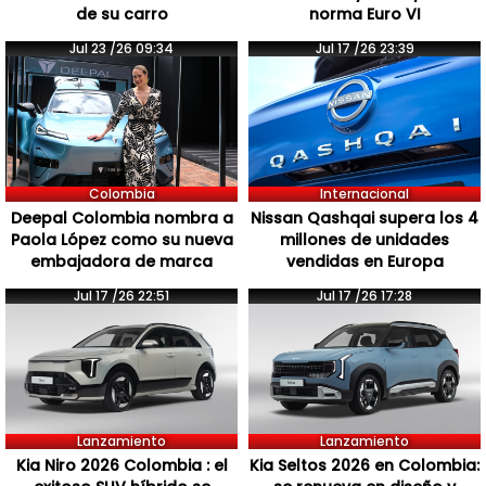
de su carro
norma Euro VI
Jul 23 /26 09:34
Jul 17 /26 23:39
Colombia
Internacional
Deepal Colombia nombra a
Nissan Qashqai supera los 4
Paola López como su nueva
millones de unidades
embajadora de marca
vendidas en Europa
Jul 17 /26 22:51
Jul 17 /26 17:28
Lanzamiento
Lanzamiento
Kia Niro 2026 Colombia : el
Kia Seltos 2026 en Colombia: