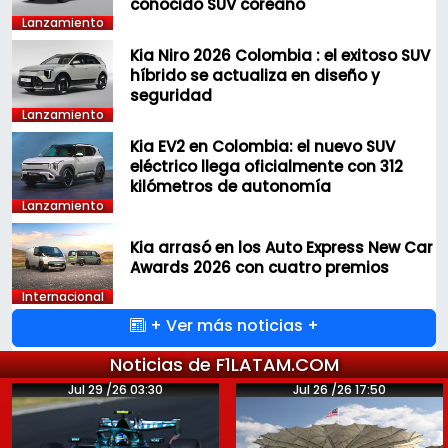
conocido SUV coreano
Lanzamiento
Kia Niro 2026 Colombia : el exitoso SUV
híbrido se actualiza en diseño y
seguridad
Lanzamiento
Kia EV2 en Colombia: el nuevo SUV
eléctrico llega oficialmente con 312
kilómetros de autonomía
Lanzamiento
Kia arrasó en los Auto Express New Car
Awards 2026 con cuatro premios
Internacional
+ Ver más noticias +
Noticias de F1LATAM.COM
Jul 29 /26 03:30
Jul 26 /26 17:50