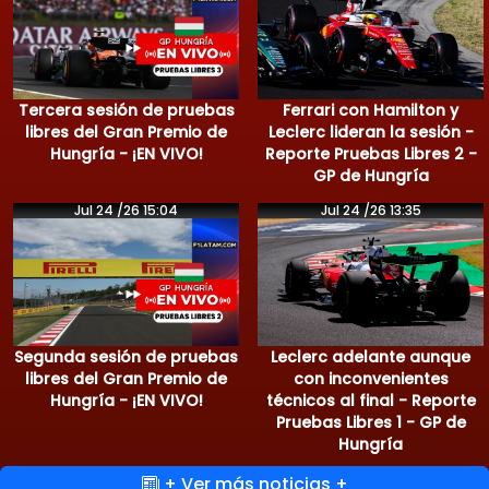
Tercera sesión de pruebas
Ferrari con Hamilton y
libres del Gran Premio de
Leclerc lideran la sesión -
Hungría - ¡EN VIVO!
Reporte Pruebas Libres 2 -
GP de Hungría
Jul 24 /26 15:04
Jul 24 /26 13:35
Segunda sesión de pruebas
Leclerc adelante aunque
libres del Gran Premio de
con inconvenientes
Hungría - ¡EN VIVO!
técnicos al final - Reporte
Pruebas Libres 1 - GP de
Hungría
+ Ver más noticias +