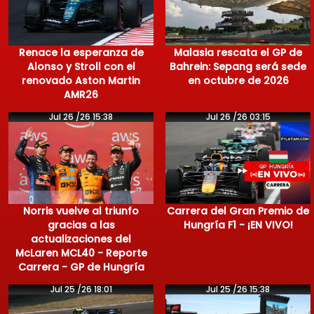
Renace la esperanza de
Malasia rescata el GP de
Alonso y Stroll con el
Bahrein: Sepang será sede
renovado Aston Martin
en octubre de 2026
AMR26
Jul 26 /26 15:38
Jul 26 /26 03:15
Norris vuelve al triunfo
Carrera del Gran Premio de
gracias a las
Hungría F1 - ¡EN VIVO!
actualizaciones del
McLaren MCL40 - Reporte
Carrera - GP de Hungría
Jul 25 /26 18:01
Jul 25 /26 15:38