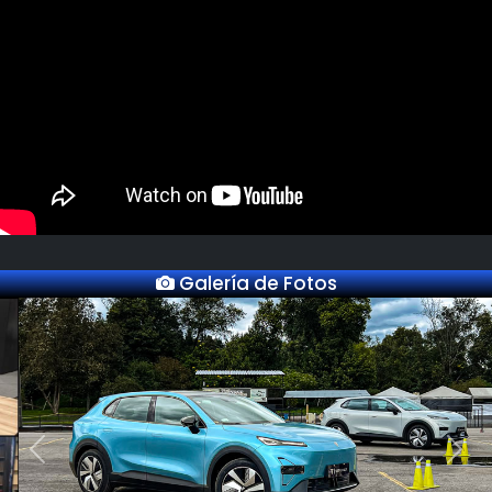
Galería de Fotos
Previous
Next