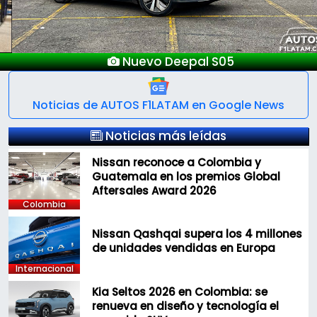
Nuevo Deepal S05
Noticias de AUTOS F1LATAM en Google News
Noticias más leídas
Nissan reconoce a Colombia y
Guatemala en los premios Global
Aftersales Award 2026
Colombia
Nissan Qashqai supera los 4 millones
de unidades vendidas en Europa
Internacional
Kia Seltos 2026 en Colombia: se
renueva en diseño y tecnología el