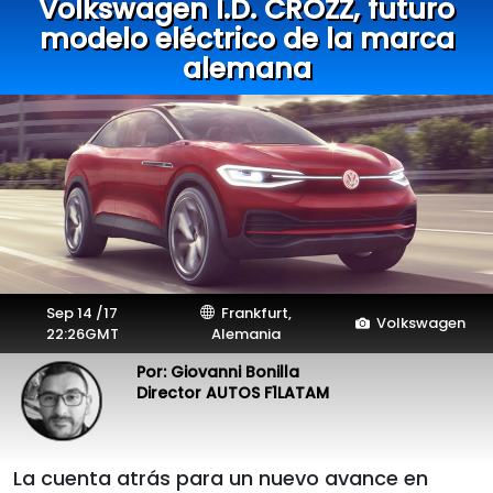
Volkswagen I.D. CROZZ, futuro
modelo eléctrico de la marca
alemana
Sep 14 /17
Frankfurt,
Volkswagen
22:26GMT
Alemania
Por: Giovanni Bonilla
Director AUTOS F1LATAM
La cuenta atrás para un nuevo avance en