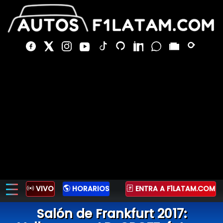
VIVO
HORARIOS
ENTRA A F1LATAM.COM
Salón de Frankfurt 2017: