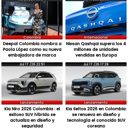
Colombia
Internacional
Deepal Colombia nombra a
Nissan Qashqai supera los 4
Paola López como su nueva
millones de unidades
embajadora de marca
vendidas en Europa
Jul 17 /26 22:51
Jul 17 /26 17:28
Lanzamiento
Lanzamiento
Kia Niro 2026 Colombia : el
Kia Seltos 2026 en Colombia:
exitoso SUV híbrido se
se renueva en diseño y
actualiza en diseño y
tecnología el conocido SUV
seguridad
coreano