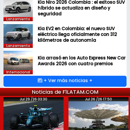
Kia Niro 2026 Colombia : el exitoso SUV
híbrido se actualiza en diseño y
seguridad
Lanzamiento
Kia EV2 en Colombia: el nuevo SUV
eléctrico llega oficialmente con 312
kilómetros de autonomía
Lanzamiento
Kia arrasó en los Auto Express New Car
Awards 2026 con cuatro premios
Internacional
+ Ver más noticias +
Noticias de F1LATAM.COM
Jul 29 /26 03:30
Jul 26 /26 17:50