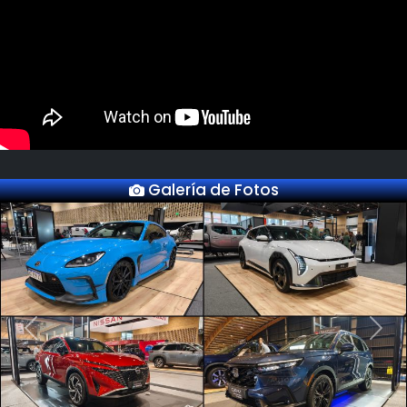
Galería de Fotos
Previous
Next