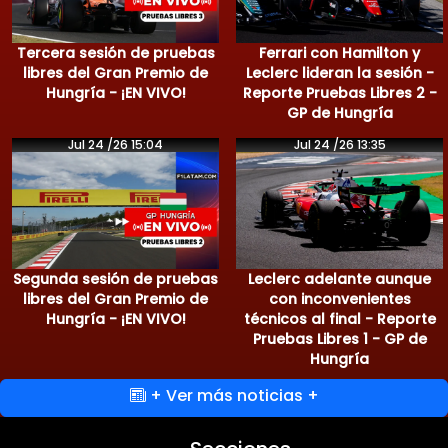
Tercera sesión de pruebas
Ferrari con Hamilton y
libres del Gran Premio de
Leclerc lideran la sesión -
Hungría - ¡EN VIVO!
Reporte Pruebas Libres 2 -
GP de Hungría
Jul 24 /26 15:04
Jul 24 /26 13:35
Segunda sesión de pruebas
Leclerc adelante aunque
libres del Gran Premio de
con inconvenientes
Hungría - ¡EN VIVO!
técnicos al final - Reporte
Pruebas Libres 1 - GP de
Hungría
+ Ver más noticias +