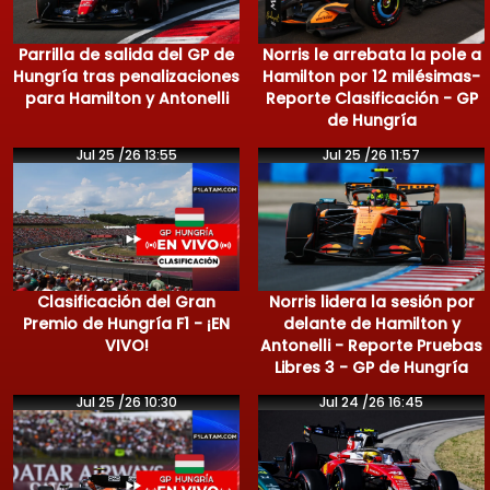
Parrilla de salida del GP de
Norris le arrebata la pole a
Hungría tras penalizaciones
Hamilton por 12 milésimas-
para Hamilton y Antonelli
Reporte Clasificación - GP
de Hungría
Jul 25 /26 13:55
Jul 25 /26 11:57
Clasificación del Gran
Norris lidera la sesión por
Premio de Hungría F1 - ¡EN
delante de Hamilton y
VIVO!
Antonelli - Reporte Pruebas
Libres 3 - GP de Hungría
Jul 25 /26 10:30
Jul 24 /26 16:45