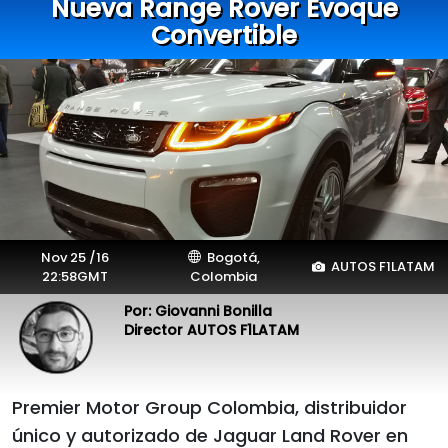
Nueva Range Rover Evoque
Convertible
Nov 25 /16
Bogotá,
AUTOS F1LATAM
22:58GMT
Colombia
Por: Giovanni Bonilla
Director AUTOS F1LATAM
Premier Motor Group Colombia, distribuidor
único y autorizado de Jaguar Land Rover en