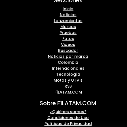
Secciones
Inicio
Noticias
Lanzamientos
Marcas
Pruebas
Fotos
Videos
Buscador
Noticias por marca
Colombia
Internacionales
Tecnología
Motos y UTV's
RSS
F1LATAM.COM
Sobre F1LATAM.COM
¿Quiénes somos?
Condiciones de Uso
Políticas de Privacidad