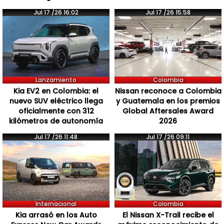
Jul 17 /26 16:02
Jul 17 /26 15:58
Lanzamiento
Colombia
Kia EV2 en Colombia: el
Nissan reconoce a Colombia
nuevo SUV eléctrico llega
y Guatemala en los premios
oficialmente con 312
Global Aftersales Award
kilómetros de autonomía
2026
Jul 17 /26 11:48
Jul 17 /26 09:11
Internacional
Colombia
Kia arrasó en los Auto
El Nissan X-Trail recibe el