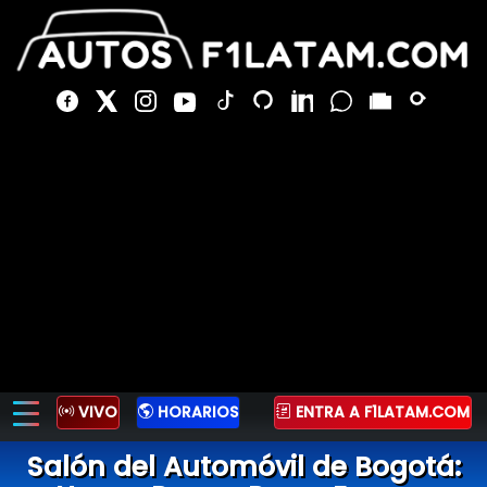
VIVO
HORARIOS
ENTRA A F1LATAM.COM
Salón del Automóvil de Bogotá: