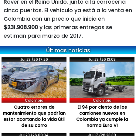
Rover en el Reino Unido, junto a la carrocería
cinco puertas. El vehículo ya está a la venta en
Colombia con un precio que inicia en
$231.908.900
y las primeras entregas se
estiman para marzo de 2017.
Últimas noticias
Jul 23 /26 17:26
Jul 23 /26 13:03
Colombia
Colombia
Cuatro errores de
El 94 por ciento de los
mantenimiento que podrían
camiones nuevos en
estar acortando la vida útil
Colombia ya cumple la
de su carro
norma Euro VI
Jul 23 /26 09:34
Jul 17 /26 23:39