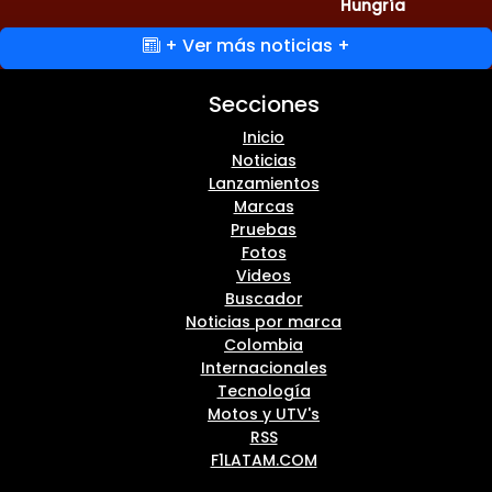
Hungría
+ Ver más noticias +
Secciones
Inicio
Noticias
Lanzamientos
Marcas
Pruebas
Fotos
Videos
Buscador
Noticias por marca
Colombia
Internacionales
Tecnología
Motos y UTV's
RSS
F1LATAM.COM