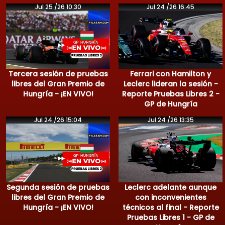
Jul 25 /26 10:30
Jul 24 /26 16:45
Tercera sesión de pruebas
Ferrari con Hamilton y
libres del Gran Premio de
Leclerc lideran la sesión -
Hungría - ¡EN VIVO!
Reporte Pruebas Libres 2 -
GP de Hungría
Jul 24 /26 15:04
Jul 24 /26 13:35
Segunda sesión de pruebas
Leclerc adelante aunque
libres del Gran Premio de
con inconvenientes
Hungría - ¡EN VIVO!
técnicos al final - Reporte
Pruebas Libres 1 - GP de