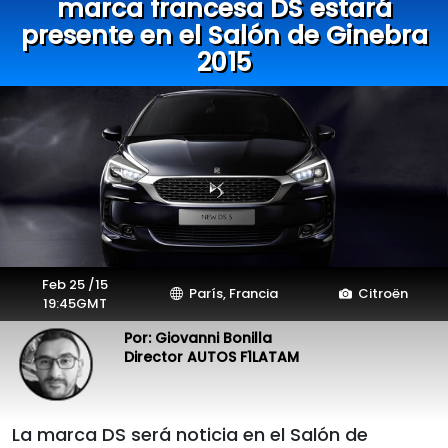
marca francesa DS estará
presente en el Salón de Ginebra
2015
Feb 25 /15
París, Francia
Citroën
19:45GMT
Por: Giovanni Bonilla
Director AUTOS F1LATAM
La marca DS será noticia en el Salón de