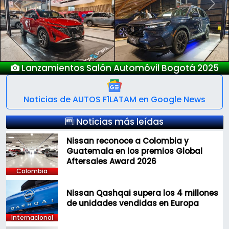
Previous
Next
Lanzamientos Salón Automóvil Bogotá 2025
Noticias de AUTOS F1LATAM en Google News
Noticias más leídas
Nissan reconoce a Colombia y
Guatemala en los premios Global
Aftersales Award 2026
Colombia
Nissan Qashqai supera los 4 millones
de unidades vendidas en Europa
Internacional