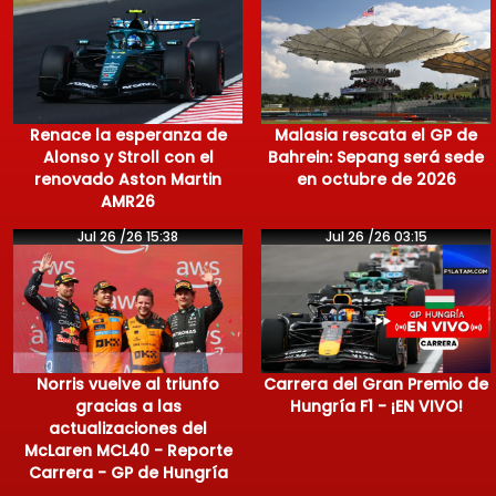
Renace la esperanza de
Malasia rescata el GP de
Alonso y Stroll con el
Bahrein: Sepang será sede
renovado Aston Martin
en octubre de 2026
AMR26
Jul 26 /26 15:38
Jul 26 /26 03:15
Norris vuelve al triunfo
Carrera del Gran Premio de
gracias a las
Hungría F1 - ¡EN VIVO!
actualizaciones del
McLaren MCL40 - Reporte
Carrera - GP de Hungría