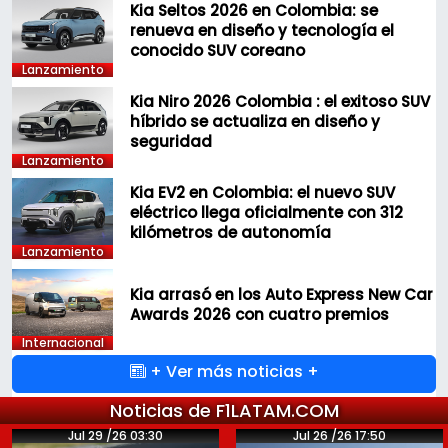
Kia Seltos 2026 en Colombia: se
renueva en diseño y tecnología el
conocido SUV coreano
Lanzamiento
Kia Niro 2026 Colombia : el exitoso SUV
híbrido se actualiza en diseño y
seguridad
Lanzamiento
Kia EV2 en Colombia: el nuevo SUV
eléctrico llega oficialmente con 312
kilómetros de autonomía
Lanzamiento
Kia arrasó en los Auto Express New Car
Awards 2026 con cuatro premios
Internacional
+ Ver más noticias +
Noticias de F1LATAM.COM
Jul 29 /26 03:30
Jul 26 /26 17:50