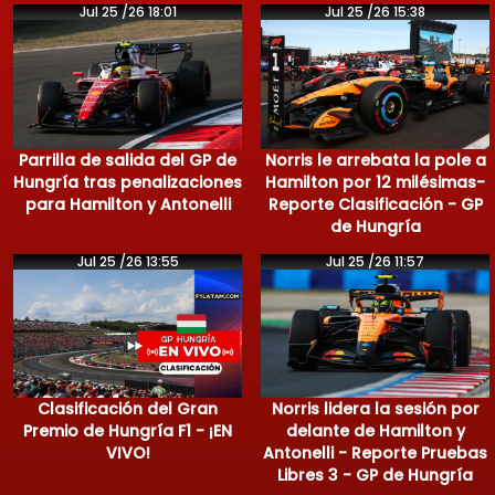
Jul 25 /26 18:01
Jul 25 /26 15:38
Parrilla de salida del GP de
Norris le arrebata la pole a
Hungría tras penalizaciones
Hamilton por 12 milésimas-
para Hamilton y Antonelli
Reporte Clasificación - GP
de Hungría
Jul 25 /26 13:55
Jul 25 /26 11:57
Clasificación del Gran
Norris lidera la sesión por
Premio de Hungría F1 - ¡EN
delante de Hamilton y
VIVO!
Antonelli - Reporte Pruebas
Libres 3 - GP de Hungría