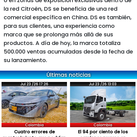
o en zonas de exposición exclusivas dentro de
la red Citroën, DS se beneficia de una red
comercial específica en China. DS es también,
para sus clientes, una experiencia como
marca que se prolonga más allá de sus
productos. A día de hoy, la marca totaliza
500.000 ventas acumuladas desde la fecha de
su lanzamiento.
Últimas noticias
Jul 23 /26 17:26
Jul 23 /26 13:03
Colombia
Colombia
Cuatro errores de
El 94 por ciento de los