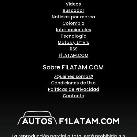
Videos
Buscador
Noticias por marca
Colombia
Internacionales
Tecnología
Motos y UTV's
RSS
F1LATAM.COM
Sobre F1LATAM.COM
¿Quiénes somos?
Condiciones de Uso
Políticas de Privacidad
Contacto
La reproducción parcial o total está prohibida, sin