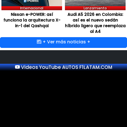
Internacional
Lanzamiento
Nissan e-POWER: así
Audi A5 2026 en Colombia:
funciona la arquitectura X-
así es el nuevo sedán
in-1 del Qashqai
híbrido ligero que reemplaza
al A4
+ Ver más noticias +
Videos YouTube AUTOS F1LATAM.COM