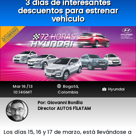
3 días de interesantes
descuentos para estrenar
vehículo
Mar 16 /13
Bogotá,
Hyundai
10:14GMT
Colombia
Por: Giovanni Bonilla
Director AUTOS F1LATAM
Los días 15, 16 y 17 de marzo, está llevándose a