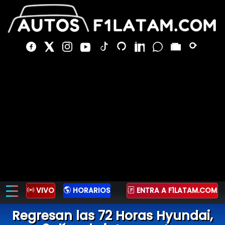
VIVO
HORARIOS
ENTRA A F1LATAM.COM
Regresan las 72 Horas Hyundai,