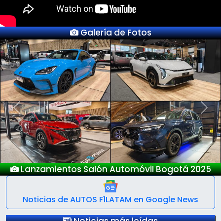
Galería de Fotos
Previous
Next
Lanzamientos Salón Automóvil Bogotá 2025
Noticias de AUTOS F1LATAM en Google News