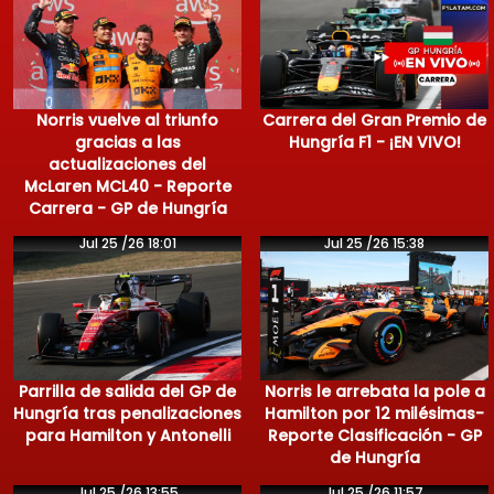
Norris vuelve al triunfo
Carrera del Gran Premio de
gracias a las
Hungría F1 - ¡EN VIVO!
actualizaciones del
McLaren MCL40 - Reporte
Carrera - GP de Hungría
Jul 25 /26 18:01
Jul 25 /26 15:38
Parrilla de salida del GP de
Norris le arrebata la pole a
Hungría tras penalizaciones
Hamilton por 12 milésimas-
para Hamilton y Antonelli
Reporte Clasificación - GP
de Hungría
Jul 25 /26 13:55
Jul 25 /26 11:57