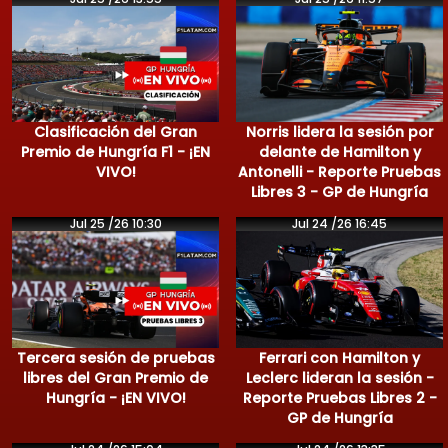
Clasificación del Gran
Norris lidera la sesión por
Premio de Hungría F1 - ¡EN
delante de Hamilton y
VIVO!
Antonelli - Reporte Pruebas
Libres 3 - GP de Hungría
Jul 25 /26 10:30
Jul 24 /26 16:45
Tercera sesión de pruebas
Ferrari con Hamilton y
libres del Gran Premio de
Leclerc lideran la sesión -
Hungría - ¡EN VIVO!
Reporte Pruebas Libres 2 -
GP de Hungría