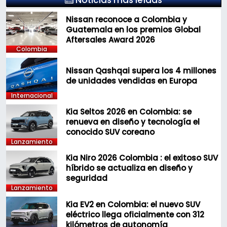
Noticias más leídas
Nissan reconoce a Colombia y
Guatemala en los premios Global
Aftersales Award 2026
Colombia
Nissan Qashqai supera los 4 millones
de unidades vendidas en Europa
Internacional
Kia Seltos 2026 en Colombia: se
renueva en diseño y tecnología el
conocido SUV coreano
Lanzamiento
Kia Niro 2026 Colombia : el exitoso SUV
híbrido se actualiza en diseño y
seguridad
Lanzamiento
Kia EV2 en Colombia: el nuevo SUV
eléctrico llega oficialmente con 312
kilómetros de autonomía