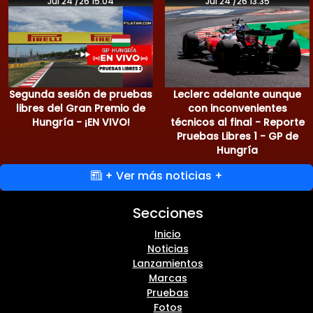
Jul 24 /26 15:04
Jul 24 /26 13:35
Segunda sesión de pruebas
Leclerc adelante aunque
libres del Gran Premio de
con inconvenientes
Hungría - ¡EN VIVO!
técnicos al final - Reporte
Pruebas Libres 1 - GP de
Hungría
+ Ver más noticias +
Secciones
Inicio
Noticias
Lanzamientos
Marcas
Pruebas
Fotos