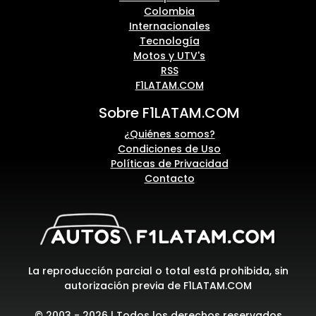
Colombia
Internacionales
Tecnología
Motos y UTV's
RSS
F1LATAM.COM
Sobre F1LATAM.COM
¿Quiénes somos?
Condiciones de Uso
Políticas de Privacidad
Contacto
La reproducción parcial o total está prohibida, sin
autorización previa de F1LATAM.COM
© 2003 - 2026 | Todos los derechos reservados