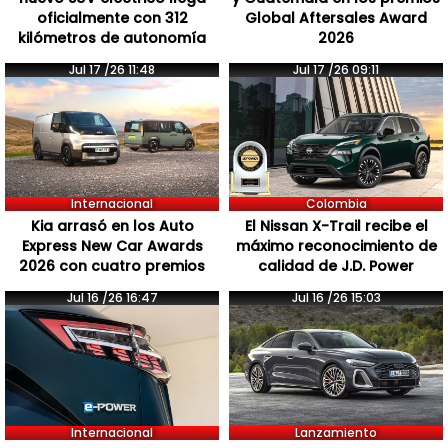
oficialmente con 312
Global Aftersales Award
kilómetros de autonomía
2026
Jul 17 /26 11:48
Jul 17 /26 09:11
Internacional
Colombia
Kia arrasó en los Auto
El Nissan X-Trail recibe el
Express New Car Awards
máximo reconocimiento de
2026 con cuatro premios
calidad de J.D. Power
Jul 16 /26 16:47
Jul 16 /26 15:03
Internacional
Lanzamiento