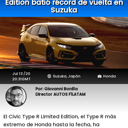
Edition batió récord de vuelta en
Suzuka
Jul 13 /20
Suzuka, Japón
Honda
20:31GMT
Por: Giovanni Bonilla
Director AUTOS F1LATAM
El Civic Type R Limited Edition, el Type R más
extremo de Honda hasta la fecha, ha