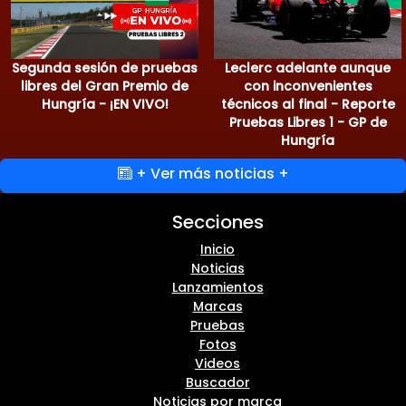
Segunda sesión de pruebas
Leclerc adelante aunque
libres del Gran Premio de
con inconvenientes
Hungría - ¡EN VIVO!
técnicos al final - Reporte
Pruebas Libres 1 - GP de
Hungría
+ Ver más noticias +
Secciones
Inicio
Noticias
Lanzamientos
Marcas
Pruebas
Fotos
Videos
Buscador
Noticias por marca