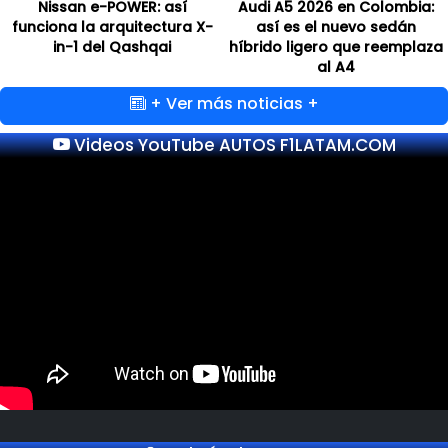
Nissan e-POWER: así
Audi A5 2026 en Colombia:
funciona la arquitectura X-
así es el nuevo sedán
in-1 del Qashqai
híbrido ligero que reemplaza
al A4
+ Ver más noticias +
Videos YouTube AUTOS F1LATAM.COM