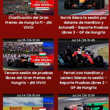
Clasificación del Gran
Norris lidera la sesión por
Premio de Hungría F1 - ¡EN
delante de Hamilton y
VIVO!
Antonelli - Reporte Pruebas
Libres 3 - GP de Hungría
Jul 25 /26 10:30
Jul 24 /26 16:45
Tercera sesión de pruebas
Ferrari con Hamilton y
libres del Gran Premio de
Leclerc lideran la sesión -
Hungría - ¡EN VIVO!
Reporte Pruebas Libres 2 -
GP de Hungría
Jul 24 /26 15:04
Jul 24 /26 13:35