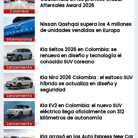
Aftersales Award 2026
Colombia
Nissan Qashqai supera los 4 millones
de unidades vendidas en Europa
Internacional
Kia Seltos 2026 en Colombia: se
renueva en diseño y tecnología el
conocido SUV coreano
Lanzamiento
Kia Niro 2026 Colombia : el exitoso SUV
híbrido se actualiza en diseño y
seguridad
Lanzamiento
Kia EV2 en Colombia: el nuevo SUV
eléctrico llega oficialmente con 312
kilómetros de autonomía
Lanzamiento
Kia arrasó en los Auto Express New Car