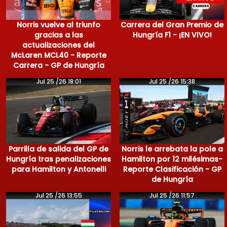
Norris vuelve al triunfo
Carrera del Gran Premio de
gracias a las
Hungría F1 - ¡EN VIVO!
actualizaciones del
McLaren MCL40 - Reporte
Carrera - GP de Hungría
Jul 25 /26 18:01
Jul 25 /26 15:38
Parrilla de salida del GP de
Norris le arrebata la pole a
Hungría tras penalizaciones
Hamilton por 12 milésimas-
para Hamilton y Antonelli
Reporte Clasificación - GP
de Hungría
Jul 25 /26 13:55
Jul 25 /26 11:57