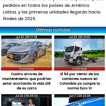
pedidos en todos los países de América
Latina, y las primeras unidades llegarán hacia
finales de 2025.
Últimas noticias
Jul 23 /26 17:26
Jul 23 /26 13:03
Colombia
Colombia
Cuatro errores de
El 94 por ciento de los
mantenimiento que podrían
camiones nuevos en
estar acortando la vida útil
Colombia ya cumple la
de su carro
norma Euro VI
Jul 23 /26 09:34
Jul 17 /26 23:39