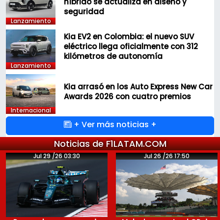
híbrido se actualiza en diseño y
seguridad
Lanzamiento
Kia EV2 en Colombia: el nuevo SUV
eléctrico llega oficialmente con 312
kilómetros de autonomía
Lanzamiento
Kia arrasó en los Auto Express New Car
Awards 2026 con cuatro premios
Internacional
+ Ver más noticias +
Noticias de F1LATAM.COM
Jul 29 /26 03:30
Jul 26 /26 17:50