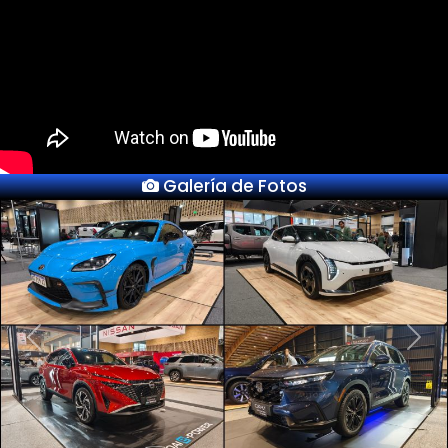
Galería de Fotos
Previous
Next