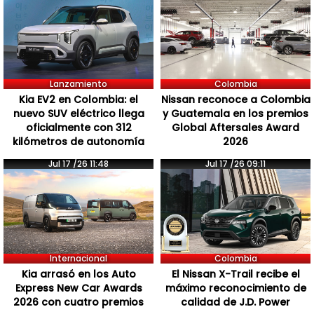
Lanzamiento
Colombia
Kia EV2 en Colombia: el
Nissan reconoce a Colombia
nuevo SUV eléctrico llega
y Guatemala en los premios
oficialmente con 312
Global Aftersales Award
kilómetros de autonomía
2026
Jul 17 /26 11:48
Jul 17 /26 09:11
Internacional
Colombia
Kia arrasó en los Auto
El Nissan X-Trail recibe el
Express New Car Awards
máximo reconocimiento de
2026 con cuatro premios
calidad de J.D. Power