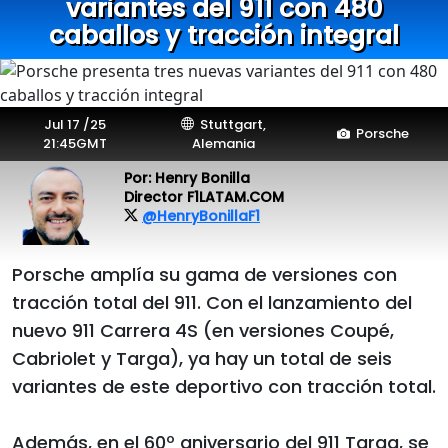
variantes del 911 con 480
caballos y tracción integral
Jul 17 /25
Stuttgart,
Porsche
21:45GMT
Alemania
Por: Henry Bonilla
Director F1LATAM.COM
@HenryBonillaF1
Porsche amplía su gama de versiones con
tracción total del 911. Con el lanzamiento del
nuevo 911 Carrera 4S (en versiones Coupé,
Cabriolet y Targa), ya hay un total de seis
variantes de este deportivo con tracción total.
Además, en el 60º aniversario del 911 Targa, se