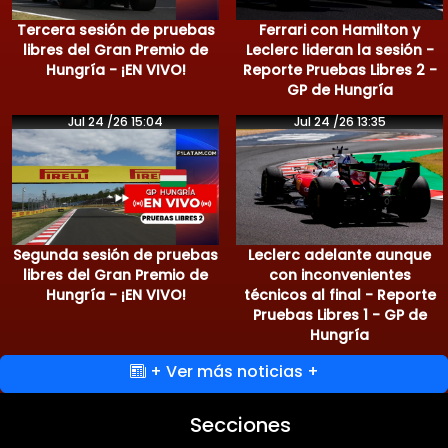
Tercera sesión de pruebas
Ferrari con Hamilton y
libres del Gran Premio de
Leclerc lideran la sesión -
Hungría - ¡EN VIVO!
Reporte Pruebas Libres 2 -
GP de Hungría
Jul 24 /26 15:04
Jul 24 /26 13:35
Segunda sesión de pruebas
Leclerc adelante aunque
libres del Gran Premio de
con inconvenientes
Hungría - ¡EN VIVO!
técnicos al final - Reporte
Pruebas Libres 1 - GP de
Hungría
+ Ver más noticias +
Secciones