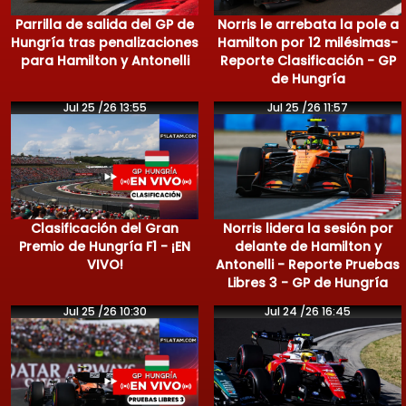
Parrilla de salida del GP de
Norris le arrebata la pole a
Hungría tras penalizaciones
Hamilton por 12 milésimas-
para Hamilton y Antonelli
Reporte Clasificación - GP
de Hungría
Jul 25 /26 13:55
Jul 25 /26 11:57
Clasificación del Gran
Norris lidera la sesión por
Premio de Hungría F1 - ¡EN
delante de Hamilton y
VIVO!
Antonelli - Reporte Pruebas
Libres 3 - GP de Hungría
Jul 25 /26 10:30
Jul 24 /26 16:45