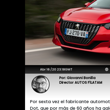
Abr 16 /20 23:18GMT
P
Por: Giovanni Bonilla
Director AUTOS F1LATAM
Por sexta vez el fabricante automo
Dot, que por más de 60 años ha gal