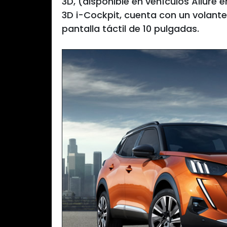
3D, (disponible en vehículos Allure
3D i-Cockpit, cuenta con un volante
pantalla táctil de 10 pulgadas.