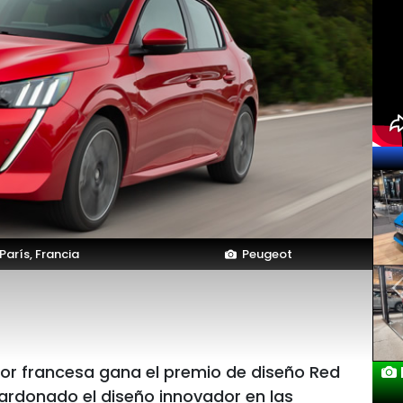
arís, Francia
Peugeot
tor francesa gana el premio de diseño Red
Lanzamientos
ardonado el diseño innovador en las