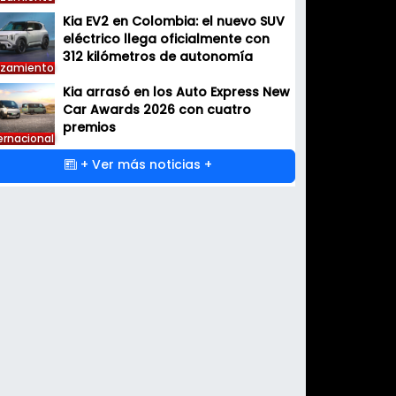
Kia EV2 en Colombia: el nuevo SUV
eléctrico llega oficialmente con
312 kilómetros de autonomía
nzamiento
Kia arrasó en los Auto Express New
Car Awards 2026 con cuatro
premios
ernacional
+ Ver más noticias +