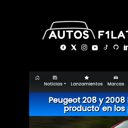
Noticias
Lanzamientos
Marcas
Peugeot 208 y 2008 l
producto' en los