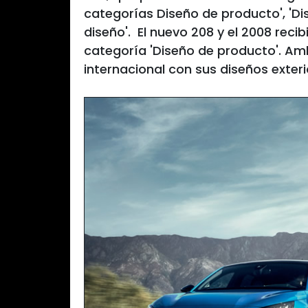
categorías Diseño de producto', 'D
diseño'. El nuevo 208 y el 2008 reci
categoría 'Diseño de producto'. Am
internacional con sus diseños exter