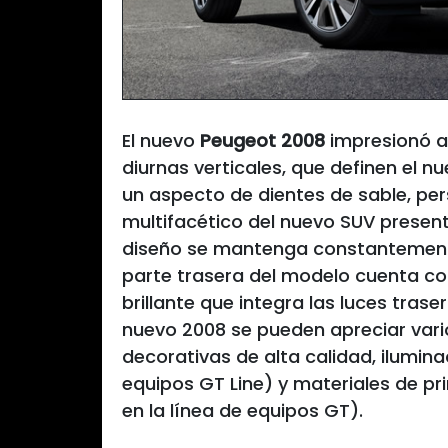
El nuevo
Peugeot 2008
impresionó al
diurnas verticales, que definen el n
un aspecto de dientes de sable, perso
multifacético del nuevo SUV present
diseño se mantenga constantemente
parte trasera del modelo cuenta co
brillante que integra las luces tras
nuevo 2008 se pueden apreciar vario
decorativas de alta calidad, ilumina
equipos GT Line) y materiales de p
en la línea de equipos GT).