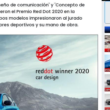
iseño de comunicación' y 'Concepto de
bieron el Premio Red Dot 2020 en la
bos modelos impresionaron al jurado
iores deportivos y su mano de obra.
C
Int
La
La