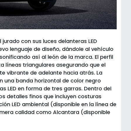
 jurado con sus luces delanteras LED
uevo lenguaje de diseño, dándole al vehículo
nificando así al león de la marca. El perfil
a líneas triangulares asegurando que el
 vibrante de adelante hacia atrás. La
n una banda horizontal de color negro
eras LED en forma de tres garras. Dentro del
s detalles finos que incluyen costuras
ción LED ambiental (disponible en la línea de
rimera calidad como Alcantara (disponible