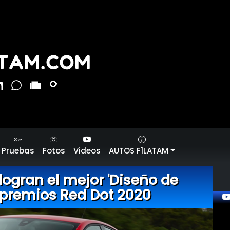
Pruebas
Fotos
Videos
AUTOS F1LATAM
ogran el mejor 'Diseño de
 premios Red Dot 2020