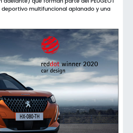
 en adelante) que forman parte del PEUGEOT
 deportivo multifuncional aplanado y una