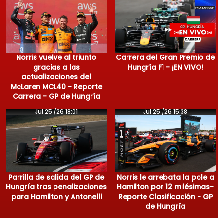
Norris vuelve al triunfo
Carrera del Gran Premio de
gracias a las
Hungría F1 - ¡EN VIVO!
actualizaciones del
McLaren MCL40 - Reporte
Carrera - GP de Hungría
Jul 25 /26 18:01
Jul 25 /26 15:38
Parrilla de salida del GP de
Norris le arrebata la pole a
Hungría tras penalizaciones
Hamilton por 12 milésimas-
para Hamilton y Antonelli
Reporte Clasificación - GP
de Hungría