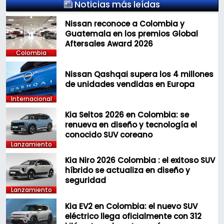
Noticias más leídas
Nissan reconoce a Colombia y
Guatemala en los premios Global
Aftersales Award 2026
Colombia
Nissan Qashqai supera los 4 millones
de unidades vendidas en Europa
Internacional
Kia Seltos 2026 en Colombia: se
renueva en diseño y tecnología el
conocido SUV coreano
Lanzamiento
Kia Niro 2026 Colombia : el exitoso SUV
híbrido se actualiza en diseño y
seguridad
Lanzamiento
Kia EV2 en Colombia: el nuevo SUV
eléctrico llega oficialmente con 312