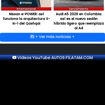
Internacional
Lanzamiento
Nissan e-POWER: así
Audi A5 2026 en Colombia:
funciona la arquitectura X-
así es el nuevo sedán
in-1 del Qashqai
híbrido ligero que reemplaza
al A4
+ Ver más noticias +
Videos YouTube AUTOS F1LATAM.COM