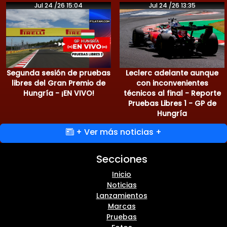
Jul 24 /26 15:04
Jul 24 /26 13:35
Segunda sesión de pruebas
Leclerc adelante aunque
libres del Gran Premio de
con inconvenientes
Hungría - ¡EN VIVO!
técnicos al final - Reporte
Pruebas Libres 1 - GP de
Hungría
+ Ver más noticias +
Secciones
Inicio
Noticias
Lanzamientos
Marcas
Pruebas