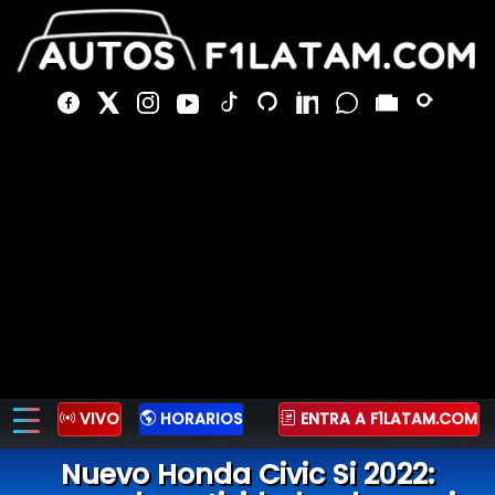
VIVO
HORARIOS
ENTRA A F1LATAM.COM
Nuevo Honda Civic Si 2022: