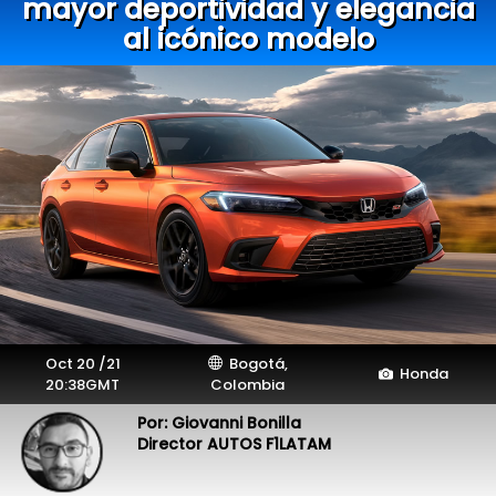
mayor deportividad y elegancia
al icónico modelo
Oct 20 /21
Bogotá,
Honda
20:38GMT
Colombia
Por: Giovanni Bonilla
Director AUTOS F1LATAM