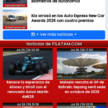
kilómetros de autonomía
Lanzamiento
Kia arrasó en los Auto Express New Car
Awards 2026 con cuatro premios
Internacional
+ Ver más noticias +
Noticias de F1LATAM.COM
Jul 29 /26 03:30
Jul 26 /26 17:50
Renace la esperanza de
Malasia rescata el GP de
Alonso y Stroll con el
Bahrein: Sepang será sede
renovado Aston Martin
en octubre de 2026
AMR26
Jul 26 /26 15:38
Jul 26 /26 03:15