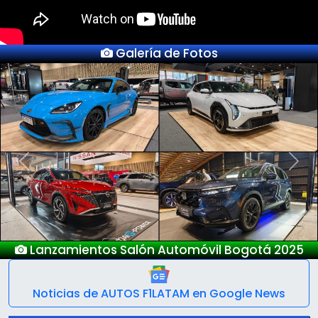
Galería de Fotos
Previous
Next
Nuevo Deepal S05
Noticias de AUTOS F1LATAM en Google News