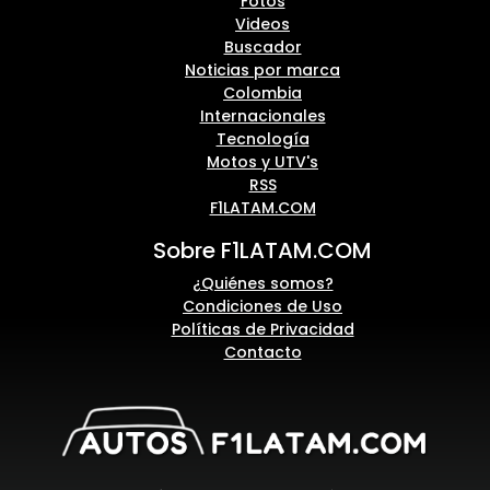
Fotos
Videos
Buscador
Noticias por marca
Colombia
Internacionales
Tecnología
Motos y UTV's
RSS
F1LATAM.COM
Sobre F1LATAM.COM
¿Quiénes somos?
Condiciones de Uso
Políticas de Privacidad
Contacto