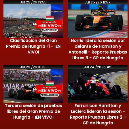
Jul 25 /26 13:55
Jul 25 /26 11:57
Clasificación del Gran
Norris lidera la sesión por
Premio de Hungría F1 - ¡EN
delante de Hamilton y
VIVO!
Antonelli - Reporte Pruebas
Libres 3 - GP de Hungría
Jul 25 /26 10:30
Jul 24 /26 16:45
Tercera sesión de pruebas
Ferrari con Hamilton y
libres del Gran Premio de
Leclerc lideran la sesión -
Hungría - ¡EN VIVO!
Reporte Pruebas Libres 2 -
GP de Hungría