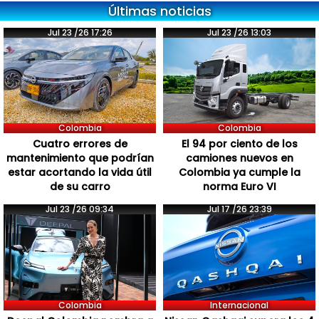
Últimas noticias
Jul 23 /26 17:26
Jul 23 /26 13:03
Colombia
Colombia
Cuatro errores de
El 94 por ciento de los
mantenimiento que podrían
camiones nuevos en
estar acortando la vida útil
Colombia ya cumple la
de su carro
norma Euro VI
Jul 23 /26 09:34
Jul 17 /26 23:39
Colombia
Internacional