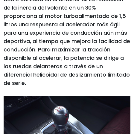
de la inercia del volante en un 30%
proporciona al motor turboalimentado de 1,5
litros una respuesta al acelerador más ágil
para una experiencia de conducción aún más
deportiva, al tiempo que mejora la facilidad de
conducción. Para maximizar la tracción
disponible al acelerar, la potencia se dirige a
las ruedas delanteras a través de un
diferencial helicoidal de deslizamiento limitado
de serie.