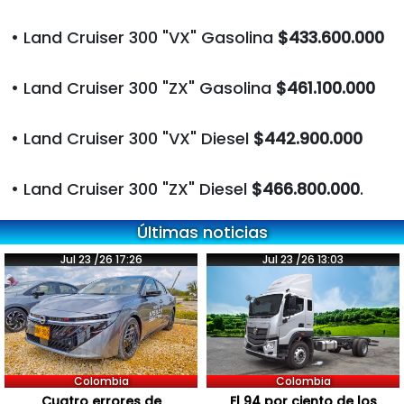
• Land Cruiser 300 "VX" Gasolina
$433.600.000
• Land Cruiser 300 "ZX" Gasolina
$461.100.000
• Land Cruiser 300 "VX" Diesel
$442.900.000
• Land Cruiser 300 "ZX" Diesel
$466.800.000
.
Últimas noticias
Jul 23 /26 17:26
Jul 23 /26 13:03
Colombia
Colombia
Cuatro errores de
El 94 por ciento de los