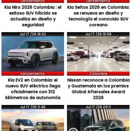
Lanzamiento
Lanzamiento
Kia Niro 2026 Colombia : el
Kia Seltos 2026 en Colombia:
exitoso SUV híbrido se
se renueva en diseño y
actualiza en diseño y
tecnología el conocido SUV
seguridad
coreano
Jul 17 /26 16:02
Jul 17 /26 15:58
Lanzamiento
Colombia
Kia EV2 en Colombia: el
Nissan reconoce a Colombia
nuevo SUV eléctrico llega
y Guatemala en los premios
oficialmente con 312
Global Aftersales Award
kilómetros de autonomía
2026
Jul 17 /26 11:48
Jul 17 /26 09:11