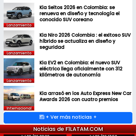
Kia Seltos 2026 en Colombia: se
renueva en diseño y tecnología el
conocido SUV coreano
Lanzamiento
Kia Niro 2026 Colombia : el exitoso SUV
híbrido se actualiza en diseño y
seguridad
Lanzamiento
Kia EV2 en Colombia: el nuevo SUV
eléctrico llega oficialmente con 312
kilómetros de autonomía
Lanzamiento
Kia arrasó en los Auto Express New Car
Awards 2026 con cuatro premios
Internacional
+ Ver más noticias +
Noticias de F1LATAM.COM