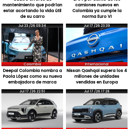
mantenimiento que podrían
camiones nuevos en
estar acortando la vida útil
Colombia ya cumple la
de su carro
norma Euro VI
Jul 23 /26 09:34
Jul 17 /26 23:39
Colombia
Internacional
Deepal Colombia nombra a
Nissan Qashqai supera los 4
Paola López como su nueva
millones de unidades
embajadora de marca
vendidas en Europa
Jul 17 /26 22:51
Jul 17 /26 17:28