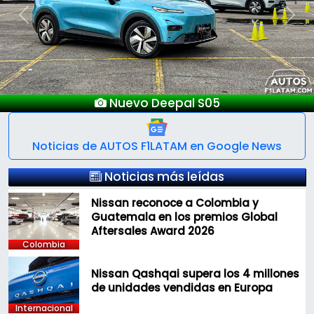
Previous
Next
Lanzamientos Salón Automóvil Bogotá 2025
Noticias de AUTOS F1LATAM en Google News
Noticias más leídas
Nissan reconoce a Colombia y
Guatemala en los premios Global
Aftersales Award 2026
Colombia
Nissan Qashqai supera los 4 millones
de unidades vendidas en Europa
Internacional