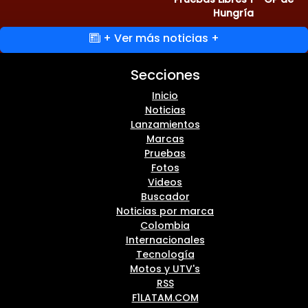
Hungría
+ Ver más noticias +
Secciones
Inicio
Noticias
Lanzamientos
Marcas
Pruebas
Fotos
Videos
Buscador
Noticias por marca
Colombia
Internacionales
Tecnología
Motos y UTV's
RSS
F1LATAM.COM