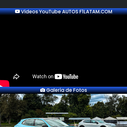
Videos YouTube AUTOS F1LATAM.COM
Galería de Fotos