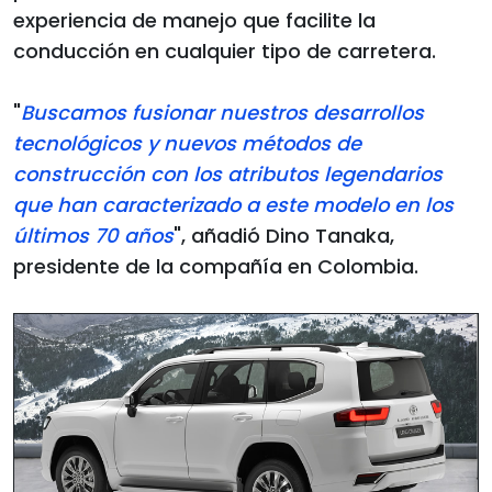
experiencia de manejo que facilite la
conducción en cualquier tipo de carretera.
"
Buscamos fusionar nuestros desarrollos
tecnológicos y nuevos métodos de
construcción con los atributos legendarios
que han caracterizado a este modelo en los
últimos 70 años
", añadió Dino Tanaka,
presidente de la compañía en Colombia.