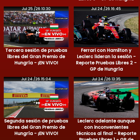
Jul 25 /26 10:30
Jul 24 /26 16:45
Tercera sesión de pruebas
Ferrari con Hamilton y
libres del Gran Premio de
Leclerc lideran la sesión -
Hungría - ¡EN VIVO!
Reporte Pruebas Libres 2 -
GP de Hungría
Jul 24 /26 15:04
Jul 24 /26 13:35
Segunda sesión de pruebas
Leclerc adelante aunque
libres del Gran Premio de
con inconvenientes
Hungría - ¡EN VIVO!
técnicos al final - Reporte
Pruebas Libres 1 - GP de