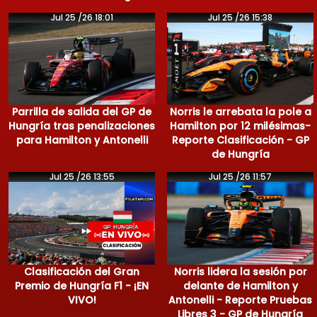
Jul 25 /26 18:01
Jul 25 /26 15:38
Parrilla de salida del GP de
Norris le arrebata la pole a
Hungría tras penalizaciones
Hamilton por 12 milésimas-
para Hamilton y Antonelli
Reporte Clasificación - GP
de Hungría
Jul 25 /26 13:55
Jul 25 /26 11:57
Clasificación del Gran
Norris lidera la sesión por
Premio de Hungría F1 - ¡EN
delante de Hamilton y
VIVO!
Antonelli - Reporte Pruebas
Libres 3 - GP de Hungría