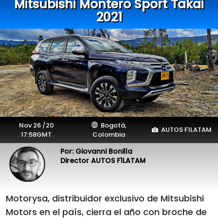
Mitsubishi Montero Sport Takai
2021
Nov 26 /20
Bogotá,
AUTOS F1LATAM
17:58GMT
Colombia
Por: Giovanni Bonilla
Director AUTOS F1LATAM
Motorysa, distribuidor exclusivo de Mitsubishi
Motors en el país, cierra el año con broche de