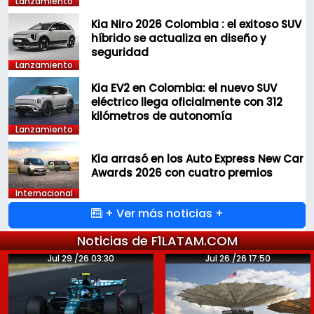
Lanzamiento
Kia Niro 2026 Colombia : el exitoso SUV
híbrido se actualiza en diseño y
seguridad
Lanzamiento
Kia EV2 en Colombia: el nuevo SUV
eléctrico llega oficialmente con 312
kilómetros de autonomía
Lanzamiento
Kia arrasó en los Auto Express New Car
Awards 2026 con cuatro premios
Internacional
+ Ver más noticias +
Noticias de F1LATAM.COM
Jul 29 /26 03:30
Jul 26 /26 17:50