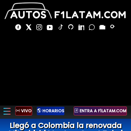
VIVO
HORARIOS
ENTRA A F1LATAM.COM
Llegó a Colombia la renovada