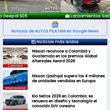
Lanzamientos Salón Automóvil Bogotá 2025
Noticias de AUTOS F1LATAM en Google News
Noticias más leídas
Nissan reconoce a Colombia y
Guatemala en los premios Global
Aftersales Award 2026
Colombia
Nissan Qashqai supera los 4 millones
de unidades vendidas en Europa
Internacional
Kia Seltos 2026 en Colombia: se
renueva en diseño y tecnología el
conocido SUV coreano