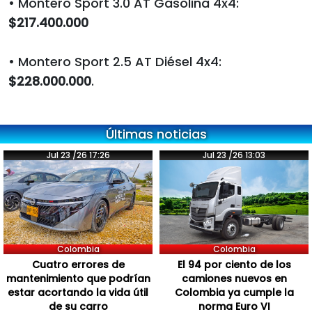
• Montero Sport 3.0 AT Gasolina 4x4:
$217.400.000
• Montero Sport 2.5 AT Diésel 4x4:
$228.000.000
.
Últimas noticias
Jul 23 /26 17:26
Jul 23 /26 13:03
Colombia
Colombia
Cuatro errores de
El 94 por ciento de los
mantenimiento que podrían
camiones nuevos en
estar acortando la vida útil
Colombia ya cumple la
de su carro
norma Euro VI