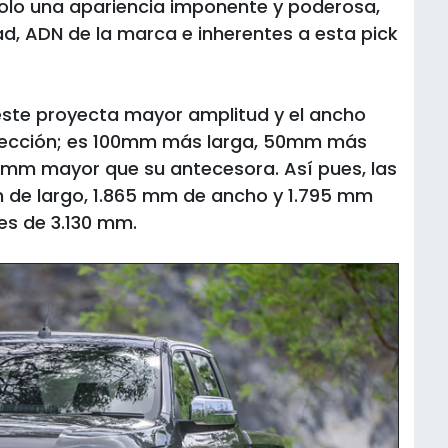
 solo una apariencia imponente y poderosa,
dad, ADN de la marca e inherentes a esta pick
 este proyecta mayor amplitud y el ancho
tección; es 100mm más larga, 50mm más
30mm mayor que su antecesora. Así pues, las
de largo, 1.865 mm de ancho y 1.795 mm
jes de 3.130 mm.