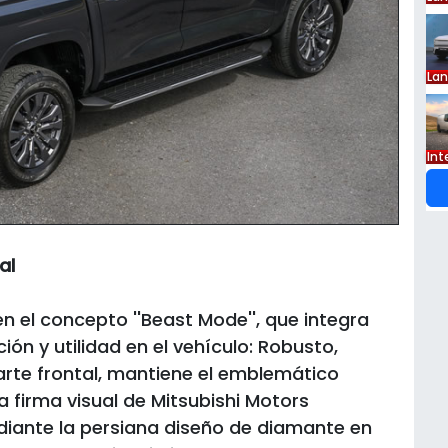
La
Int
al
 en el concepto ''Beast Mode'', que integra
ón y utilidad en el vehículo: Robusto,
parte frontal, mantiene el emblemático
la firma visual de Mitsubishi Motors
iante la persiana diseño de diamante en