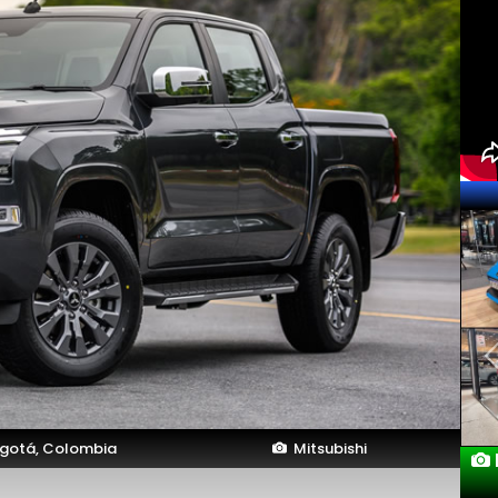
gotá, Colombia
Mitsubishi
Lanzamien