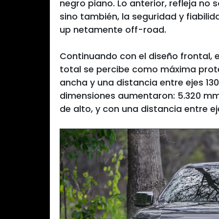
negro piano. Lo anterior, refleja no
sino también, la seguridad y fiabili
up netamente off-road.
Continuando con el diseño frontal,
total se percibe como máxima pro
ancha y una distancia entre ejes 1
dimensiones aumentaron: 5.320 mm 
de alto, y con una distancia entre e