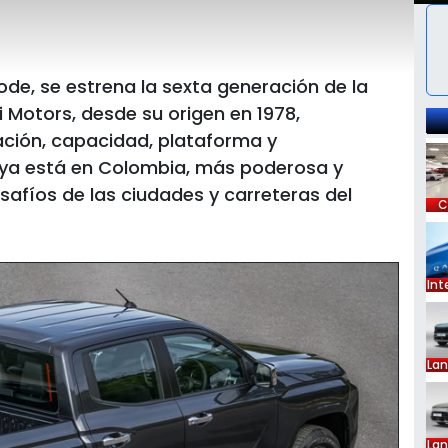
de, se estrena la sexta generación de la
i Motors, desde su origen en 1978,
ción, capacidad, plataforma y
 ya está en Colombia, más poderosa y
esafíos de las ciudades y carreteras del
C
Int
La
La