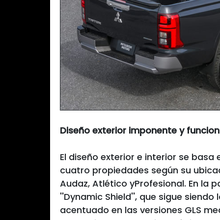
Diseño exterior imponente y funcion
El diseño exterior e interior se basa
cuatro propiedades según su ubicaci
Audaz, Atlético yProfesional. En la 
''Dynamic Shield'', que sigue siendo 
acentuado en las versiones GLS med