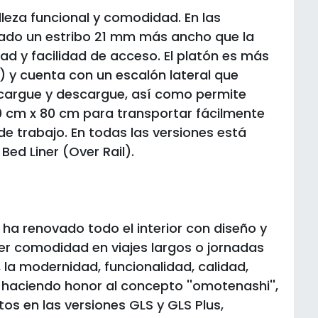
lleza funcional y comodidad. En las
pado un estribo 21 mm más ancho que la
ad y facilidad de acceso. El platón es más
 y cuenta con un escalón lateral que
e cargue y descargue, así como permite
20 cm x 80 cm para transportar fácilmente
e trabajo. En todas las versiones está
Bed Liner (Over Rail).
ha renovado todo el interior con diseño y
er comodidad en viajes largos o jornadas
 la modernidad, funcionalidad, calidad,
 haciendo honor al concepto ''omotenashi'',
tos en las versiones GLS y GLS Plus,