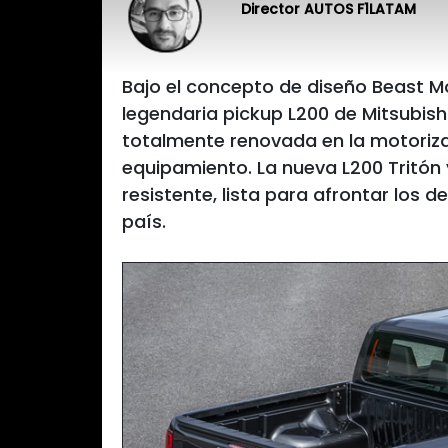
Director AUTOS F1LATAM
Bajo el concepto de diseño Beast Mo
legendaria pickup L200 de Mitsubish
totalmente renovada en la motoriza
equipamiento. La nueva L200 Tritón
resistente, lista para afrontar los d
país.