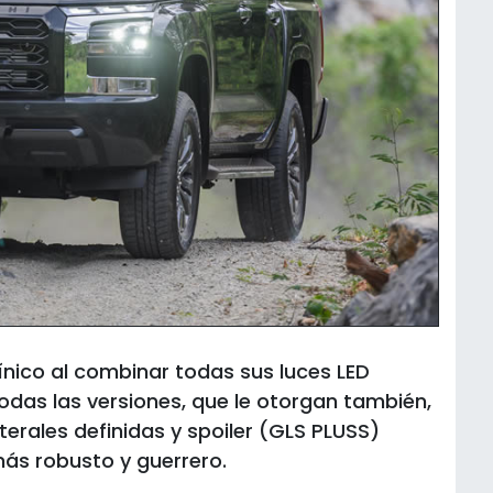
ínico al combinar todas sus luces LED
odas las versiones, que le otorgan también,
terales definidas y spoiler (GLS PLUSS)
más robusto y guerrero.