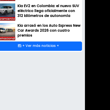
Kia EV2 en Colombia: el nuevo SUV
eléctrico llega oficialmente con
312 kilómetros de autonomía
nzamiento
Kia arrasó en los Auto Express New
Car Awards 2026 con cuatro
premios
ernacional
+ Ver más noticias +