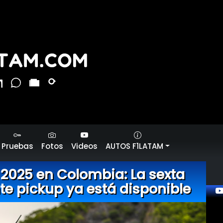
Pruebas
Fotos
Videos
AUTOS F1LATAM
 2025 en Colombia: La sexta
te pickup ya está disponible