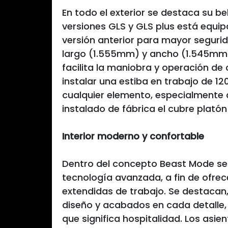
En todo el exterior se destaca su be
versiones GLS y GLS plus está equi
versión anterior para mayor segurid
largo (1.555mm) y ancho (1.545mm)
facilita la maniobra y operación d
instalar una estiba en trabajo de 1
cualquier elemento, especialmente d
instalado de fábrica el cubre platón 
Interior moderno y confortable
Dentro del concepto Beast Mode se 
tecnología avanzada, a fin de ofrec
extendidas de trabajo. Se destacan,
diseño y acabados en cada detalle,
que significa hospitalidad. Los asien