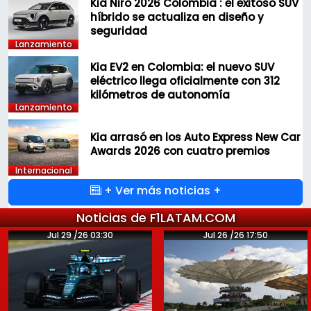
Kia Niro 2026 Colombia : el exitoso SUV
híbrido se actualiza en diseño y
seguridad
Lanzamiento
Kia EV2 en Colombia: el nuevo SUV
eléctrico llega oficialmente con 312
kilómetros de autonomía
Lanzamiento
Kia arrasó en los Auto Express New Car
Awards 2026 con cuatro premios
Internacional
+ Ver más noticias +
Noticias de F1LATAM.COM
Jul 29 /26 03:30
Jul 26 /26 17:50