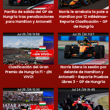
Parrilla de salida del GP de
Norris le arrebata la pole a
Hungría tras penalizaciones
Hamilton por 12 milésimas-
para Hamilton y Antonelli
Reporte Clasificación - GP
de Hungría
Jul 25 /26 13:55
Jul 25 /26 11:57
Clasificación del Gran
Norris lidera la sesión por
Premio de Hungría F1 - ¡EN
delante de Hamilton y
VIVO!
Antonelli - Reporte Pruebas
Libres 3 - GP de Hungría
Jul 25 /26 10:30
Jul 24 /26 16:45