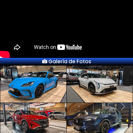
Galería de Fotos
Previous
Next