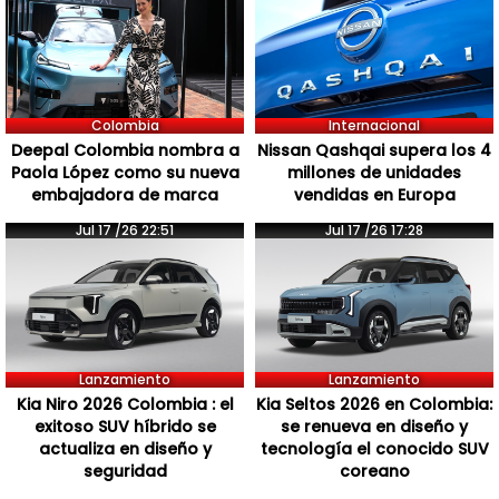
Colombia
Internacional
Deepal Colombia nombra a
Nissan Qashqai supera los 4
Paola López como su nueva
millones de unidades
embajadora de marca
vendidas en Europa
Jul 17 /26 22:51
Jul 17 /26 17:28
Lanzamiento
Lanzamiento
Kia Niro 2026 Colombia : el
Kia Seltos 2026 en Colombia:
exitoso SUV híbrido se
se renueva en diseño y
actualiza en diseño y
tecnología el conocido SUV
seguridad
coreano