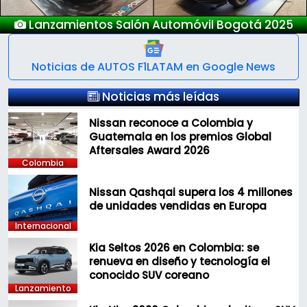
Lanzamientos Salón Automóvil Bogotá 2025
Noticias de AUTOS F1LATAM en Google News
Noticias más leídas
Nissan reconoce a Colombia y
Guatemala en los premios Global
Aftersales Award 2026
Colombia
Nissan Qashqai supera los 4 millones
de unidades vendidas en Europa
Internacional
Kia Seltos 2026 en Colombia: se
renueva en diseño y tecnología el
conocido SUV coreano
Lanzamiento