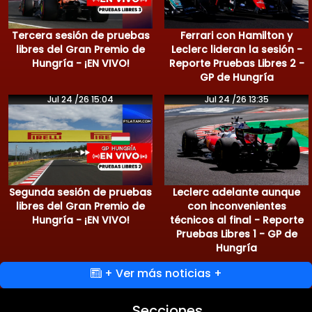
Tercera sesión de pruebas
Ferrari con Hamilton y
libres del Gran Premio de
Leclerc lideran la sesión -
Hungría - ¡EN VIVO!
Reporte Pruebas Libres 2 -
GP de Hungría
Jul 24 /26 15:04
Jul 24 /26 13:35
Segunda sesión de pruebas
Leclerc adelante aunque
libres del Gran Premio de
con inconvenientes
Hungría - ¡EN VIVO!
técnicos al final - Reporte
Pruebas Libres 1 - GP de
Hungría
+ Ver más noticias +
Secciones