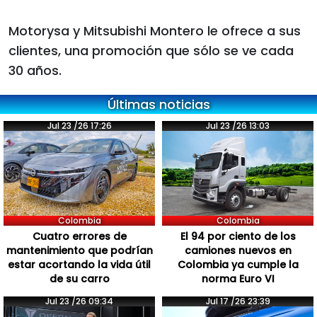
Motorysa y Mitsubishi Montero le ofrece a sus
clientes, una promoción que sólo se ve cada
30 años.
Últimas noticias
Jul 23 /26 17:26
Jul 23 /26 13:03
Colombia
Colombia
Cuatro errores de
El 94 por ciento de los
mantenimiento que podrían
camiones nuevos en
estar acortando la vida útil
Colombia ya cumple la
de su carro
norma Euro VI
Jul 23 /26 09:34
Jul 17 /26 23:39