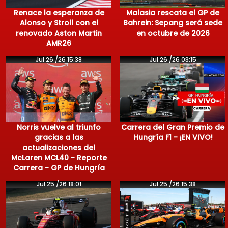
Renace la esperanza de
Malasia rescata el GP de
Alonso y Stroll con el
Bahrein: Sepang será sede
renovado Aston Martin
en octubre de 2026
AMR26
Jul 26 /26 15:38
Jul 26 /26 03:15
Norris vuelve al triunfo
Carrera del Gran Premio de
gracias a las
Hungría F1 - ¡EN VIVO!
actualizaciones del
McLaren MCL40 - Reporte
Carrera - GP de Hungría
Jul 25 /26 18:01
Jul 25 /26 15:38