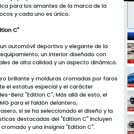
nica para los amantes de la marca de la
ocos y cada uno es único.
ition C"
 un automóvil deportivo y elegante de la
 equipamiento, un interior diseñado con
iales de alta calidad y un aspecto dinámico.
C
gro brillante y molduras cromadas por faros
Int
 el estatus especial y el carácter
es-Benz "Edition C", Más allá de esto, el
AMG para el faldón delantero,
La
asero, si se ha seleccionado el diseño y la
ticas destacadas del "Edition C" incluyen
cromado y una insignia "Edition C".
La