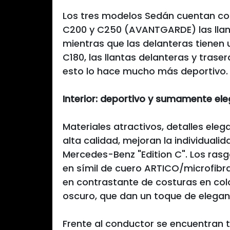
Los tres modelos Sedán cuentan con 
C200 y C250 (AVANTGARDE) las llant
mientras que las delanteras tienen 
C180, las llantas delanteras y tras
esto lo hace mucho más deportivo.
Interior: deportivo y sumamente el
Materiales atractivos, detalles ele
alta calidad, mejoran la individualid
Mercedes-Benz "Edition C". Los rasg
en símil de cuero ARTICO/microfibr
en contrastante de costuras en colo
oscuro, que dan un toque de eleganci
Frente al conductor se encuentran t