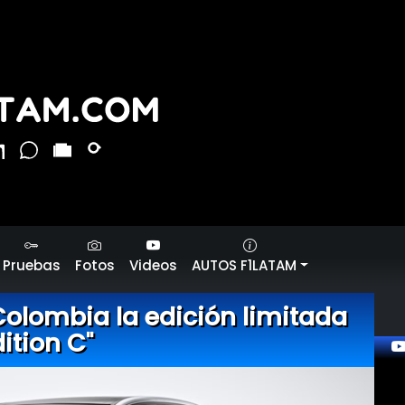
Pruebas
Fotos
Videos
AUTOS F1LATAM
olombia la edición limitada
dition C"