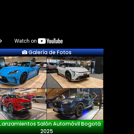
Galería de Fotos
Previous
Next
Lanzamientos Salón Automóvil Bogotá
2025