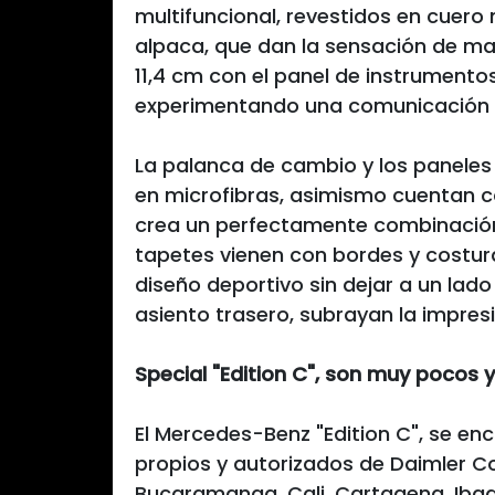
multifuncional, revestidos en cuero
alpaca, que dan la sensación de man
11,4 cm con el panel de instrumento
experimentando una comunicación int
La palanca de cambio y los paneles
en microfibras, asimismo cuentan c
crea un perfectamente combinación
tapetes vienen con bordes y costura
diseño deportivo sin dejar a un lad
asiento trasero, subrayan la impres
Special "Edition C", son muy pocos 
El Mercedes-Benz "Edition C", se en
propios y autorizados de Daimler Co
Bucaramanga, Cali, Cartagena, Ibagué