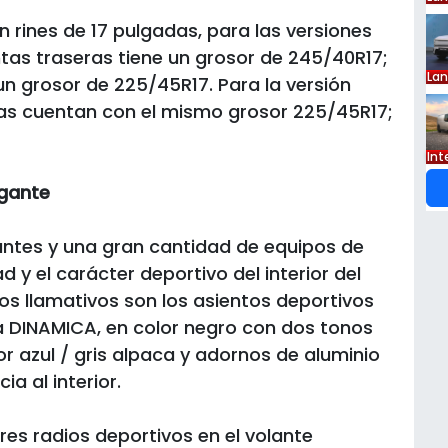
rines de 17 pulgadas, para las versiones
as traseras tiene un grosor de 245/40R17;
La
un grosor de 225/45R17. Para la versión
eras cuentan con el mismo grosor 225/45R17;
Int
egante
gantes y una gran cantidad de equipos de
ad y el carácter deportivo del interior del
os llamativos son los asientos deportivos
a DINAMICA, en color negro con dos tonos
r azul / gris alpaca y adornos de aluminio
a al interior.
res radios deportivos en el volante