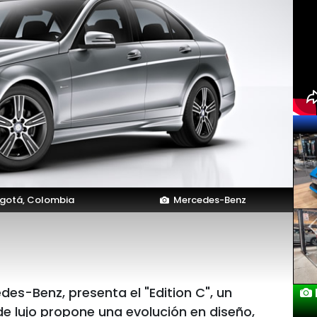
gotá, Colombia
Mercedes-Benz
es-Benz, presenta el "Edition C", un
de lujo propone una evolución en diseño,