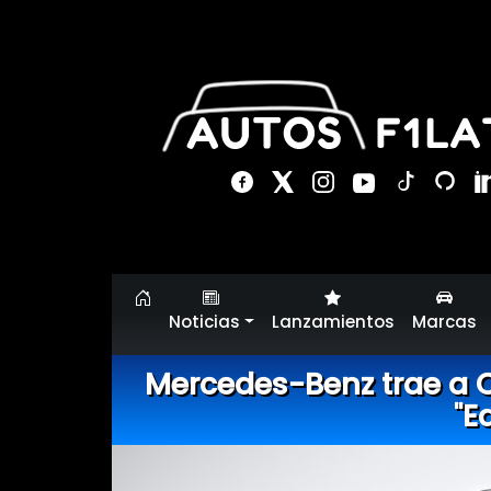
Noticias
Lanzamientos
Marcas
Mercedes-Benz trae a C
"E