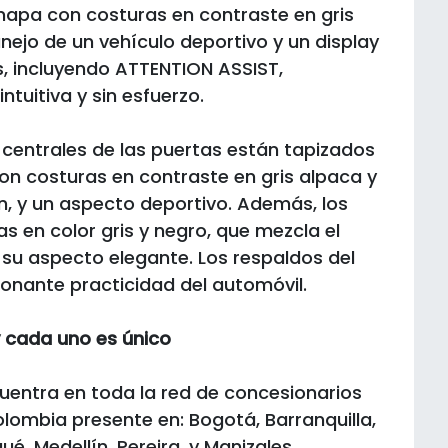
 napa con costuras en contraste en gris
ejo de un vehículo deportivo y un display
s, incluyendo ATTENTION ASSIST,
uitiva y sin esfuerzo.
 centrales de las puertas están tapizados
on costuras en contraste en gris alpaca y
, y un aspecto deportivo. Además, los
s en color gris y negro, que mezcla el
o su aspecto elegante. Los respaldos del
ionante practicidad del automóvil.
y cada uno es único
cuentra en toda la red de concesionarios
lombia presente en: Bogotá, Barranquilla,
, Medellín, Pereira, y Manizales.