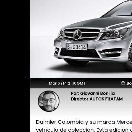
Mar 6 /14 21:10GMT
Bo
Por: Giovanni Bonilla
Director AUTOS F1LATAM
Daimler Colombia y su marca Merced
vehículo de colección. Esta edición 