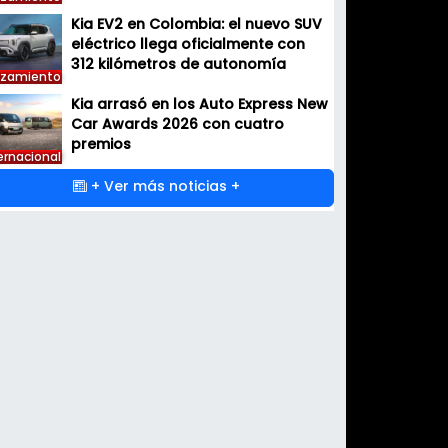
Kia EV2 en Colombia: el nuevo SUV
eléctrico llega oficialmente con
312 kilómetros de autonomía
nzamiento
Kia arrasó en los Auto Express New
Car Awards 2026 con cuatro
premios
ernacional
+ Ver más noticias +