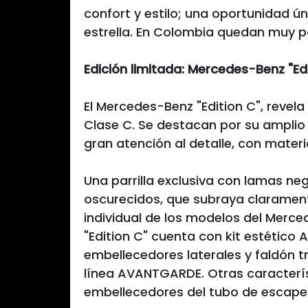
confort y estilo; una oportunidad ú
estrella. En Colombia quedan muy p
Edición limitada: Mercedes-Benz "Ed
El Mercedes-Benz "Edition C", revela
Clase C. Se destacan por su amplio
gran atención al detalle, con mater
Una parrilla exclusiva con lamas ne
oscurecidos, que subraya claramente
individual de los modelos del Merced
"Edition C" cuenta con kit estético 
embellecedores laterales y faldón tr
línea AVANTGARDE. Otras caracterís
embellecedores del tubo de escape 