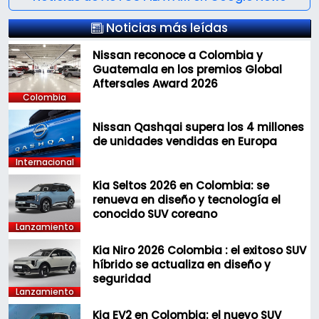
Noticias más leídas
Nissan reconoce a Colombia y
Guatemala en los premios Global
Aftersales Award 2026
Colombia
Nissan Qashqai supera los 4 millones
de unidades vendidas en Europa
Internacional
Kia Seltos 2026 en Colombia: se
renueva en diseño y tecnología el
conocido SUV coreano
Lanzamiento
Kia Niro 2026 Colombia : el exitoso SUV
híbrido se actualiza en diseño y
seguridad
Lanzamiento
Kia EV2 en Colombia: el nuevo SUV