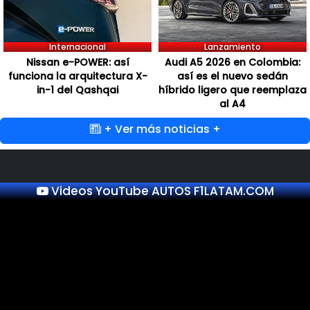
Internacional
Lanzamiento
Nissan e-POWER: así
Audi A5 2026 en Colombia:
funciona la arquitectura X-
así es el nuevo sedán
in-1 del Qashqai
híbrido ligero que reemplaza
al A4
+ Ver más noticias +
Videos YouTube AUTOS F1LATAM.COM