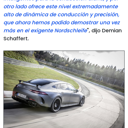
otro lado ofrece este nivel extremadamente
alto de dinámica de conducción y precisión,
que ahora hemos podido demostrar una vez
más en el exigente Nordschleife
", dijo Demian
Schaffert.