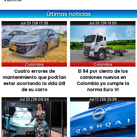
Últimas noticias
Jul 23 /26 17:26
Jul 23 /26 13:03
Colombia
Colombia
Cuatro errores de
El 94 por ciento de los
mantenimiento que podrían
camiones nuevos en
estar acortando la vida útil
Colombia ya cumple la
de su carro
norma Euro VI
Jul 23 /26 09:34
Jul 17 /26 23:39