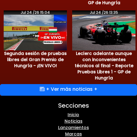
GP de Hungría
Jul 24 /26 15:04
Jul 24 /26 13:35
Segunda sesión de pruebas
Leclerc adelante aunque
libres del Gran Premio de
con inconvenientes
Hungría - ¡EN VIVO!
técnicos al final - Reporte
Pruebas Libres 1 - GP de
Hungría
+ Ver más noticias +
Secciones
Inicio
Noticias
Lanzamientos
Marcas