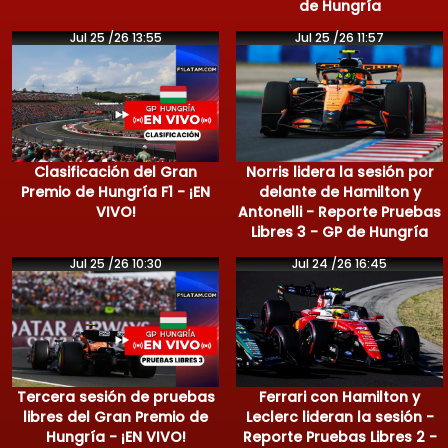
de Hungría
Jul 25 /26 13:55
Jul 25 /26 11:57
Clasificación del Gran
Norris lidera la sesión por
Premio de Hungría F1 - ¡EN
delante de Hamilton y
VIVO!
Antonelli - Reporte Pruebas
Libres 3 - GP de Hungría
Jul 25 /26 10:30
Jul 24 /26 16:45
Tercera sesión de pruebas
Ferrari con Hamilton y
libres del Gran Premio de
Leclerc lideran la sesión -
Hungría - ¡EN VIVO!
Reporte Pruebas Libres 2 -