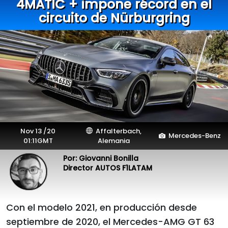
4MATIC + impone récord en el
circuito de Nürburgring
Nov 13 /20
Affalterbach,
Mercedes-Benz
01:11GMT
Alemania
Por: Giovanni Bonilla
Director AUTOS F1LATAM
Con el modelo 2021, en producción desde
septiembre de 2020, el Mercedes-AMG GT 63