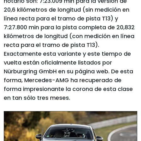
notario son: 7:23.009 min para la versión de
20,6 kilómetros de longitud (sin medición en
línea recta para el tramo de pista T13) y
7:27.800 min para la pista completa de 20,832
kilómetros de longitud (con medición en línea
recta para el tramo de pista T13).
Exactamente esta variante y este tiempo de
vuelta están oficialmente listados por
Nürburgring GmbH en su página web. De esta
forma, Mercedes-AMG ha recuperado de
forma impresionante la corona de esta clase
en tan sólo tres meses.