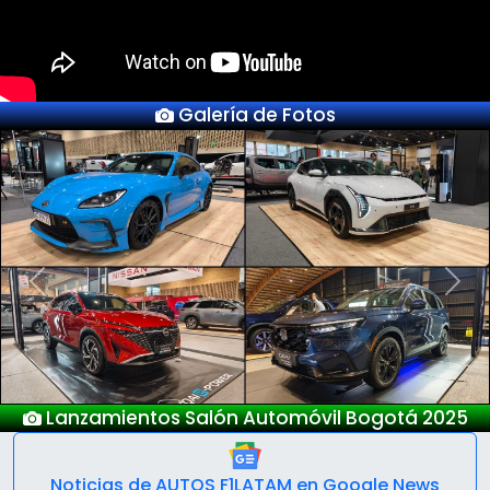
Galería de Fotos
Previous
Next
Nuevo Deepal S05
Noticias de AUTOS F1LATAM en Google News