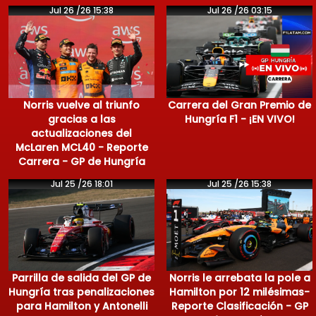
Jul 26 /26 15:38
Jul 26 /26 03:15
Norris vuelve al triunfo
Carrera del Gran Premio de
gracias a las
Hungría F1 - ¡EN VIVO!
actualizaciones del
McLaren MCL40 - Reporte
Carrera - GP de Hungría
Jul 25 /26 18:01
Jul 25 /26 15:38
Parrilla de salida del GP de
Norris le arrebata la pole a
Hungría tras penalizaciones
Hamilton por 12 milésimas-
para Hamilton y Antonelli
Reporte Clasificación - GP