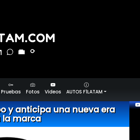
Pruebas
Fotos
Videos
AUTOS F1LATAM
o y anticipa una nueva era
 la marca