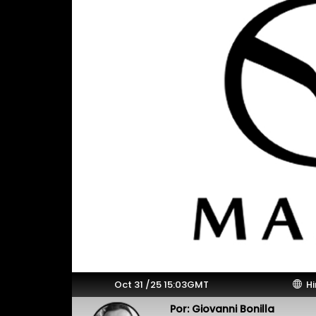
Oct 31 /25 15:03GMT
Hi
Por: Giovanni Bonilla