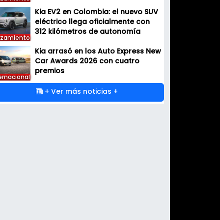
Kia EV2 en Colombia: el nuevo SUV
eléctrico llega oficialmente con
312 kilómetros de autonomía
nzamiento
Kia arrasó en los Auto Express New
Car Awards 2026 con cuatro
premios
ernacional
+ Ver más noticias +