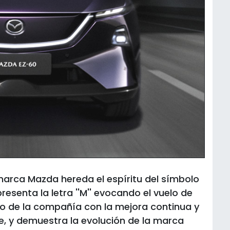
marca Mazda hereda el espíritu del símbolo
resenta la letra ''M'' evocando el vuelo de
so de la compañía con la mejora continua y
e, y demuestra la evolución de la marca