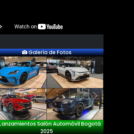
Galería de Fotos
Previous
Next
Lanzamientos Salón Automóvil Bogotá
2025