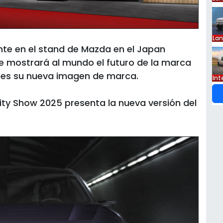
La
nte en el stand de Mazda en el Japan
e mostrará al mundo el futuro de la marca
ntes su nueva imagen de marca.
Int
ity Show 2025 presenta la nueva versión del