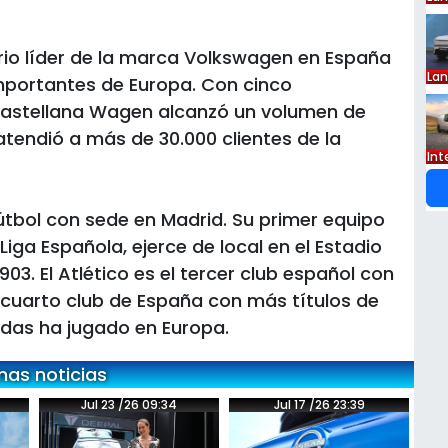
io líder de la marca Volkswagen en España
La
importantes de Europa. Con cinco
 Castellana Wagen alcanzó un volumen de
atendió a más de 30.000 clientes de la
Int
fútbol con sede en Madrid. Su primer equipo
Liga Española, ejerce de local en el Estadio
03. El Atlético es el tercer club español con
l cuarto club de España con más títulos de
das ha jugado en Europa.
mas noticias
Jul 23 /26 09:34
Jul 17 /26 23:39