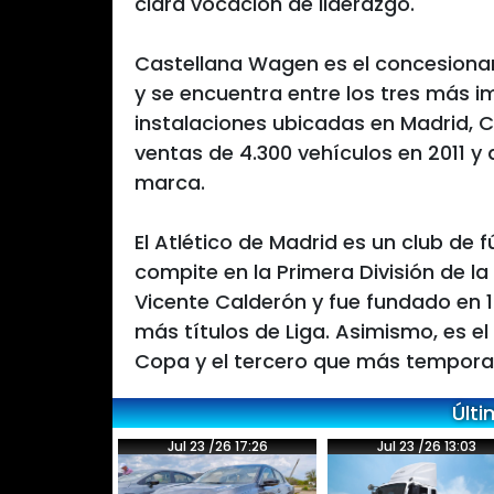
clara vocación de liderazgo.
Castellana Wagen es el concesionar
y se encuentra entre los tres más 
instalaciones ubicadas en Madrid,
ventas de 4.300 vehículos en 2011 y 
marca.
El Atlético de Madrid es un club de 
compite en la Primera División de la 
Vicente Calderón y fue fundado en 19
más títulos de Liga. Asimismo, es e
Copa y el tercero que más tempora
Últi
Jul 23 /26 17:26
Jul 23 /26 13:03