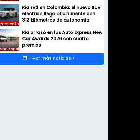
Kia EV2 en Colombia: el nuevo SUV
eléctrico llega oficialmente con
312 kilómetros de autonomía
nzamiento
Kia arrasó en los Auto Express New
Car Awards 2026 con cuatro
premios
ernacional
+ Ver más noticias +