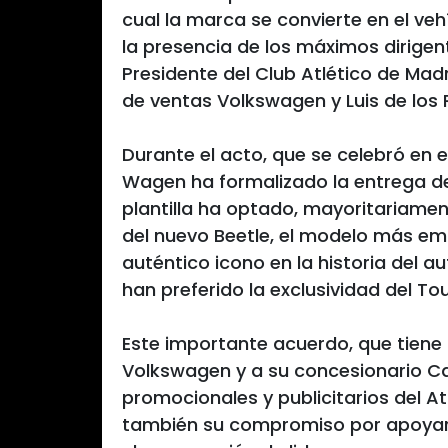
cual la marca se convierte en el vehí
la presencia de los máximos dirige
Presidente del Club Atlético de Mad
de ventas Volkswagen y Luis de los
Durante el acto, que se celebró en e
Wagen ha formalizado la entrega de 
plantilla ha optado, mayoritariamen
del nuevo Beetle, el modelo más e
auténtico icono en la historia del a
han preferido la exclusividad del To
Este importante acuerdo, que tiene 
Volkswagen y a su concesionario Ca
promocionales y publicitarios del A
también su compromiso por apoyar 