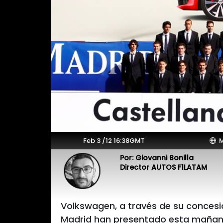
Feb 3 /12 16:38GMT
M
Por: Giovanni Bonilla
Director AUTOS F1LATAM
Volkswagen, a través de su concesio
Madrid han presentado esta mañana