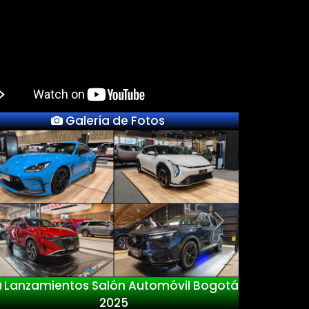
Galería de Fotos
Previous
Next
Lanzamientos Salón Automóvil Bogotá
2025