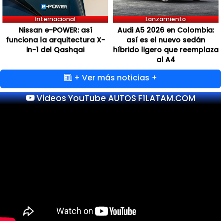
Internacional
Lanzamiento
Nissan e-POWER: así
Audi A5 2026 en Colombia:
funciona la arquitectura X-
así es el nuevo sedán
in-1 del Qashqai
híbrido ligero que reemplaza
al A4
+ Ver más noticias +
Videos YouTube AUTOS F1LATAM.COM