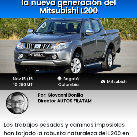
la nueva generación del
Mitsubishi L200
Nov 15 /15
Bogotá,
Mitsubishi
10:29GMT
Colombia
Por: Giovanni Bonilla
Director AUTOS F1LATAM
Los trabajos pesados y caminos imposibles
han forjado la robusta naturaleza del L200 en