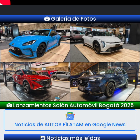
Galería de Fotos
Previous
Next
Nuevo Deepal S05
Noticias de AUTOS F1LATAM en Google News
Noticias más leídas