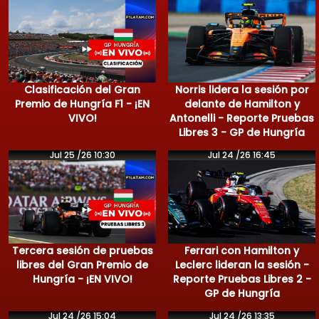
Clasificación del Gran
Norris lidera la sesión por
Premio de Hungría F1 - ¡EN
delante de Hamilton y
VIVO!
Antonelli - Reporte Pruebas
Libres 3 - GP de Hungría
Jul 25 /26 10:30
Jul 24 /26 16:45
Tercera sesión de pruebas
Ferrari con Hamilton y
libres del Gran Premio de
Leclerc lideran la sesión -
Hungría - ¡EN VIVO!
Reporte Pruebas Libres 2 -
GP de Hungría
Jul 24 /26 15:04
Jul 24 /26 13:35