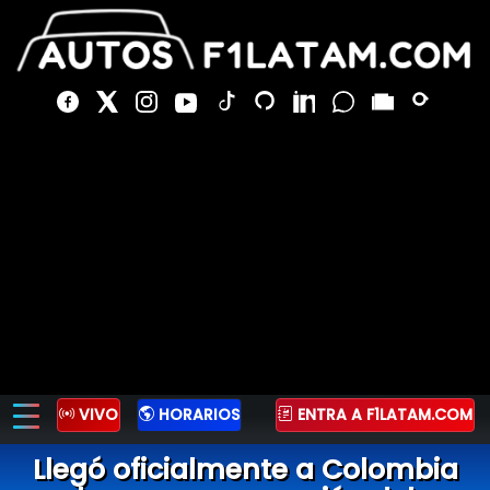
VIVO
HORARIOS
ENTRA A F1LATAM.COM
Llegó oficialmente a Colombia