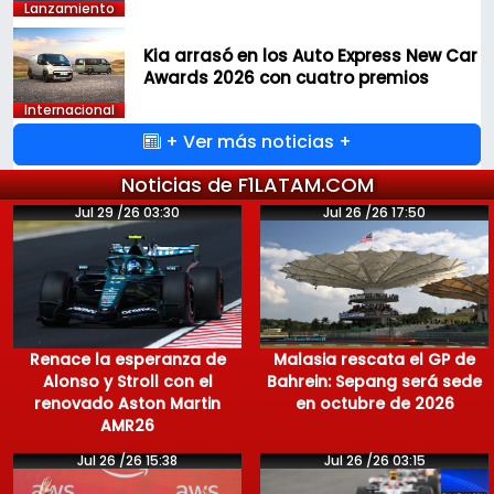
Lanzamiento
Kia arrasó en los Auto Express New Car
Awards 2026 con cuatro premios
Internacional
+ Ver más noticias +
Noticias de F1LATAM.COM
Jul 29 /26 03:30
Jul 26 /26 17:50
Renace la esperanza de
Malasia rescata el GP de
Alonso y Stroll con el
Bahrein: Sepang será sede
renovado Aston Martin
en octubre de 2026
AMR26
Jul 26 /26 15:38
Jul 26 /26 03:15