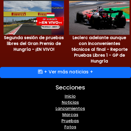
Segunda sesión de pruebas
Leclerc adelante aunque
libres del Gran Premio de
con inconvenientes
Hungría - ¡EN VIVO!
técnicos al final - Reporte
Pruebas Libres 1 - GP de
Hungría
+ Ver más noticias +
Secciones
Inicio
Noticias
Lanzamientos
Marcas
Pruebas
Fotos