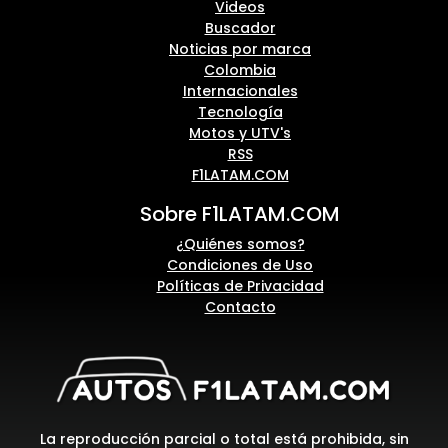
Videos
Buscador
Noticias por marca
Colombia
Internacionales
Tecnología
Motos y UTV's
RSS
F1LATAM.COM
Sobre F1LATAM.COM
¿Quiénes somos?
Condiciones de Uso
Políticas de Privacidad
Contacto
La reproducción parcial o total está prohibida, sin