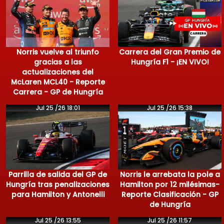
Norris vuelve al triunfo
Carrera del Gran Premio de
gracias a las
Hungría F1 - ¡EN VIVO!
actualizaciones del
McLaren MCL40 - Reporte
Carrera - GP de Hungría
Jul 25 /26 18:01
Jul 25 /26 15:38
Parrilla de salida del GP de
Norris le arrebata la pole a
Hungría tras penalizaciones
Hamilton por 12 milésimas-
para Hamilton y Antonelli
Reporte Clasificación - GP
de Hungría
Jul 25 /26 13:55
Jul 25 /26 11:57