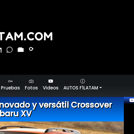
Pruebas
Fotos
Videos
AUTOS F1LATAM
novado y versátil Crossover
baru XV