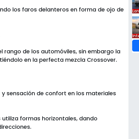
endo los faros delanteros en forma de ojo de
La
.
Int
n el rango de los automóviles, sin embargo la
irtiéndolo en la perfecta mezcla Crossover.
s y sensación de confort en los materiales
s utiliza formas horizontales, dando
irecciones.