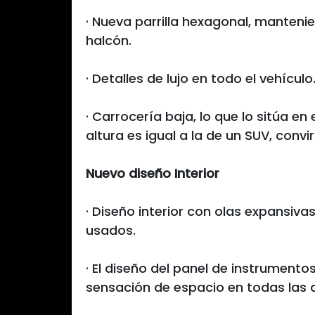
· Nueva parrilla hexagonal, manteni
halcón.
· Detalles de lujo en todo el vehículo
· Carrocería baja, lo que lo sitúa e
altura es igual a la de un SUV, conv
Nuevo diseño Interior
· Diseño interior con olas expansiva
usados.
· El diseño del panel de instrumento
sensación de espacio en todas las d