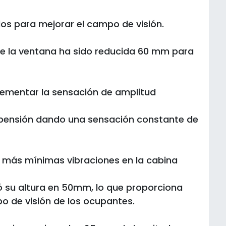
idos para mejorar el campo de visión.
 de la ventana ha sido reducida 60 mm para
lementar la sensación de amplitud
suspensión dando una sensación constante de
as más mínimas vibraciones en la cabina
ó su altura en 50mm, lo que proporciona
 de visión de los ocupantes.