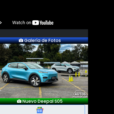
Galería de Fotos
Previous
Next
Lanzamientos Salón Automóvil Bogotá
2025