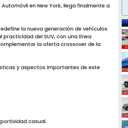
el Automóvil en New York, llega finalmente a
redefine la nueva generación de vehículos
 practicidad del SUV, con una línea
omplementar la oferta crossover de la
C
ísticas y aspectos importantes de este
Int
La
portividad casual.
La