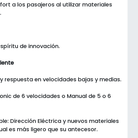
nfort a los pasajeros al utilizar materiales
.
espíritu de innovación.
iente
y respuesta en velocidades bajas y medias.
onic de 6 velocidades o Manual de 5 o 6
ble: Dirección Eléctrica y nuevos materiales
cual es más ligero que su antecesor.