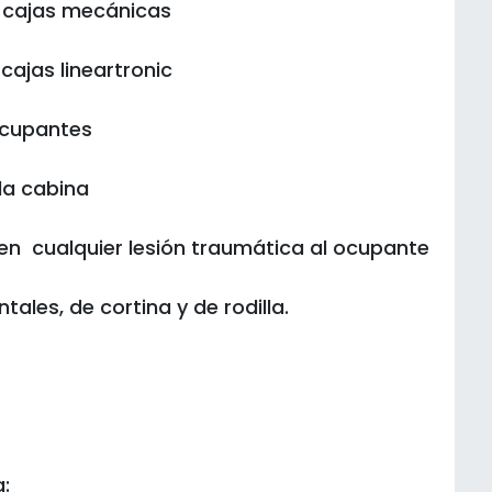
as cajas mecánicas
 cajas lineartronic
 ocupantes
la cabina
en cualquier lesión traumática al ocupante
tales, de cortina y de rodilla.
: