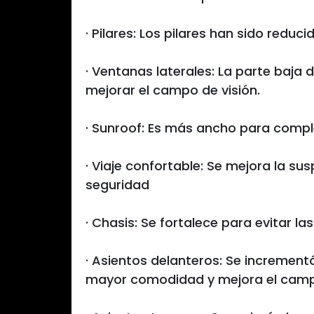
· Pilares: Los pilares han sido reduc
· Ventanas laterales: La parte baja
mejorar el campo de visión.
· Sunroof: Es más ancho para comp
· Viaje confortable: Se mejora la 
seguridad
· Chasis: Se fortalece para evitar l
· Asientos delanteros: Se increment
mayor comodidad y mejora el campo