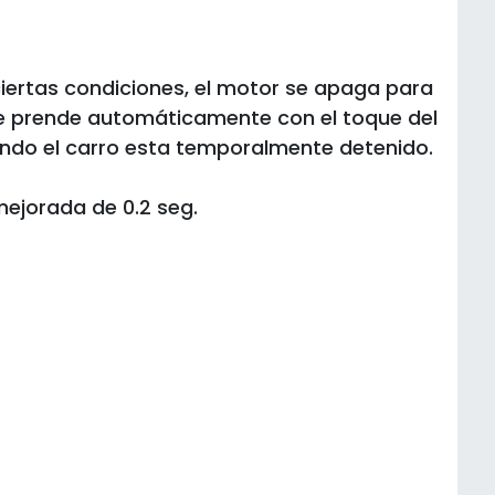
 ciertas condiciones, el motor se apaga para
se prende automáticamente con el toque del
ando el carro esta temporalmente detenido.
mejorada de 0.2 seg.