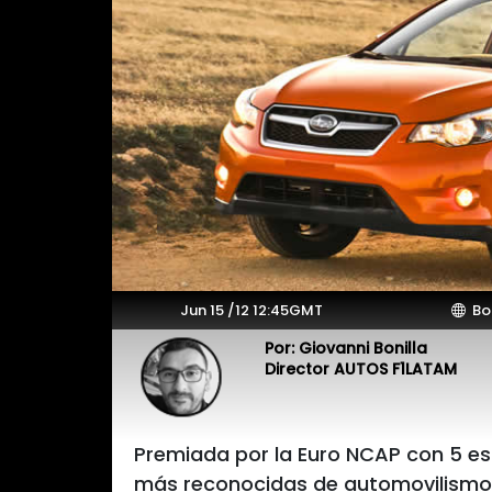
Jun 15 /12 12:45GMT
Bo
Por: Giovanni Bonilla
Director AUTOS F1LATAM
Premiada por la Euro NCAP con 5 est
más reconocidas de automovilismo a