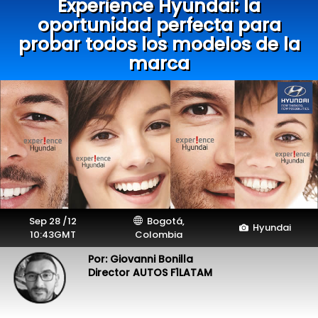
Experience Hyundai: la
oportunidad perfecta para
probar todos los modelos de la
marca
Sep 28 /12
Bogotá,
Hyundai
10:43GMT
Colombia
Por: Giovanni Bonilla
Director AUTOS F1LATAM