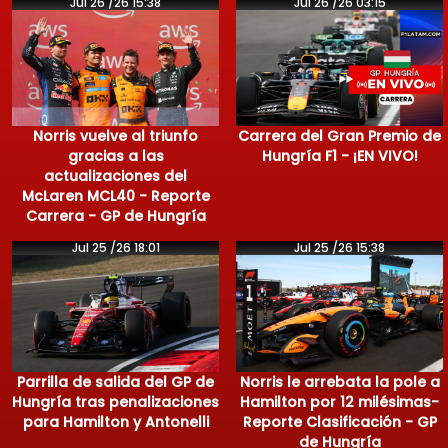
Jul 26 /26 15:38
Jul 26 /26 03:15
Norris vuelve al triunfo
Carrera del Gran Premio de
gracias a las
Hungría F1 - ¡EN VIVO!
actualizaciones del
McLaren MCL40 - Reporte
Carrera - GP de Hungría
Jul 25 /26 18:01
Jul 25 /26 15:38
Parrilla de salida del GP de
Norris le arrebata la pole a
Hungría tras penalizaciones
Hamilton por 12 milésimas-
para Hamilton y Antonelli
Reporte Clasificación - GP
de Hungría