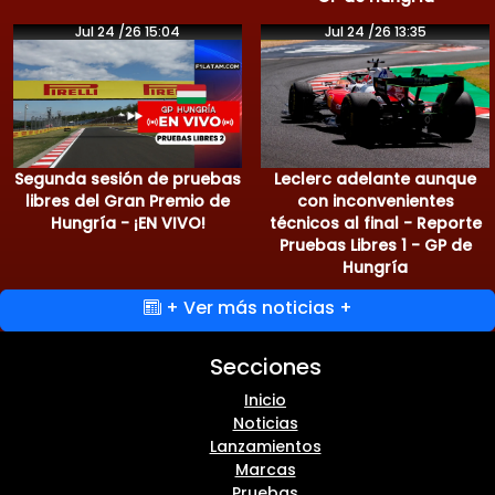
Jul 24 /26 15:04
Jul 24 /26 13:35
Segunda sesión de pruebas
Leclerc adelante aunque
libres del Gran Premio de
con inconvenientes
Hungría - ¡EN VIVO!
técnicos al final - Reporte
Pruebas Libres 1 - GP de
Hungría
+ Ver más noticias +
Secciones
Inicio
Noticias
Lanzamientos
Marcas
Pruebas