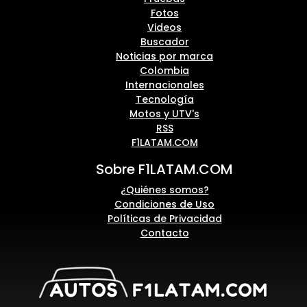
Fotos
Videos
Buscador
Noticias por marca
Colombia
Internacionales
Tecnología
Motos y UTV's
RSS
F1LATAM.COM
Sobre F1LATAM.COM
¿Quiénes somos?
Condiciones de Uso
Políticas de Privacidad
Contacto