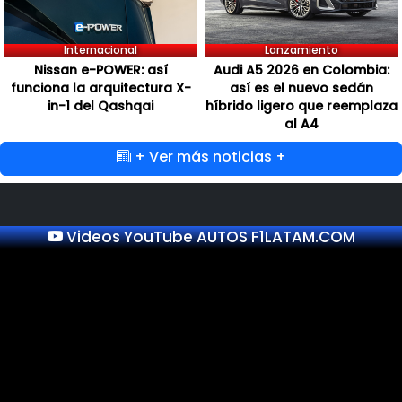
Internacional
Lanzamiento
Nissan e-POWER: así
Audi A5 2026 en Colombia:
funciona la arquitectura X-
así es el nuevo sedán
in-1 del Qashqai
híbrido ligero que reemplaza
al A4
+ Ver más noticias +
Videos YouTube AUTOS F1LATAM.COM