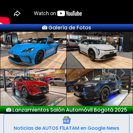
Galería de Fotos
Previous
Next
Lanzamientos Salón Automóvil Bogotá 2025
Noticias de AUTOS F1LATAM en Google News