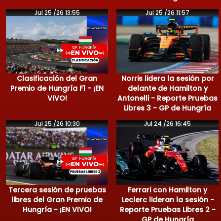
Jul 25 /26 13:55
Jul 25 /26 11:57
Clasificación del Gran
Norris lidera la sesión por
Premio de Hungría F1 - ¡EN
delante de Hamilton y
VIVO!
Antonelli - Reporte Pruebas
Libres 3 - GP de Hungría
Jul 25 /26 10:30
Jul 24 /26 16:45
Tercera sesión de pruebas
Ferrari con Hamilton y
libres del Gran Premio de
Leclerc lideran la sesión -
Hungría - ¡EN VIVO!
Reporte Pruebas Libres 2 -
GP de Hungría