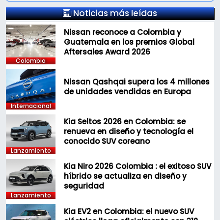
Noticias más leídas
Nissan reconoce a Colombia y
Guatemala en los premios Global
Aftersales Award 2026
Colombia
Nissan Qashqai supera los 4 millones
de unidades vendidas en Europa
Internacional
Kia Seltos 2026 en Colombia: se
renueva en diseño y tecnología el
conocido SUV coreano
Lanzamiento
Kia Niro 2026 Colombia : el exitoso SUV
híbrido se actualiza en diseño y
seguridad
Lanzamiento
Kia EV2 en Colombia: el nuevo SUV