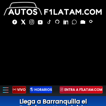
VIVO
HORARIOS
ENTRA A F1LATAM.COM
Llega a Barranquilla el