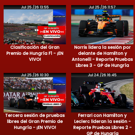
Jul 25 /26 13:55
Jul 25 /26 11:57
Clasificación del Gran
Norris lidera la sesión por
Premio de Hungría F1 - ¡EN
delante de Hamilton y
VIVO!
Antonelli - Reporte Pruebas
Libres 3 - GP de Hungría
Jul 25 /26 10:30
Jul 24 /26 16:45
Tercera sesión de pruebas
Ferrari con Hamilton y
libres del Gran Premio de
Leclerc lideran la sesión -
Hungría - ¡EN VIVO!
Reporte Pruebas Libres 2 -
GP de Hungría