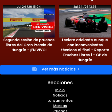
Jul 24 /26 15:04
Jul 24 /26 13:35
Segunda sesión de pruebas
Leclerc adelante aunque
libres del Gran Premio de
con inconvenientes
Hungría - ¡EN VIVO!
técnicos al final - Reporte
Pruebas Libres 1 - GP de
Hungría
+ Ver más noticias +
Secciones
Inicio
Noticias
Lanzamientos
Marcas
Pruebas