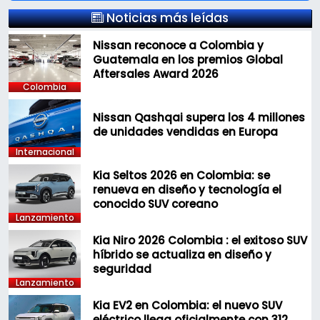
Noticias más leídas
Nissan reconoce a Colombia y
Guatemala en los premios Global
Aftersales Award 2026
Colombia
Nissan Qashqai supera los 4 millones
de unidades vendidas en Europa
Internacional
Kia Seltos 2026 en Colombia: se
renueva en diseño y tecnología el
conocido SUV coreano
Lanzamiento
Kia Niro 2026 Colombia : el exitoso SUV
híbrido se actualiza en diseño y
seguridad
Lanzamiento
Kia EV2 en Colombia: el nuevo SUV
eléctrico llega oficialmente con 312