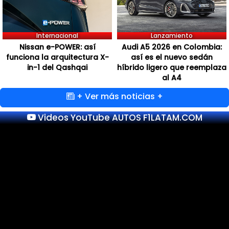
Internacional
Lanzamiento
Nissan e-POWER: así
Audi A5 2026 en Colombia:
funciona la arquitectura X-
así es el nuevo sedán
in-1 del Qashqai
híbrido ligero que reemplaza
al A4
+ Ver más noticias +
Videos YouTube AUTOS F1LATAM.COM