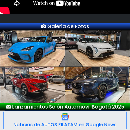
Galería de Fotos
Previous
Next
Lanzamientos Salón Automóvil Bogotá 2025
Noticias de AUTOS F1LATAM en Google News