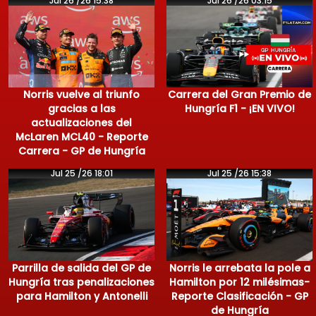
Jul 26 /26 15:38
Jul 26 /26 03:15
Norris vuelve al triunfo
Carrera del Gran Premio de
gracias a las
Hungría F1 - ¡EN VIVO!
actualizaciones del
McLaren MCL40 - Reporte
Carrera - GP de Hungría
Jul 25 /26 18:01
Jul 25 /26 15:38
Parrilla de salida del GP de
Norris le arrebata la pole a
Hungría tras penalizaciones
Hamilton por 12 milésimas-
para Hamilton y Antonelli
Reporte Clasificación - GP
de Hungría