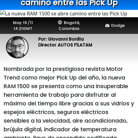
camino entre las Pick Up
May 19 /11
Bogotá,
Dodge
14:21GMT
Colombia
Por: Giovanni Bonilla
Director AUTOS F1LATAM
Nombrada por la prestigiosa revista Motor
Trend como mejor Pick Up del año, la nueva
RAM 1500 se presenta como una insuperable
herramienta de trabajo para disfrutar al
máximo del tiempo libre gracias a sus vidrios y
espejos eléctricos, seguros eléctricos
sensibles a la velocidad, aire acondicionado,
brújula digital, indicador de temperatura
ambiente, llave de encendido codificada,