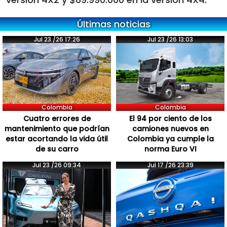
Últimas noticias
Jul 23 /26 17:26
Jul 23 /26 13:03
Colombia
Colombia
Cuatro errores de
El 94 por ciento de los
mantenimiento que podrían
camiones nuevos en
estar acortando la vida útil
Colombia ya cumple la
de su carro
norma Euro VI
Jul 23 /26 09:34
Jul 17 /26 23:39