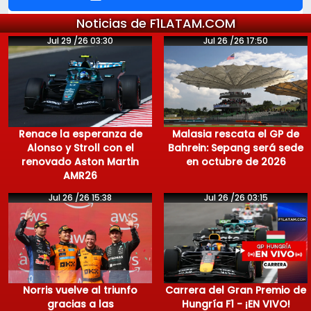
Noticias de F1LATAM.COM
Jul 29 /26 03:30
Jul 26 /26 17:50
Renace la esperanza de
Malasia rescata el GP de
Alonso y Stroll con el
Bahrein: Sepang será sede
renovado Aston Martin
en octubre de 2026
AMR26
Jul 26 /26 15:38
Jul 26 /26 03:15
Norris vuelve al triunfo
Carrera del Gran Premio de
gracias a las
Hungría F1 - ¡EN VIVO!