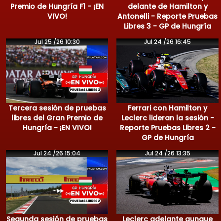
Premio de Hungría F1 - ¡EN
delante de Hamilton y
VIVO!
Antonelli - Reporte Pruebas
Libres 3 - GP de Hungría
Jul 25 /26 10:30
Jul 24 /26 16:45
Tercera sesión de pruebas
Ferrari con Hamilton y
libres del Gran Premio de
Leclerc lideran la sesión -
Hungría - ¡EN VIVO!
Reporte Pruebas Libres 2 -
GP de Hungría
Jul 24 /26 15:04
Jul 24 /26 13:35
Segunda sesión de pruebas
Leclerc adelante aunque