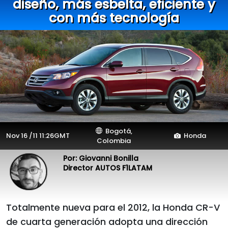
diseño, más esbelta, eficiente y
con más tecnología
Bogotá,
Nov 16 /11 11:26GMT
Honda
Colombia
Por: Giovanni Bonilla
Director AUTOS F1LATAM
Totalmente nueva para el 2012, la Honda CR-V
de cuarta generación adopta una dirección