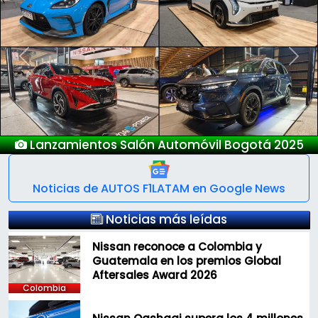
Previous
Next
tomóvil Bogotá 2025
Nuevo Dee
Noticias de AUTOS F1LATAM en Google News
Noticias más leídas
Nissan reconoce a Colombia y
Guatemala en los premios Global
Aftersales Award 2026
Colombia