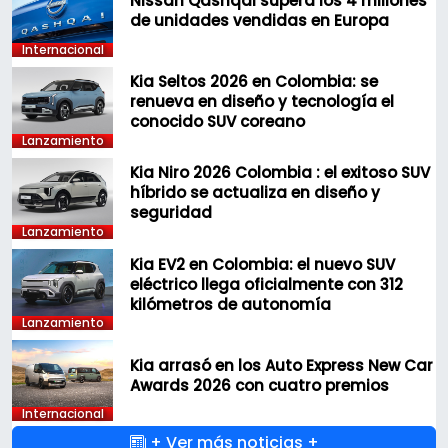
Nissan Qashqai supera los 4 millones
de unidades vendidas en Europa
Internacional
Kia Seltos 2026 en Colombia: se
renueva en diseño y tecnología el
conocido SUV coreano
Lanzamiento
Kia Niro 2026 Colombia : el exitoso SUV
híbrido se actualiza en diseño y
seguridad
Lanzamiento
Kia EV2 en Colombia: el nuevo SUV
eléctrico llega oficialmente con 312
kilómetros de autonomía
Lanzamiento
Kia arrasó en los Auto Express New Car
Awards 2026 con cuatro premios
Internacional
+ Ver más noticias +