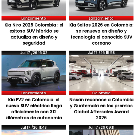
Lanzamiento
Lanzamiento
Kia Niro 2026 Colombia : el
Kia Seltos 2026 en Colombia:
exitoso SUV híbrido se
se renueva en diseño y
actualiza en diseño y
tecnología el conocido SUV
seguridad
coreano
Jul 17 /26 16:02
Jul 17 /26 15:58
Lanzamiento
Colombia
Kia EV2 en Colombia: el
Nissan reconoce a Colombia
nuevo SUV eléctrico llega
y Guatemala en los premios
oficialmente con 312
Global Aftersales Award
kilómetros de autonomía
2026
Jul 17 /26 11:48
Jul 17 /26 09:11