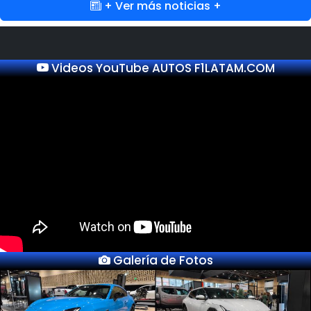
+ Ver más noticias +
Videos YouTube AUTOS F1LATAM.COM
Galería de Fotos