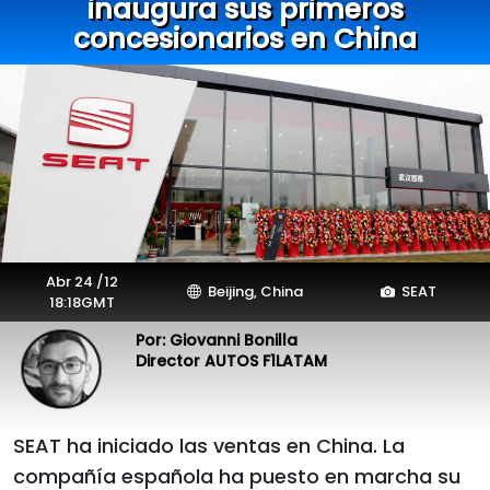
inaugura sus primeros
concesionarios en China
Abr 24 /12
Beijing, China
SEAT
18:18GMT
Por: Giovanni Bonilla
Director AUTOS F1LATAM
SEAT ha iniciado las ventas en China. La
compañía española ha puesto en marcha su