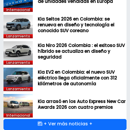
de unidades vendidas en Europa
Internacional
Kia Seltos 2026 en Colombia: se
renueva en diseño y tecnología el
conocido SUV coreano
Lanzamiento
Kia Niro 2026 Colombia : el exitoso SUV
híbrido se actualiza en diseño y
seguridad
Lanzamiento
Kia EV2 en Colombia: el nuevo SUV
eléctrico llega oficialmente con 312
kilómetros de autonomía
Lanzamiento
Kia arrasó en los Auto Express New Car
Awards 2026 con cuatro premios
Internacional
+ Ver más noticias +