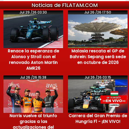
Noticias de F1LATAM.COM
Jul 29 /26 03:30
Jul 26 /26 17:50
Renace la esperanza de
Malasia rescata el GP de
Alonso y Stroll con el
Bahrein: Sepang será sede
renovado Aston Martin
en octubre de 2026
AMR26
Jul 26 /26 15:38
Jul 26 /26 03:15
Norris vuelve al triunfo
Carrera del Gran Premio de
gracias a las
Hungría F1 - ¡EN VIVO!
actualizaciones del