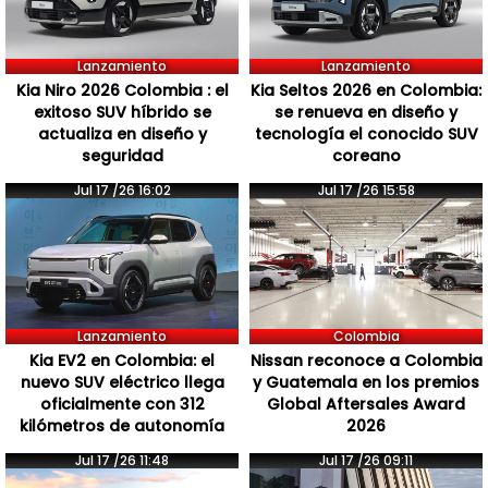
Lanzamiento
Lanzamiento
Kia Niro 2026 Colombia : el
Kia Seltos 2026 en Colombia:
exitoso SUV híbrido se
se renueva en diseño y
actualiza en diseño y
tecnología el conocido SUV
seguridad
coreano
Jul 17 /26 16:02
Jul 17 /26 15:58
Lanzamiento
Colombia
Kia EV2 en Colombia: el
Nissan reconoce a Colombia
nuevo SUV eléctrico llega
y Guatemala en los premios
oficialmente con 312
Global Aftersales Award
kilómetros de autonomía
2026
Jul 17 /26 11:48
Jul 17 /26 09:11