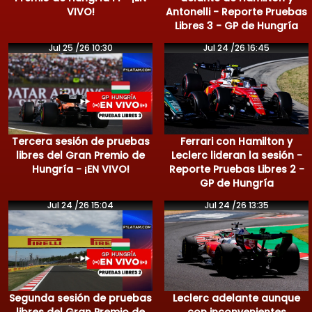
VIVO!
Antonelli - Reporte Pruebas
Libres 3 - GP de Hungría
Jul 25 /26 10:30
Jul 24 /26 16:45
Tercera sesión de pruebas
Ferrari con Hamilton y
libres del Gran Premio de
Leclerc lideran la sesión -
Hungría - ¡EN VIVO!
Reporte Pruebas Libres 2 -
GP de Hungría
Jul 24 /26 15:04
Jul 24 /26 13:35
Segunda sesión de pruebas
Leclerc adelante aunque