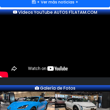
+ Ver más noticias +
Videos YouTube AUTOS F1LATAM.COM
Galería de Fotos