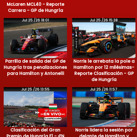
McLaren MCL40 - Reporte
Carrera - GP de Hungría
Jul 25 /26 18:01
Jul 25 /26 15:38
Parrilla de salida del GP de
Norris le arrebata la pole a
Hungría tras penalizaciones
Hamilton por 12 milésimas-
para Hamilton y Antonelli
Reporte Clasificación - GP
de Hungría
Jul 25 /26 13:55
Jul 25 /26 11:57
Clasificación del Gran
Norris lidera la sesión por
Premio de Hungría F1 - ¡EN
delante de Hamilton y