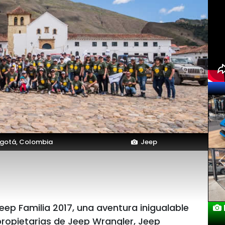
gotá, Colombia
Jeep
ep Familia 2017, una aventura inigualable
Lanzamientos Salón Automó
2025
propietarias de Jeep Wrangler, Jeep