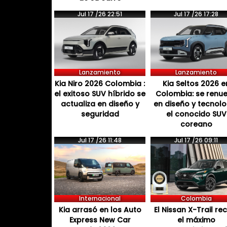
Jul 17 /26 22:51
Jul 17 /26 17:28
Lanzamiento
Lanzamiento
Kia Niro 2026 Colombia :
Kia Seltos 2026 e
el exitoso SUV híbrido se
Colombia: se renu
actualiza en diseño y
en diseño y tecnol
seguridad
el conocido SUV
coreano
Jul 17 /26 11:48
Jul 17 /26 09:11
Internacional
Colombia
Kia arrasó en los Auto
El Nissan X-Trail re
Express New Car
el máximo