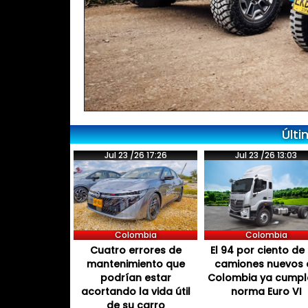
Últi
Jul 23 /26 17:26
Jul 23 /26 13:03
Colombia
Colombia
Cuatro errores de
El 94 por ciento de 
mantenimiento que
camiones nuevos 
podrían estar
Colombia ya cumpl
acortando la vida útil
norma Euro VI
de su carro