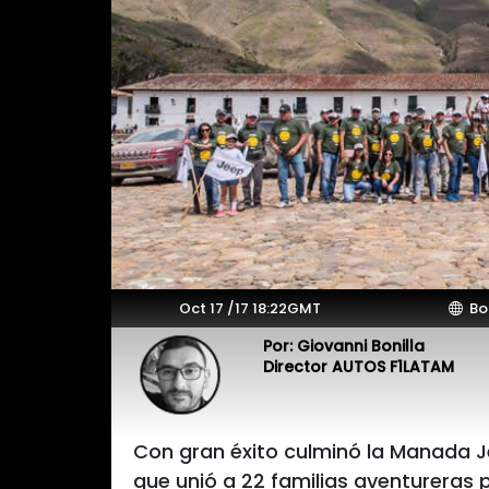
Oct 17 /17 18:22GMT
Bo
Por: Giovanni Bonilla
Director AUTOS F1LATAM
Con gran éxito culminó la Manada Je
que unió a 22 familias aventureras 