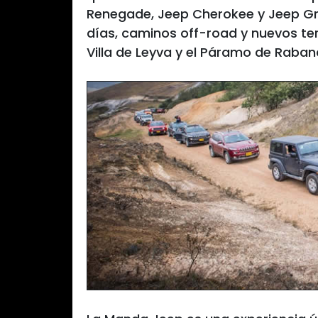
Renegade, Jeep Cherokee y Jeep Gr
días, caminos off-road y nuevos te
Villa de Leyva y el Páramo de Rabana