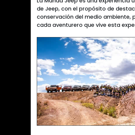
La Manda Jeep es una experiencia ú
de Jeep, con el propósito de destaca
conservación del medio ambiente, p
cada aventurero que vive esta exper