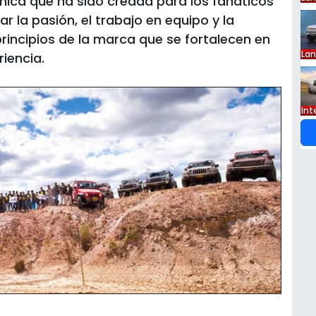
nica que ha sido creada para los fanáticos
r la pasión, el trabajo en equipo y la
rincipios de la marca que se fortalecen en
La
iencia.
Int