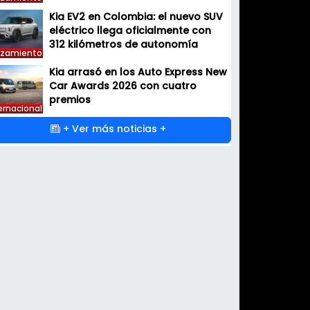
Kia EV2 en Colombia: el nuevo SUV
eléctrico llega oficialmente con
312 kilómetros de autonomía
nzamiento
Kia arrasó en los Auto Express New
Car Awards 2026 con cuatro
premios
ernacional
+ Ver más noticias +