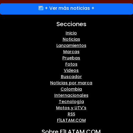
+ Ver más noticias +
Secciones
Inicio
Noticias
Lanzamientos
Marcas
Pruebas
Fotos
Videos
Buscador
Noticias por marca
Colombia
Internacionales
Tecnología
Motos y UTV's
RSS
F1LATAM.COM
Sobre F1LATAM.COM