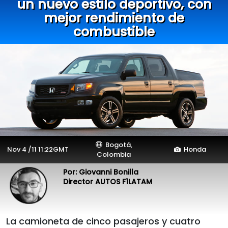
un nuevo estilo deportivo, con
mejor rendimiento de
combustible
Bogotá,
Nov 4 /11 11:22GMT
Honda
Colombia
Por: Giovanni Bonilla
Director AUTOS F1LATAM
La camioneta de cinco pasajeros y cuatro