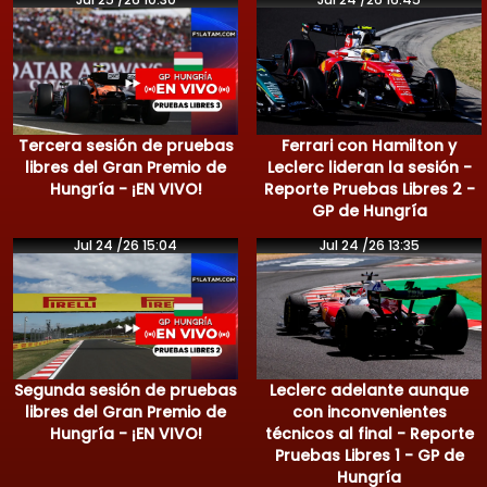
Tercera sesión de pruebas
Ferrari con Hamilton y
libres del Gran Premio de
Leclerc lideran la sesión -
Hungría - ¡EN VIVO!
Reporte Pruebas Libres 2 -
GP de Hungría
Jul 24 /26 15:04
Jul 24 /26 13:35
Segunda sesión de pruebas
Leclerc adelante aunque
libres del Gran Premio de
con inconvenientes
Hungría - ¡EN VIVO!
técnicos al final - Reporte
Pruebas Libres 1 - GP de
Hungría