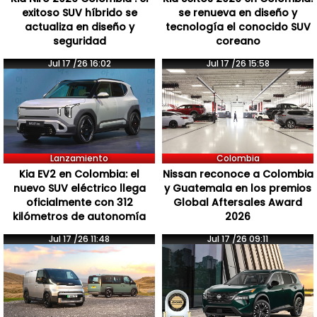
exitoso SUV híbrido se
se renueva en diseño y
actualiza en diseño y
tecnología el conocido SUV
seguridad
coreano
Jul 17 /26 16:02
Jul 17 /26 15:58
Lanzamiento
Colombia
Kia EV2 en Colombia: el
Nissan reconoce a Colombia
nuevo SUV eléctrico llega
y Guatemala en los premios
oficialmente con 312
Global Aftersales Award
kilómetros de autonomía
2026
Jul 17 /26 11:48
Jul 17 /26 09:11