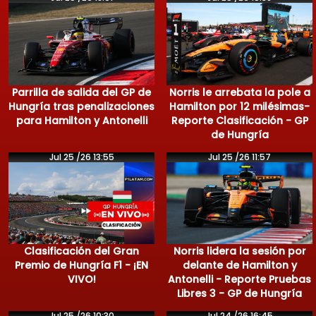
Parrilla de salida del GP de
Norris le arrebata la pole a
Hungría tras penalizaciones
Hamilton por 12 milésimas-
para Hamilton y Antonelli
Reporte Clasificación - GP
de Hungría
Jul 25 /26 13:55
Jul 25 /26 11:57
Clasificación del Gran
Norris lidera la sesión por
Premio de Hungría F1 - ¡EN
delante de Hamilton y
VIVO!
Antonelli - Reporte Pruebas
Libres 3 - GP de Hungría
Jul 25 /26 10:30
Jul 24 /26 16:45