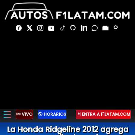
VIVO
HORARIOS
ENTRA A F1LATAM.COM
La Honda Ridgeline 2012 agrega