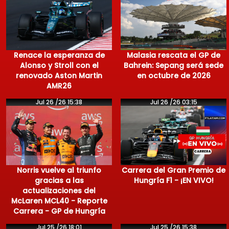
Renace la esperanza de
Malasia rescata el GP de
Alonso y Stroll con el
Bahrein: Sepang será sede
renovado Aston Martin
en octubre de 2026
AMR26
Jul 26 /26 15:38
Jul 26 /26 03:15
Norris vuelve al triunfo
Carrera del Gran Premio de
gracias a las
Hungría F1 - ¡EN VIVO!
actualizaciones del
McLaren MCL40 - Reporte
Carrera - GP de Hungría
Jul 25 /26 18:01
Jul 25 /26 15:38