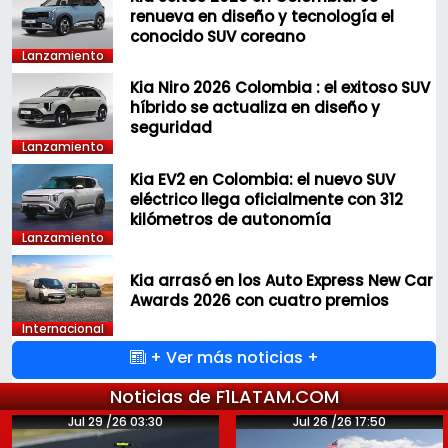
renueva en diseño y tecnología el
conocido SUV coreano
Lanzamiento
Kia Niro 2026 Colombia : el exitoso SUV
híbrido se actualiza en diseño y
seguridad
Lanzamiento
Kia EV2 en Colombia: el nuevo SUV
eléctrico llega oficialmente con 312
kilómetros de autonomía
Lanzamiento
Kia arrasó en los Auto Express New Car
Awards 2026 con cuatro premios
Internacional
+ Ver más noticias +
Noticias de F1LATAM.COM
Jul 29 /26 03:30
Jul 26 /26 17:50