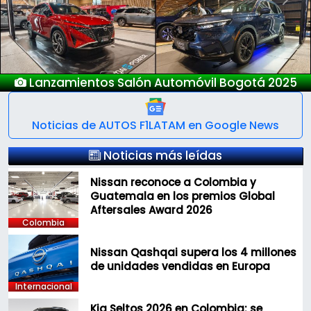
Previous
Next
Lanzamientos Salón Automóvil Bogotá 2025
Noticias de AUTOS F1LATAM en Google News
Noticias más leídas
Nissan reconoce a Colombia y
Guatemala en los premios Global
Aftersales Award 2026
Colombia
Nissan Qashqai supera los 4 millones
de unidades vendidas en Europa
Internacional
Kia Seltos 2026 en Colombia: se