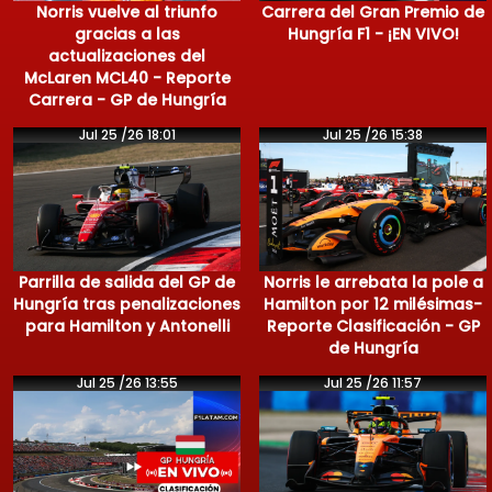
Norris vuelve al triunfo
Carrera del Gran Premio de
gracias a las
Hungría F1 - ¡EN VIVO!
actualizaciones del
McLaren MCL40 - Reporte
Carrera - GP de Hungría
Jul 25 /26 18:01
Jul 25 /26 15:38
Parrilla de salida del GP de
Norris le arrebata la pole a
Hungría tras penalizaciones
Hamilton por 12 milésimas-
para Hamilton y Antonelli
Reporte Clasificación - GP
de Hungría
Jul 25 /26 13:55
Jul 25 /26 11:57