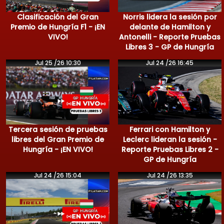
Clasificación del Gran
Norris lidera la sesión por
Premio de Hungría F1 - ¡EN
delante de Hamilton y
VIVO!
Antonelli - Reporte Pruebas
Libres 3 - GP de Hungría
Jul 25 /26 10:30
Jul 24 /26 16:45
Tercera sesión de pruebas
Ferrari con Hamilton y
libres del Gran Premio de
Leclerc lideran la sesión -
Hungría - ¡EN VIVO!
Reporte Pruebas Libres 2 -
GP de Hungría
Jul 24 /26 15:04
Jul 24 /26 13:35