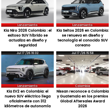
Lanzamiento
Lanzamiento
Kia Niro 2026 Colombia : el
Kia Seltos 2026 en Colombia:
exitoso SUV híbrido se
se renueva en diseño y
actualiza en diseño y
tecnología el conocido SUV
seguridad
coreano
Jul 17 /26 16:02
Jul 17 /26 15:58
Lanzamiento
Colombia
Kia EV2 en Colombia: el
Nissan reconoce a Colombia
nuevo SUV eléctrico llega
y Guatemala en los premios
oficialmente con 312
Global Aftersales Award
kilómetros de autonomía
2026