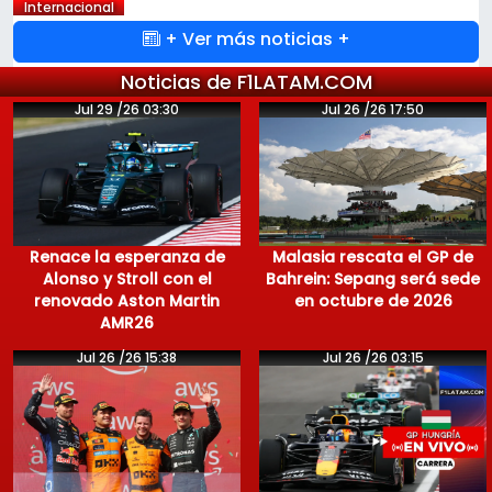
Internacional
+ Ver más noticias +
Noticias de F1LATAM.COM
Jul 29 /26 03:30
Jul 26 /26 17:50
Renace la esperanza de
Malasia rescata el GP de
Alonso y Stroll con el
Bahrein: Sepang será sede
renovado Aston Martin
en octubre de 2026
AMR26
Jul 26 /26 15:38
Jul 26 /26 03:15