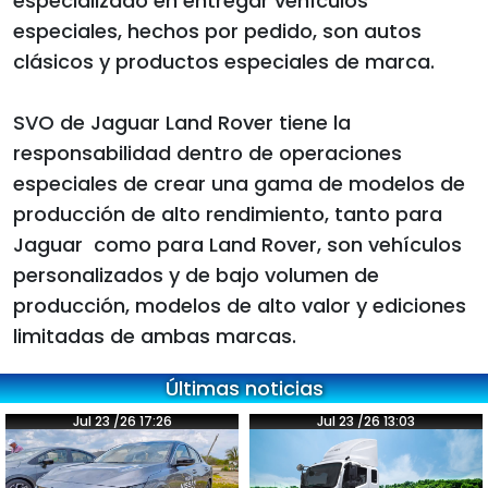
especializado en entregar vehículos
especiales, hechos por pedido, son autos
clásicos y productos especiales de marca.
SVO de Jaguar Land Rover tiene la
responsabilidad dentro de operaciones
especiales de crear una gama de modelos de
producción de alto rendimiento, tanto para
Jaguar como para Land Rover, son vehículos
personalizados y de bajo volumen de
producción, modelos de alto valor y ediciones
limitadas de ambas marcas.
Últimas noticias
Jul 23 /26 17:26
Jul 23 /26 13:03