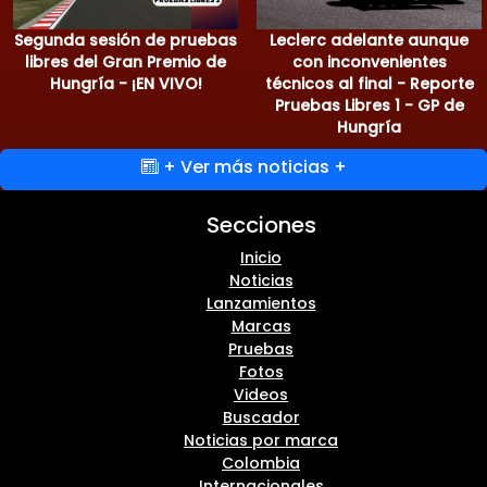
Segunda sesión de pruebas
Leclerc adelante aunque
libres del Gran Premio de
con inconvenientes
Hungría - ¡EN VIVO!
técnicos al final - Reporte
Pruebas Libres 1 - GP de
Hungría
+ Ver más noticias +
Secciones
Inicio
Noticias
Lanzamientos
Marcas
Pruebas
Fotos
Videos
Buscador
Noticias por marca
Colombia
Internacionales