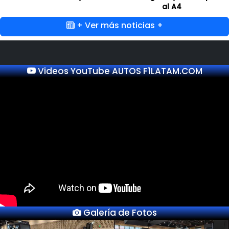
al A4
+ Ver más noticias +
Videos YouTube AUTOS F1LATAM.COM
Galería de Fotos