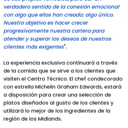
verdadero sentido de la conexión emocional
con algo que ellos han creado; algo único.
Nuestro objetivo es hacer crecer
progresivamente nuestra cartera para
atender y superar los deseos de nuestros
clientes más exigentes
".
La experiencia exclusiva continuará a través
de la comida que se sirve a los clientes que
visiten el Centro Técnico. El chef condecorado
con estrella Michelin Graham Edwards, estará
a disposición para crear una selección de
platos diseñados al gusto de los clientes y
utilizará lo mejor de los ingredientes de la
región de los Midlands.