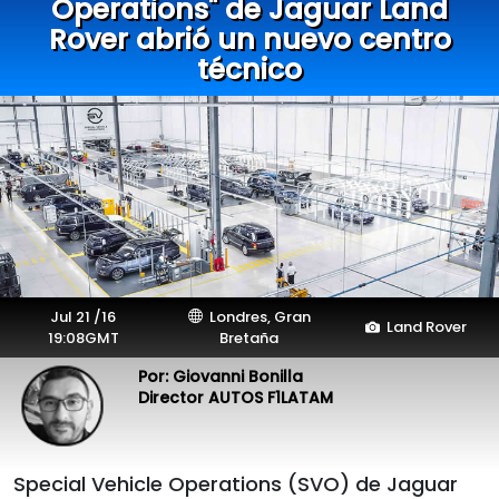
Operations" de Jaguar Land
Rover abrió un nuevo centro
técnico
Jul 21 /16
Londres, Gran
Land Rover
19:08GMT
Bretaña
Por: Giovanni Bonilla
Director AUTOS F1LATAM
Special Vehicle Operations (SVO) de Jaguar