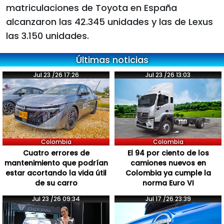
matriculaciones de Toyota en España
alcanzaron las 42.345 unidades y las de Lexus
las 3.150 unidades.
Últimas noticias
Jul 23 /26 17:26
Jul 23 /26 13:03
Colombia
Colombia
Cuatro errores de
El 94 por ciento de los
mantenimiento que podrían
camiones nuevos en
estar acortando la vida útil
Colombia ya cumple la
de su carro
norma Euro VI
Jul 23 /26 09:34
Jul 17 /26 23:39