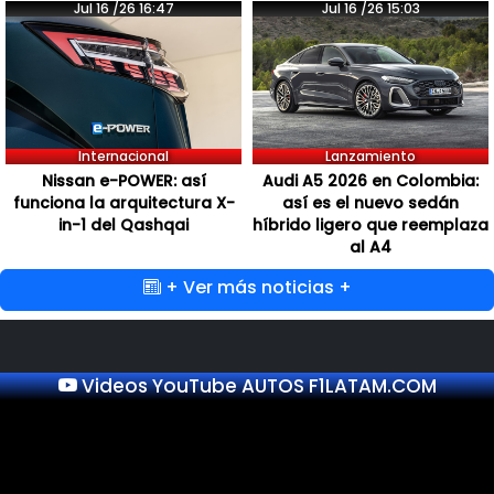
Jul 16 /26 16:47
Jul 16 /26 15:03
Internacional
Lanzamiento
Nissan e-POWER: así
Audi A5 2026 en Colombia:
funciona la arquitectura X-
así es el nuevo sedán
in-1 del Qashqai
híbrido ligero que reemplaza
al A4
+ Ver más noticias +
Videos YouTube AUTOS F1LATAM.COM