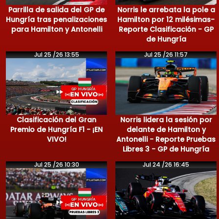
Parrilla de salida del GP de
Norris le arrebata la pole a
Hungría tras penalizaciones
Hamilton por 12 milésimas-
para Hamilton y Antonelli
Reporte Clasificación - GP
de Hungría
Jul 25 /26 13:55
Jul 25 /26 11:57
Clasificación del Gran
Norris lidera la sesión por
Premio de Hungría F1 - ¡EN
delante de Hamilton y
VIVO!
Antonelli - Reporte Pruebas
Libres 3 - GP de Hungría
Jul 25 /26 10:30
Jul 24 /26 16:45