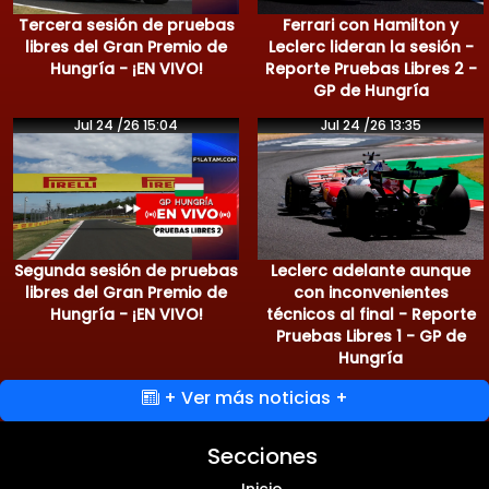
Tercera sesión de pruebas
Ferrari con Hamilton y
libres del Gran Premio de
Leclerc lideran la sesión -
Hungría - ¡EN VIVO!
Reporte Pruebas Libres 2 -
GP de Hungría
Jul 24 /26 15:04
Jul 24 /26 13:35
Segunda sesión de pruebas
Leclerc adelante aunque
libres del Gran Premio de
con inconvenientes
Hungría - ¡EN VIVO!
técnicos al final - Reporte
Pruebas Libres 1 - GP de
Hungría
+ Ver más noticias +
Secciones