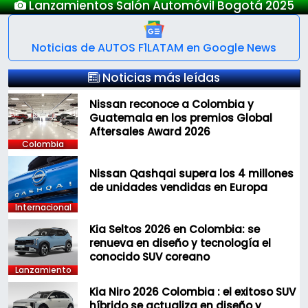
Nuevo Deepal S05
Noticias de AUTOS F1LATAM en Google News
Noticias más leídas
Nissan reconoce a Colombia y
Guatemala en los premios Global
Aftersales Award 2026
Colombia
Nissan Qashqai supera los 4 millones
de unidades vendidas en Europa
Internacional
Kia Seltos 2026 en Colombia: se
renueva en diseño y tecnología el
conocido SUV coreano
Lanzamiento
Kia Niro 2026 Colombia : el exitoso SUV
híbrido se actualiza en diseño y