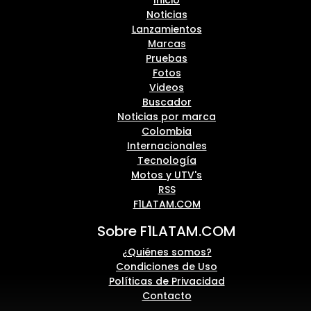
Inicio
Noticias
Lanzamientos
Marcas
Pruebas
Fotos
Videos
Buscador
Noticias por marca
Colombia
Internacionales
Tecnología
Motos y UTV's
RSS
F1LATAM.COM
Sobre F1LATAM.COM
¿Quiénes somos?
Condiciones de Uso
Políticas de Privacidad
Contacto