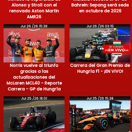
Alonso y Stroll con el
Bahrein: Sepang será sede
renovado Aston Martin
en octubre de 2026
AMR26
Jul 26 /26 15:38
Jul 26 /26 03:15
Norris vuelve al triunfo
Carrera del Gran Premio de
gracias a las
Hungría F1 - ¡EN VIVO!
actualizaciones del
McLaren MCL40 - Reporte
Carrera - GP de Hungría
Jul 25 /26 18:01
Jul 25 /26 15:38