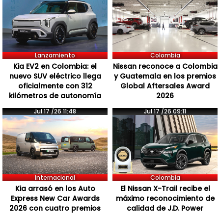
Lanzamiento
Colombia
Kia EV2 en Colombia: el
Nissan reconoce a Colombia
nuevo SUV eléctrico llega
y Guatemala en los premios
oficialmente con 312
Global Aftersales Award
kilómetros de autonomía
2026
Jul 17 /26 11:48
Jul 17 /26 09:11
Internacional
Colombia
Kia arrasó en los Auto
El Nissan X-Trail recibe el
Express New Car Awards
máximo reconocimiento de
2026 con cuatro premios
calidad de J.D. Power