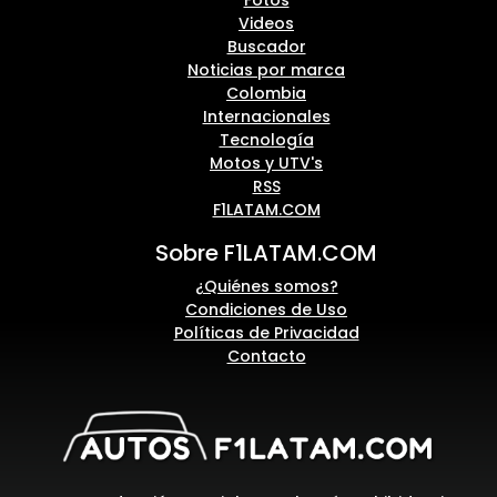
Videos
Buscador
Noticias por marca
Colombia
Internacionales
Tecnología
Motos y UTV's
RSS
F1LATAM.COM
Sobre F1LATAM.COM
¿Quiénes somos?
Condiciones de Uso
Políticas de Privacidad
Contacto