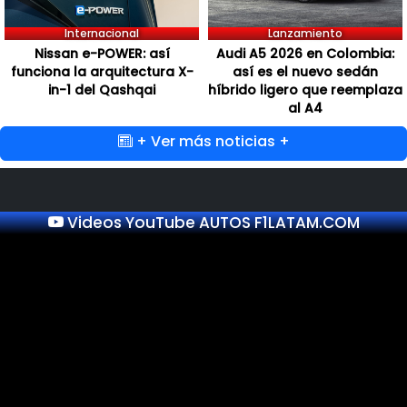
Internacional
Lanzamiento
Nissan e-POWER: así
Audi A5 2026 en Colombia:
funciona la arquitectura X-
así es el nuevo sedán
in-1 del Qashqai
híbrido ligero que reemplaza
al A4
+ Ver más noticias +
Videos YouTube AUTOS F1LATAM.COM