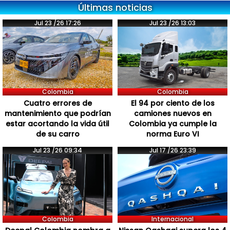
Últimas noticias
Jul 23 /26 17:26
Jul 23 /26 13:03
Colombia
Colombia
Cuatro errores de
El 94 por ciento de los
mantenimiento que podrían
camiones nuevos en
estar acortando la vida útil
Colombia ya cumple la
de su carro
norma Euro VI
Jul 23 /26 09:34
Jul 17 /26 23:39
Colombia
Internacional