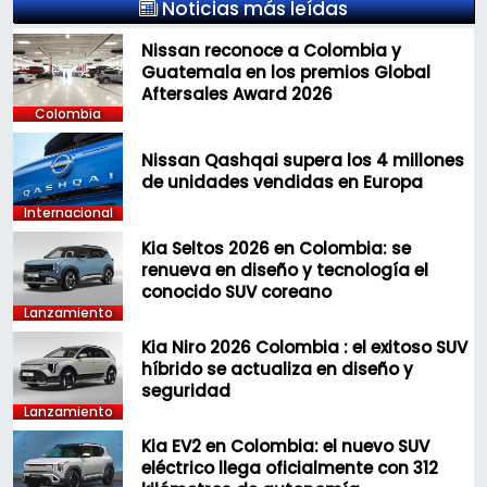
Noticias más leídas
Nissan reconoce a Colombia y
Guatemala en los premios Global
Aftersales Award 2026
Colombia
Nissan Qashqai supera los 4 millones
de unidades vendidas en Europa
Internacional
Kia Seltos 2026 en Colombia: se
renueva en diseño y tecnología el
conocido SUV coreano
Lanzamiento
Kia Niro 2026 Colombia : el exitoso SUV
híbrido se actualiza en diseño y
seguridad
Lanzamiento
Kia EV2 en Colombia: el nuevo SUV
eléctrico llega oficialmente con 312