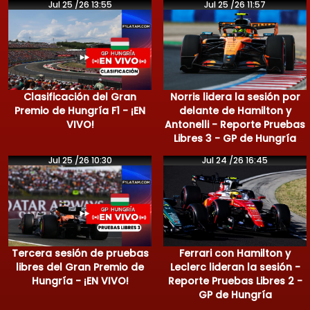
Jul 25 /26 13:55
Jul 25 /26 11:57
Clasificación del Gran
Norris lidera la sesión por
Premio de Hungría F1 - ¡EN
delante de Hamilton y
VIVO!
Antonelli - Reporte Pruebas
Libres 3 - GP de Hungría
Jul 25 /26 10:30
Jul 24 /26 16:45
Tercera sesión de pruebas
Ferrari con Hamilton y
libres del Gran Premio de
Leclerc lideran la sesión -
Hungría - ¡EN VIVO!
Reporte Pruebas Libres 2 -
GP de Hungría