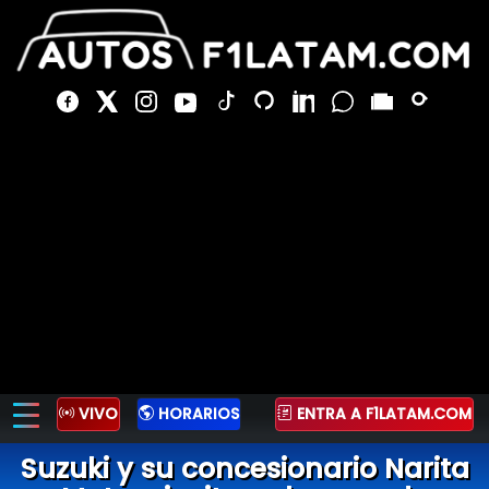
VIVO
HORARIOS
ENTRA A F1LATAM.COM
Suzuki y su concesionario Narita