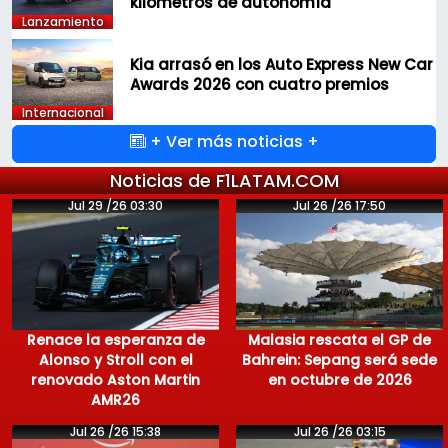
kilómetros de autonomía
Lanzamiento
Kia arrasó en los Auto Express New Car
Awards 2026 con cuatro premios
Internacional
+ Ver más noticias +
Noticias de F1LATAM.COM
Jul 29 /26 03:30
Jul 26 /26 17:50
Renace la esperanza de
Malasia rescata el GP de
Alonso y Stroll con el
Bahrein: Sepang será sede
renovado Aston Martin
en octubre de 2026
AMR26
Jul 26 /26 15:38
Jul 26 /26 03:15