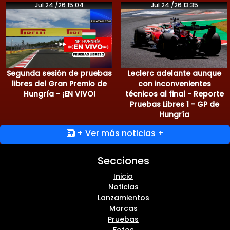
Jul 24 /26 15:04
Jul 24 /26 13:35
Segunda sesión de pruebas
Leclerc adelante aunque
libres del Gran Premio de
con inconvenientes
Hungría - ¡EN VIVO!
técnicos al final - Reporte
Pruebas Libres 1 - GP de
Hungría
+ Ver más noticias +
Secciones
Inicio
Noticias
Lanzamientos
Marcas
Pruebas
Fotos