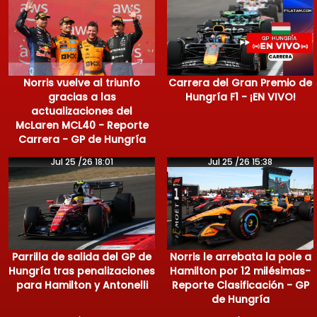
Norris vuelve al triunfo
Carrera del Gran Premio de
gracias a las
Hungría F1 - ¡EN VIVO!
actualizaciones del
McLaren MCL40 - Reporte
Carrera - GP de Hungría
Jul 25 /26 18:01
Jul 25 /26 15:38
Parrilla de salida del GP de
Norris le arrebata la pole a
Hungría tras penalizaciones
Hamilton por 12 milésimas-
para Hamilton y Antonelli
Reporte Clasificación - GP
de Hungría