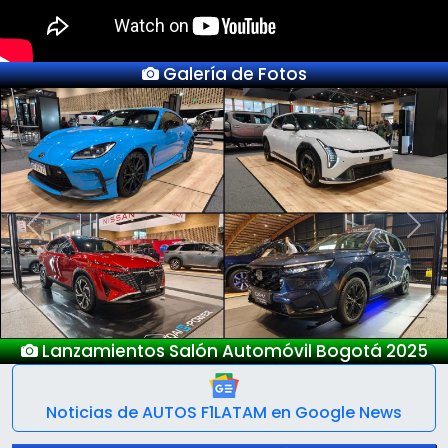
Galería de Fotos
Previous
Next
Lanzamientos Salón Automóvil Bogotá 2025
Noticias de AUTOS F1LATAM en Google News